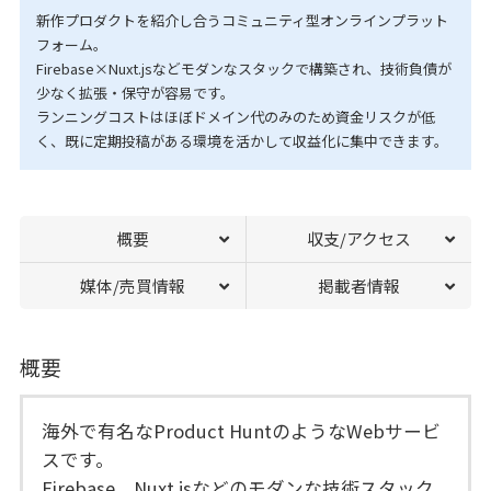
新作プロダクトを紹介し合うコミュニティ型オンラインプラット
フォーム。
Firebase×Nuxt.jsなどモダンなスタックで構築され、技術負債が
少なく拡張・保守が容易です。
ランニングコストはほぼドメイン代のみのため資金リスクが低
く、既に定期投稿がある環境を活かして収益化に集中できます。
概要
収支/アクセス
媒体/売買情報
掲載者情報
概要
海外で有名なProduct HuntのようなWebサービ
スです。
Firebase、Nuxt.jsなどのモダンな技術スタック