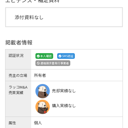
添付資料なし
掲載者情報
認証状況
本人確認
SMS認証
適格請求書発行事業者
所有者
売主の立場
ラッコM&A
売却実績なし
売買実績
購入実績なし
個人
属性