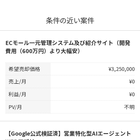
条件の近い案件
ECモール一元管理システム及び紹介サイト（開発
費用（600万円）より大幅安）
希望売却価格
¥3,250,000
売上/月
¥0
利益/月
¥0
PV/月
不明
【Google公式検証済】営業特化型AIエージェント