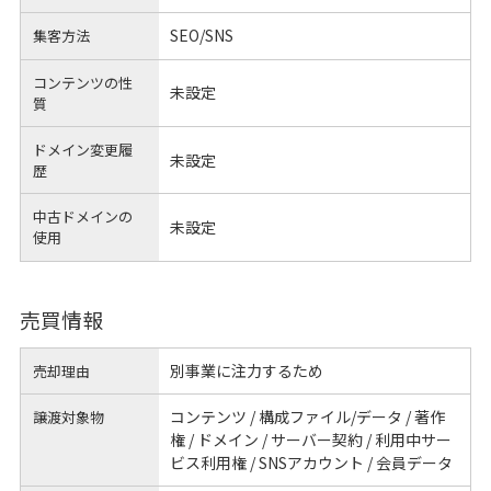
SEO/SNS
集客方法
コンテンツの性
未設定
質
ドメイン変更履
未設定
歴
中古ドメインの
未設定
使用
売買情報
別事業に注力するため
売却理由
コンテンツ / 構成ファイル/データ / 著作
譲渡対象物
権 / ドメイン / サーバー契約 / 利用中サー
ビス利用権 / SNSアカウント / 会員データ