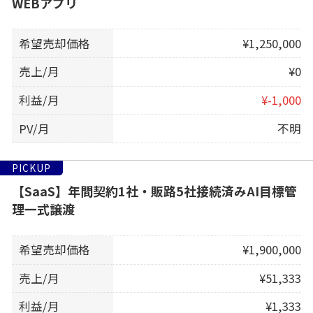
WEBアプリ
希望売却価格
¥1,250,000
売上/月
¥0
利益/月
¥-1,000
PV/月
不明
PICKUP
【SaaS】年間契約1社・販路5社接続済みAI目標管
理一式譲渡
希望売却価格
¥1,900,000
売上/月
¥51,333
利益/月
¥1,333