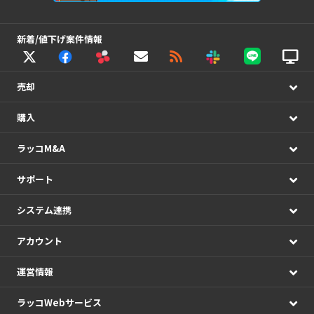
新着/値下げ案件情報
売却
購入
ラッコM&A
サポート
システム連携
アカウント
運営情報
ラッコWebサービス