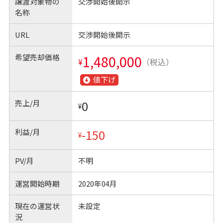
譲渡対象物の
交渉開始後開示
名称
URL
交渉開始後開示
希望売却価格
1,480,000
¥
（税込）
値下げ
売上/月
0
¥
利益/月
-150
¥
PV/月
不明
運営開始時期
2020年04月
現在の運営状
未設定
況