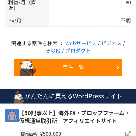
利益/月（直
¥0
近）
PV/月
不明
関連する案件を検索 ：
Webサービス
/
ビジネス
/
その他
/
プロダクト
案件一覧
かんたんに買えるWordPressサイト
【50記事以上】海外FX・プロップファーム・
仮想通貨取引所 アフィリエイトサイト
¥500,000
販売価格