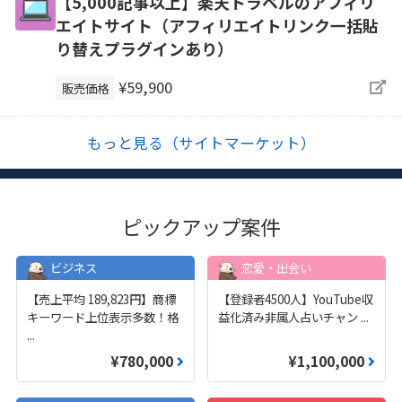
【5,000記事以上】楽天トラベルのアフィリ
エイトサイト（アフィリエイトリンク一括貼
り替えプラグインあり）
¥59,900
販売価格
もっと見る（サイトマーケット）
ピックアップ案件
ビジネス
恋愛・出会い
【売上平均 189,823円】商標
【登録者4500人】YouTube収
キーワード上位表示多数！格
益化済み非属人占いチャン
...
...
¥780,000
¥1,100,000