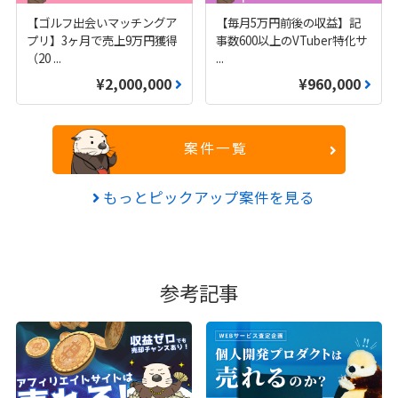
【ゴルフ出会いマッチングア
【毎月5万円前後の収益】記
プリ】3ヶ月で売上9万円獲得
事数600以上のVTuber特化サ
（20
...
...
¥2,000,000
¥960,000
案件一覧
もっとピックアップ案件を見る
参考記事