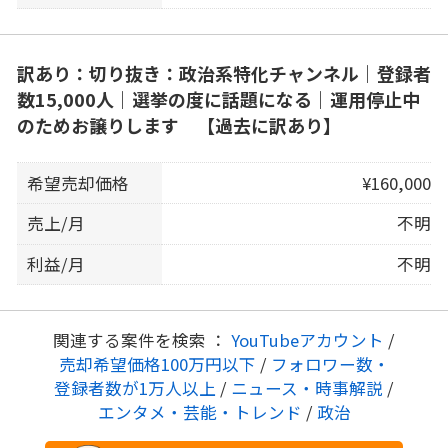
訳あり：切り抜き：政治系特化チャンネル｜登録者
数15,000人｜選挙の度に話題になる｜運用停止中
のためお譲りします 【過去に訳あり】
希望売却価格
¥160,000
売上/月
不明
利益/月
不明
関連する案件を検索 ：
YouTubeアカウント
/
売却希望価格100万円以下
/
フォロワー数・
登録者数が1万人以上
/
ニュース・時事解説
/
エンタメ・芸能・トレンド
/
政治