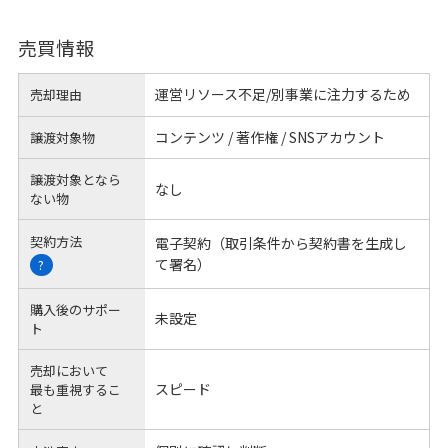
売買情報
運営リソース不足/別事業に注力するため
売却理由
コンテンツ / 著作権 / SNSアカウント
譲渡対象物
譲渡対象となら
なし
ない物
契約方法
電子契約（取引条件から契約書を生成し
て署名）
?
購入後のサポー
未設定
ト
売却において
スピード
最も重視するこ
と