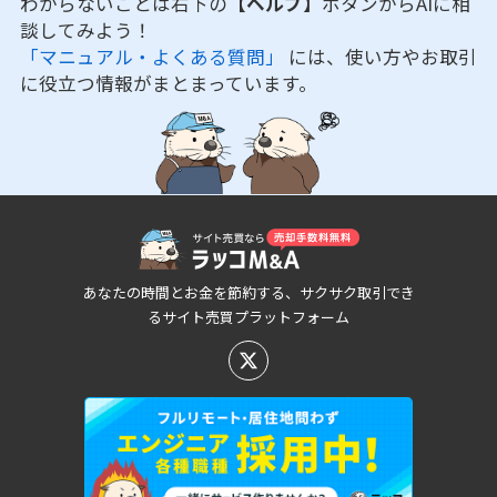
わからないことは右下の
【ヘルプ】
ボタンからAIに相
談してみよう！
「マニュアル・よくある質問」
には、使い方やお取引
に役立つ情報がまとまっています。
あなたの時間とお金を節約する、サクサク取引でき
るサイト売買プラットフォーム