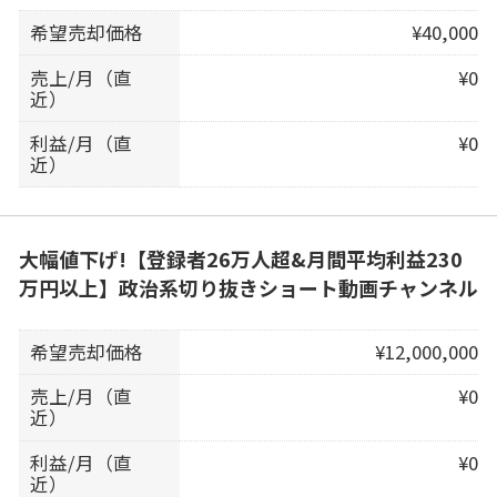
希望売却価格
¥40,000
売上/月（直
¥0
近）
利益/月（直
¥0
近）
大幅値下げ!【登録者26万人超&月間平均利益230
万円以上】政治系切り抜きショート動画チャンネル
希望売却価格
¥12,000,000
売上/月（直
¥0
近）
利益/月（直
¥0
近）