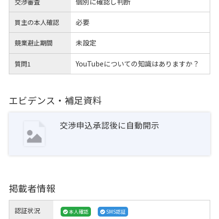
個別に確認し判断
交渉審査
必要
買主の本人確認
未設定
競業避止期間
YouTubeについての知識はありますか？
質問1
エビデンス・補足資料
交渉申込承認後に自動開示
掲載者情報
認証状況
本人確認
SMS認証