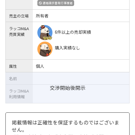
適格請求書発行事業者
所有者
売主の立場
ラッコM&A
6件以上の売却実績
売買実績
購入実績なし
個人
属性
名前
交渉開始後開示
ラッコM&A
利用情報
掲載情報は正確性を保証するものではございま
せん。