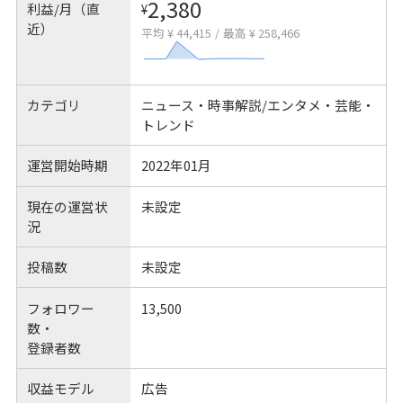
2,380
利益/月（直
¥
近）
平均 ¥ 44,415
/
最高 ¥ 258,466
カテゴリ
ニュース・時事解説/エンタメ・芸能・
トレンド
運営開始時期
2022年01月
現在の運営状
未設定
況
投稿数
未設定
フォロワー
13,500
数・
登録者数
収益モデル
広告