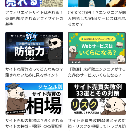
アフィリエイトサイトは売れる！
〇〇〇〇万円！？エンジニアが個
売買相場や売れるアフィサイトの
人開発したWEBサービスは売れ
基準
るのか？
サイト売買詐欺ってどんなもの？
【動画】未経験エンジニアが作っ
騙されないために見るポイント
たWebサービスいくらになる？
サイト売却の相場は？高く売れる
サイト売買失敗例33選とその対
サイトの特徴・種類別の売買相場
策・リスクを把握してトラブル防