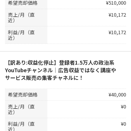
希望売却価格
¥510,000
売上/月（直
¥10,172
近）
利益/月（直
¥10,172
近）
【訳あり:収益化停止】登録者1.5万人の政治系
YouTubeチャンネル｜広告収益ではなく講座や
サービス販売の集客チャネルに！
希望売却価格
¥40,000
売上/月（直
¥0
近）
利益/月（直
¥0
近）