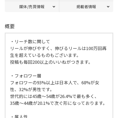
媒体/売買情報
掲載者情報
概要
・リーチ数に関して
リールが伸びやすく、伸びるリールは100万回再
生を超えているものもございます。
投稿も毎回200以上のいいねがつきます。
・フォロワー層
フォロワーの93%以上は日本人で、68%が女
性、32%が男性です。
世代的には45歳〜54歳が26.4%で最も多く、
35歳〜44歳が20.1%で次ぐ形になっております。
・属人性