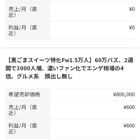
売上/月（直
¥0
近）
利益/月（直
¥0
近）
【黒ごまスイーツ特化Fw1.5万人】60万バズ、2週
間で3000人増。濃いファン化でエンゲ相場の4
倍。グルメ系 顔出し無し
希望売却価格
¥800,000
売上/月（直
¥600
近）
利益/月（直
¥600
近）