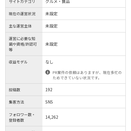
グルメ・食品
サイトカテゴリ
未設定
現在の運営状況
未設定
主な運営主体
運営に必要な知
未設定
識や
資格/許認可
等
なし
収益モデル
PR案件の依頼はありますが、現在多忙の
ためできていない状況です。
192
投稿数
SNS
集客方法
フォロワー数・
14,262
登録者数