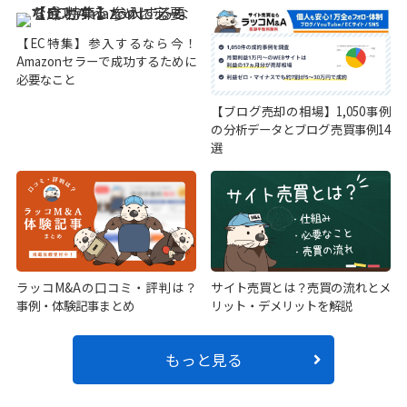
【EC特集】参入するなら今！
Amazonセラーで成功するために
必要なこと
【ブログ売却の相場】1,050事例
の分析データとブログ売買事例14
選
ラッコM&Aの口コミ・評判は？
サイト売買とは？売買の流れとメ
事例・体験記事まとめ
リット・デメリットを解説
もっと見る