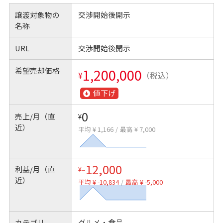
譲渡対象物の
交渉開始後開示
名称
URL
交渉開始後開示
希望売却価格
1,200,000
¥
（税込）
値下げ
0
売上/月（直
¥
近）
平均 ¥ 1,166
/
最高 ¥ 7,000
-12,000
利益/月（直
¥
近）
平均 ¥ -10,834
/
最高 ¥ -5,000
カテゴリ
グルメ・食品