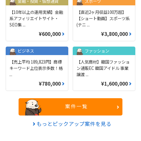
金融・投資・仮想通貨
スポーツ
【10年以上の運用実績】金融
【直近2ヶ月収益100万超】
系アフィリエイトサイト・
【ショート動画】スポーツ系
SEO集
...
(テニ
...
¥600,000
¥3,800,000
ビジネス
ファッション
【売上平均 189,823円】商標
【人気商材】韓国ファッショ
キーワード上位表示多数！格
ン通販EC 韓国アイドル 事業
...
譲渡
...
¥780,000
¥1,600,000
案件一覧
もっとピックアップ案件を見る