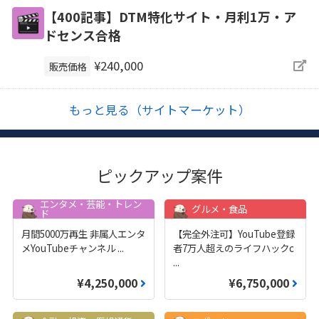
【400記事】DTM特化サイト・月利1万・ア
ドセンス合格
¥240,000
販売価格
もっと見る（サイトマーケット）
ピックアップ案件
エンタメ・芸能・トレン
グルメ・食品
ド
月間5000万再生 非属人エンタ
【完全外注可】YouTube登録
メYouTubeチャンネル
...
者7万人超えのライフハックc
...
¥4,250,000
¥6,750,000