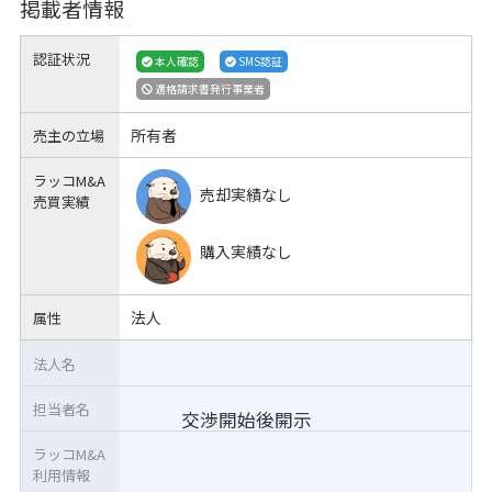
掲載者情報
認証状況
本人確認
SMS認証
適格請求書発行事業者
所有者
売主の立場
ラッコM&A
売却実績なし
売買実績
購入実績なし
法人
属性
法人名
担当者名
交渉開始後開示
ラッコM&A
利用情報