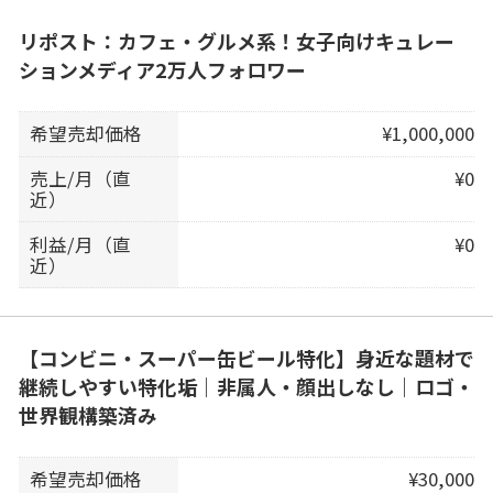
リポスト：カフェ・グルメ系！女子向けキュレー
ションメディア2万人フォロワー
希望売却価格
¥1,000,000
売上/月（直
¥0
近）
利益/月（直
¥0
近）
【コンビニ・スーパー缶ビール特化】身近な題材で
継続しやすい特化垢｜非属人・顔出しなし｜ロゴ・
世界観構築済み
希望売却価格
¥30,000