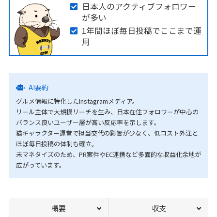
日本人のアクティブフォロワー
が多い
1年間ほぼ毎日投稿でここまで運
用
AI要約
グルメ情報に特化したInstagramメディア。
リール主体で大規模リーチを生み、日本在住フォロワーが中心の
バランス良いユーザー層が高い反応率を示します。
猫キャラクター運営で担当交代の影響が少なく、低コスト外注と
ほぼ毎日投稿の体制も確立。
未マネタイズのため、PR案件やEC連携など多面的な収益化余地が
広がっています。
概要
収支