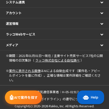
システム連携
アカウント
運営情報
ラッコWebサービス
メディア
※期間：2021年01月01日～現在 / 主要サイト売買サービス7社の公開
情報の日次集計（
ラッコ株式会社による自社調べ
）
※
案件に表示される画像
はAIによる自動生成です（案件名・アピー
ルポイントを基に作成）。正確な情報は案件詳細をご確認くださ
い。
届出電気通信事業者：H-05-01917
🤖
AIで案件を探す
「中小M&Aガイドライン」の遵守について
Copyright(c) 2020-2026
Rakko, Inc.
All Rights Reserved.