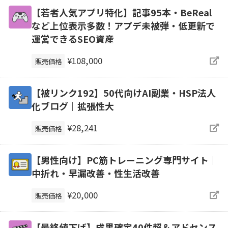
【若者人気アプリ特化】記事95本・BeReal
など上位表示多数！アプデ未被弾・低更新で
運営できるSEO資産
¥108,000
販売価格
【被リンク192】50代向けAI副業・HSP法人
化ブログ｜拡張性大
¥28,241
販売価格
【男性向け】PC筋トレーニング専門サイト｜
中折れ・早漏改善・性生活改善
¥20,000
販売価格
【最終値下げ】成果確定40件超＆アドセンス