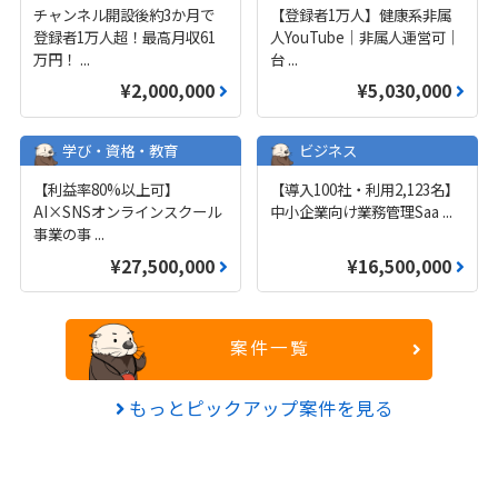
チャンネル開設後約3か月で
【登録者1万人】健康系非属
登録者1万人超！最高月収61
人YouTube｜非属人運営可｜
万円！
...
台
...
¥2,000,000
¥5,030,000
学び・資格・教育
ビジネス
【利益率80%以上可】
【導入100社・利用2,123名】
AI×SNSオンラインスクール
中小企業向け業務管理Saa
...
事業の事
...
¥27,500,000
¥16,500,000
案件一覧
もっとピックアップ案件を見る