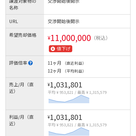
譲渡対象物の
交渉開始後開示
名称
URL
交渉開始後開示
希望売却価格
11,000,000
¥
（税込）
値下げ
評価倍率
11ヶ月
（直近利益）
12ヶ月
（平均利益）
1,031,801
売上/月（直
¥
近）
平均 ¥ 953,821
/
最高 ¥ 1,315,579
1,031,801
利益/月（直
¥
近）
平均 ¥ 953,821
/
最高 ¥ 1,315,579