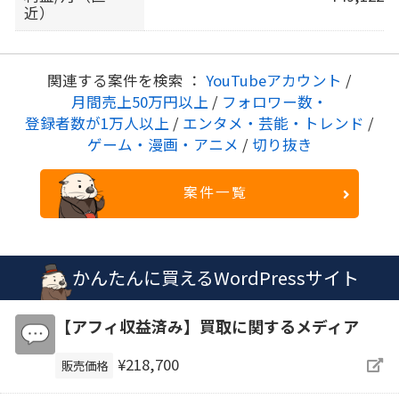
近）
関連する案件を検索 ：
YouTubeアカウント
/
月間売上50万円以上
/
フォロワー数・
登録者数が1万人以上
/
エンタメ・芸能・トレンド
/
ゲーム・漫画・アニメ
/
切り抜き
案件一覧
かんたんに買えるWordPressサイト
【アフィ収益済み】買取に関するメディア
¥218,700
販売価格