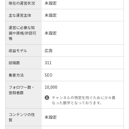
未設定
現在の運営状況
未設定
主な運営主体
運営に必要な知
未設定
識や
資格/許認可
等
広告
収益モデル
311
投稿数
SEO
集客方法
10,000
フォロワー数・
登録者数
チャンネルの特定を防ぐために少々異
なった数字となっております。
コンテンツの性
未設定
質