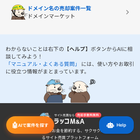
ドメイン名の
売却案件一覧
ドメインマーケット
わからないことは右下の
【ヘルプ】
ボタンからAIに相
談してみよう！
「マニュアル・よくある質問」
には、使い方やお取引
に役立つ情報がまとまっています。
🤖
AIで案件を探す
あなたの時間とお金を節約する、サクサク取引でき
るサイト売買プラットフォーム