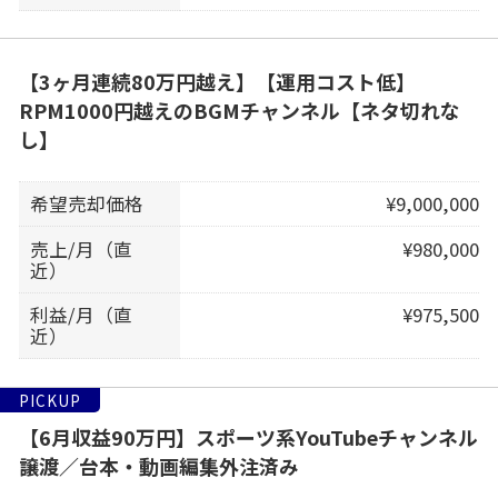
【3ヶ月連続80万円越え】【運用コスト低】
RPM1000円越えのBGMチャンネル【ネタ切れな
し】
希望売却価格
¥9,000,000
売上/月（直
¥980,000
近）
利益/月（直
¥975,500
近）
PICKUP
【6月収益90万円】スポーツ系YouTubeチャンネル
譲渡／台本・動画編集外注済み