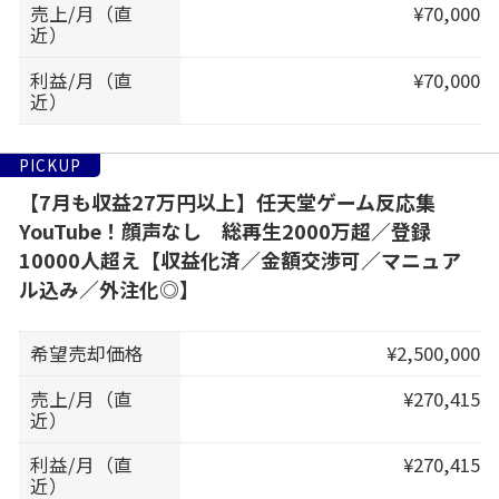
売上/月（直
¥70,000
近）
利益/月（直
¥70,000
近）
PICKUP
【7月も収益27万円以上】任天堂ゲーム反応集
YouTube！顔声なし 総再生2000万超／登録
10000人超え【収益化済／金額交渉可／マニュア
ル込み／外注化◎】
希望売却価格
¥2,500,000
売上/月（直
¥270,415
近）
利益/月（直
¥270,415
近）