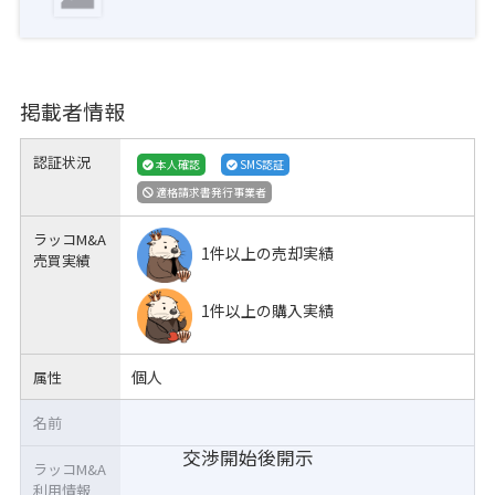
掲載者情報
認証状況
本人確認
SMS認証
適格請求書発行事業者
ラッコM&A
1件以上の売却実績
売買実績
1件以上の購入実績
個人
属性
名前
交渉開始後開示
ラッコM&A
利用情報