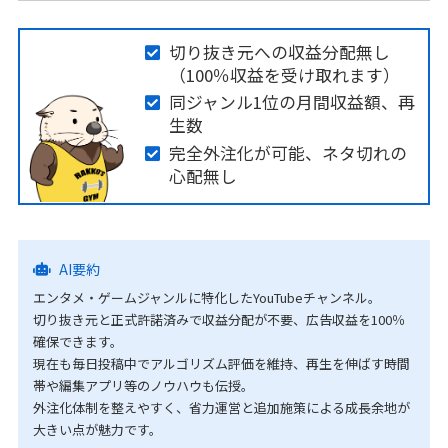
切り抜き元への収益分配無し
（100％収益を受け取れます）
同ジャンル1位の月間収益額、再
生数
完全外注化が可能、ネタ切れの
心配無し
AI要約
エンタメ・ゲームジャンルに特化したYouTubeチャンネル。
切り抜き元と正式許諾済みで収益分配が不要、広告収益を100％
確保できます。
現在も毎日投稿中でアルゴリズム評価を維持、再生を伸ばす時間
帯や編集アプリ等のノウハウも伝授。
外注化体制を整えやすく、省力運営と追加施策による成長余地が
大きい点が魅力です。