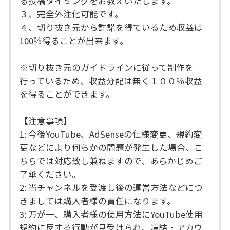
る投稿タイミングをお教えいたします。
３、完全外注化可能です。
４、切り抜き元から許諾を得ているため収益は
100％得ることが出来ます。
※切り抜き元のガイドラインに従って制作を
行っているため、収益分配は無く１００％収益
を得ることができます。
【注意事項】
1: 今後YouTube、AdSenseの仕様変更、規約変
更などにより何らかの問題が発生した場合、こ
ちらでは対応致し兼ねますので、あらかじめご
了承ください。
2: 当チャンネルを受渡し後の運営方法などにつ
きましては購入者様の責任になります。
3: 万が一、購入者様の使用方法にYouTube使用
規約に反する行動が見受けられ、凍結・アカウ