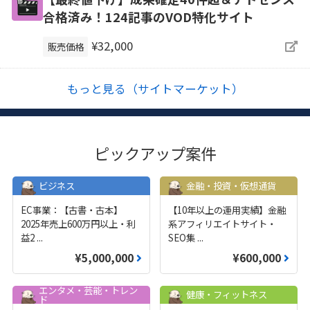
合格済み！124記事のVOD特化サイト
¥32,000
販売価格
もっと見る（サイトマーケット）
ピックアップ案件
ビジネス
金融・投資・仮想通貨
EC事業：【古書・古本】
【10年以上の運用実績】金融
2025年売上600万円以上・利
系アフィリエイトサイト・
益2
...
SEO集
...
¥5,000,000
¥600,000
エンタメ・芸能・トレン
健康・フィットネス
ド