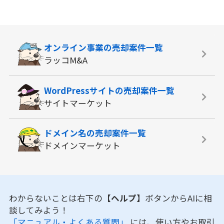
オンライン事業の
売却案件一覧
ラッコM&A
WordPressサイトの
売却案件一覧
サイトマーケット
ドメイン名の
売却案件一覧
ドメインマーケット
わからないことは右下の
【ヘルプ】
ボタンからAIに相
談してみよう！
「マニュアル・よくある質問」
には、使い方やお取引