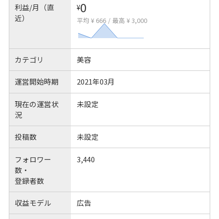
0
利益/月（直
¥
近）
平均 ¥ 666
/
最高 ¥ 3,000
カテゴリ
美容
運営開始時期
2021年03月
現在の運営状
未設定
況
投稿数
未設定
フォロワー
3,440
数・
登録者数
収益モデル
広告