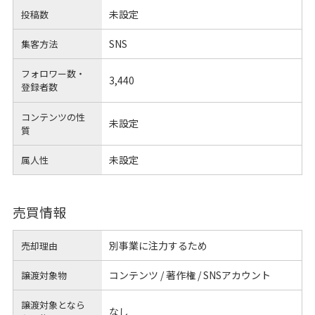
未設定
投稿数
SNS
集客方法
フォロワー数・
3,440
登録者数
コンテンツの性
未設定
質
未設定
属人性
売買情報
別事業に注力するため
売却理由
コンテンツ / 著作権 / SNSアカウント
譲渡対象物
譲渡対象となら
なし