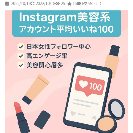
2022/10/19
2022/10/18
251
15
8
（交渉中 : - ）