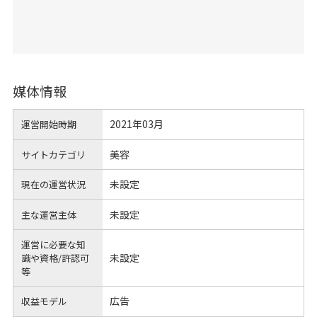
媒体情報
2021年03月
運営開始時期
美容
サイトカテゴリ
未設定
現在の運営状況
未設定
主な運営主体
運営に必要な知
未設定
識や
資格/許認可
等
広告
収益モデル