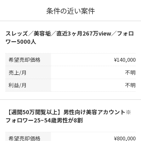
条件の近い案件
スレッズ／美容垢／直近3ヶ月267万view／フォロ
ワー5000人
希望売却価格
¥140,000
売上/月
不明
利益/月
不明
【週間50万閲覧以上】男性向け美容アカウント※
フォロワー25~54歳男性が8割
希望売却価格
¥800,000