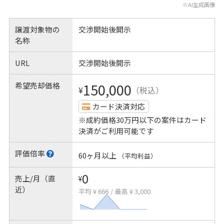
※AI生成画像
譲渡対象物の
交渉開始後開示
名称
URL
交渉開始後開示
希望売却価格
150,000
¥
（税込）
カード決済対応
※成約価格30万円以下の案件はカード
決済がご利用可能です
評価倍率
60ヶ月以上
（平均利益）
0
売上/月（直
¥
近）
平均 ¥ 666
/
最高 ¥ 3,000