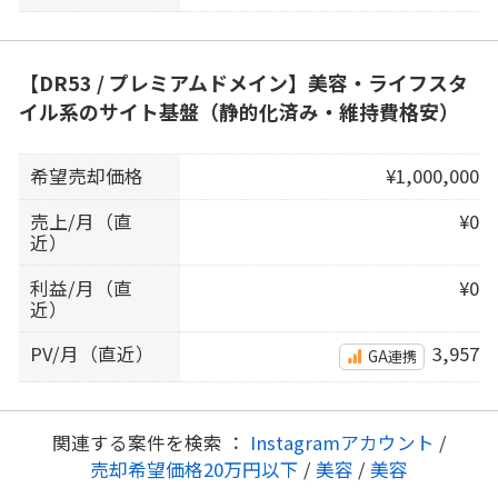
【DR53 / プレミアムドメイン】美容・ライフスタ
イル系のサイト基盤（静的化済み・維持費格安）
希望売却価格
¥1,000,000
売上/月（直
¥0
近）
利益/月（直
¥0
近）
PV/月（直近）
3,957
GA連携
関連する案件を検索 ：
Instagramアカウント
/
売却希望価格20万円以下
/
美容
/
美容