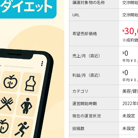
譲渡対象物の名称
交渉開
URL
交渉開
30
¥
希望売却価格
※成約価
0
¥
売上/月（直近）
平均 ¥ 0
0
¥
利益/月（直近）
平均 ¥ 0
美容/
カテゴリ
2022年
運営開始時期
未設定
現在の運営状況
未設定
投稿数