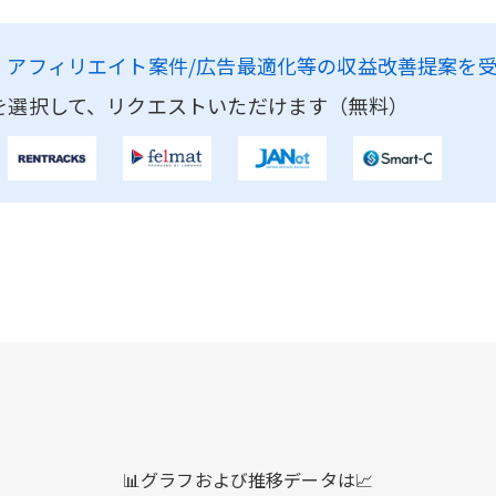
、
アフィリエイト案件/広告最適化等の収益改善提案を
を選択して、リクエストいただけます（無料）
📊グラフおよび推移データは📈