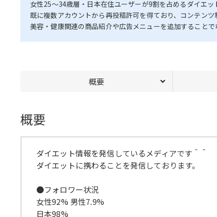
女性25〜34歳層・日本在住ユーザーが9割を占めるダイエット情
既に複数アカウントから再投稿許可を得ており、コンテンツ
美容・健康関連の商品紹介や広告メニューを追加することで
概要
概要
ダイエット情報を発信しているメディアです＾＾
ダイエットに携わることを発信しております。
●フォロワー状況
女性92% 男性7.9%
日本98%