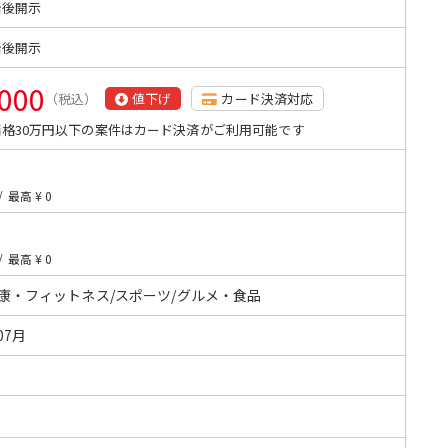
始後開示
始後開示
,000
（税込）
値下げ
カード決済対応
格30万円以下の案件はカード決済がご利用可能です
/
最高 ¥ 0
/
最高 ¥ 0
健康・フィットネス/スポーツ/グルメ・食品
07月