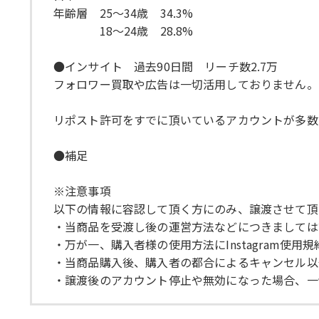
年齢層 25〜34歳 34.3%
18〜24歳 28.8%
●インサイト 過去90日間 リーチ数2.7万
フォロワー買取や広告は一切活用しておりません。
リポスト許可をすでに頂いているアカウントが多数
●補足
※注意事項
以下の情報に容認して頂く方にのみ、譲渡させて頂
・当商品を受渡し後の運営方法などにつきましては
・万が一、購入者様の使用方法にInstagram使
・当商品購入後、購入者の都合によるキャンセル以
・譲渡後のアカウント停止や無効になった場合、一