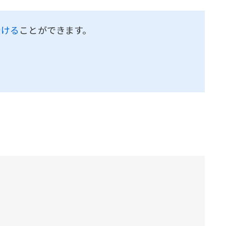
受ける
ことができます。