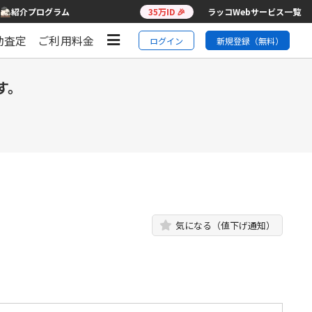
紹介プログラム
35万ID 🎉
ラッコWebサービス一覧
動査定
ご利用料金
ログイン
新規登録（無料）
す。
気になる（値下げ通知）