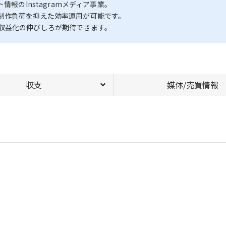
報のInstagramメディア事業。
制作負荷を抑えた効率運用が可能です。
収益化の伸びしろが期待できます。
収支
媒体/売買情報