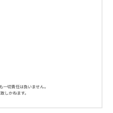
ても一切責任は負いません。
応致しかねます。