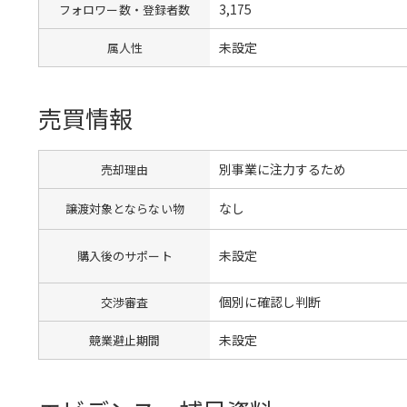
3,175
フォロワー数・登録者数
未設定
属人性
売買情報
別事業に注力するため
売却理由
なし
譲渡対象とならない物
未設定
購入後のサポート
個別に確認し判断
交渉審査
未設定
競業避止期間