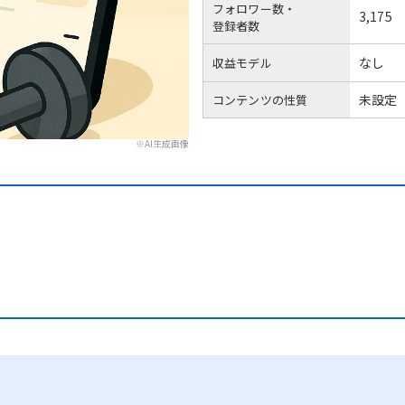
フォロワー数・
3,175
登録者数
なし
収益モデル
未設定
コンテンツの性質
※AI生成画像