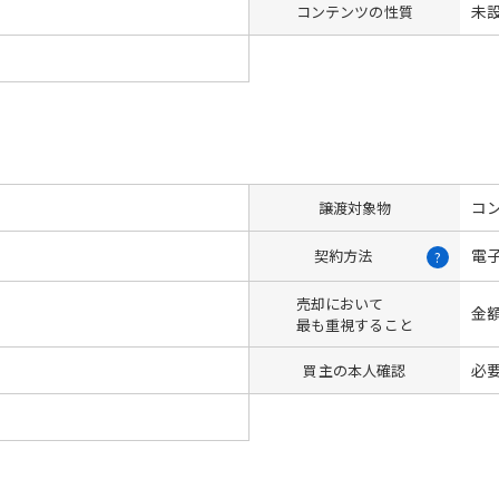
未
コンテンツの性質
コン
譲渡対象物
電
契約方法
?
売却において
金
最も重視すること
必
買主の本人確認