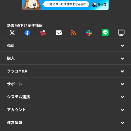
新着/値下げ案件情報
売却
購入
ラッコM&A
サポート
システム連携
アカウント
運営情報