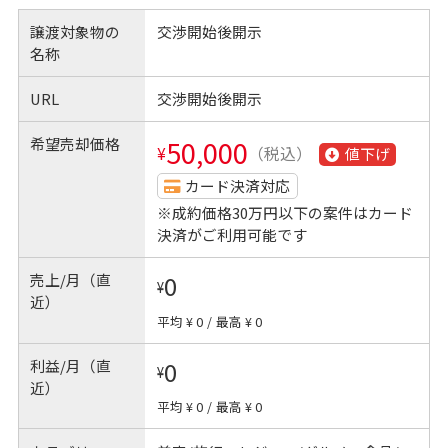
譲渡対象物の
交渉開始後開示
名称
URL
交渉開始後開示
希望売却価格
50,000
¥
（税込）
値下げ
カード決済対応
※成約価格30万円以下の案件はカード
決済がご利用可能です
売上/月（直
0
¥
近）
平均 ¥ 0
/
最高 ¥ 0
利益/月（直
0
¥
近）
平均 ¥ 0
/
最高 ¥ 0