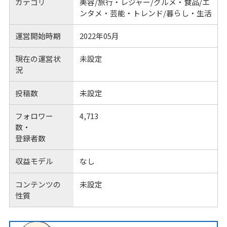
カテゴリ
美容/旅行・レジャー/グルメ・食品/エ
ンタメ・芸能・トレンド/暮らし・生活
運営開始時期
2022年05月
現在の運営状
未設定
況
投稿数
未設定
フォロワー
4,713
数・
登録者数
収益モデル
なし
コンテンツの
未設定
性質