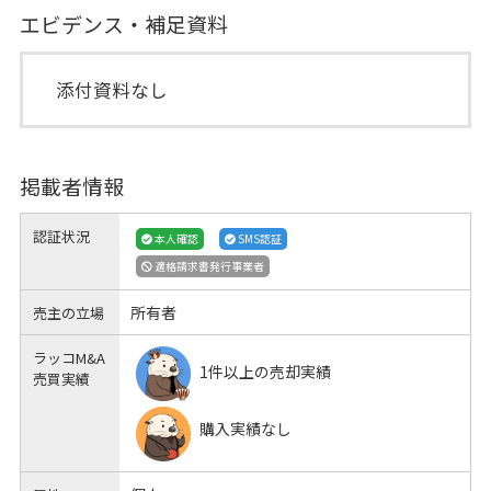
エビデンス・補足資料
添付資料なし
掲載者情報
認証状況
本人確認
SMS認証
適格請求書発行事業者
所有者
売主の立場
ラッコM&A
1件以上の売却実績
売買実績
購入実績なし