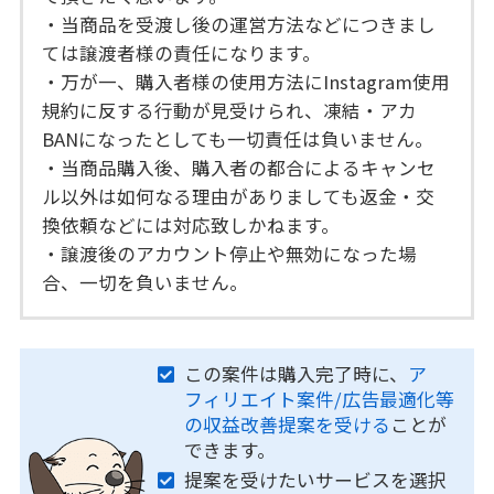
・当商品を受渡し後の運営方法などにつきまし
ては譲渡者様の責任になります。
・万が一、購入者様の使用方法にInstagram使用
規約に反する行動が見受けられ、凍結・アカ
BANになったとしても一切責任は負いません。
・当商品購入後、購入者の都合によるキャンセ
ル以外は如何なる理由がありましても返金・交
換依頼などには対応致しかねます。
・譲渡後のアカウント停止や無効になった場
合、一切を負いません。
この案件は購入完了時に、
ア
フィリエイト案件/広告最適化等
の収益改善提案を受ける
ことが
できます。
提案を受けたいサービスを選択