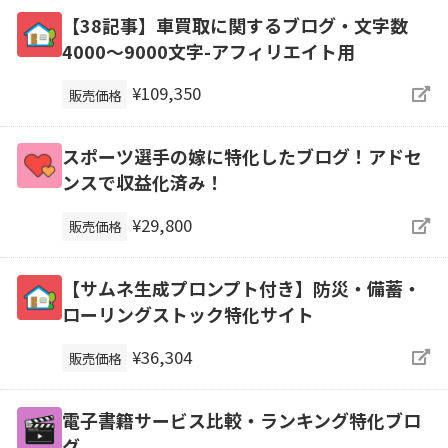
【38記事】車買取に関するブログ・文字数
4000～9000文字-アフィリエイト用
¥109,350
販売価格
スポーツ選手の嫁に特化したブログ！アドセ
ンスで収益化済み！
¥29,800
販売価格
【サムネ生成プロンプト付き】防災・備蓄・
ローリングストック特化サイト
¥36,304
販売価格
電子書籍サービス比較・ランキング特化ブロ
グ