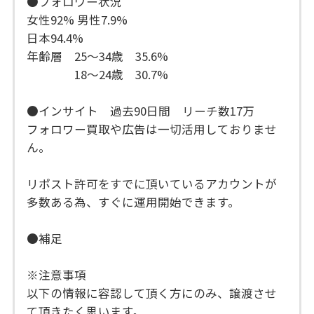
●フォロワー状況
女性92% 男性7.9%
日本94.4%
年齢層 25〜34歳 35.6%
18〜24歳 30.7%
●インサイト 過去90日間 リーチ数17万
フォロワー買取や広告は一切活用しておりませ
ん。
リポスト許可をすでに頂いているアカウントが
多数ある為、すぐに運用開始できます。
●補足
※注意事項
以下の情報に容認して頂く方にのみ、譲渡させ
て頂きたく思います。