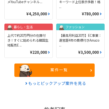
メYouTubeチャンネル
...
キーワード上位表示多数！格
...
¥4,250,000
¥780,000
暮らし・生活
ファッション
上代で約20万円分の在庫付
【最高月利益20万】EC事業：
き！すぐに始められる韓国生
運営歴4年の商標付きAmazo
地販売E
...
...
¥220,000
¥3,500,000
案件一覧
もっとピックアップ案件を見る