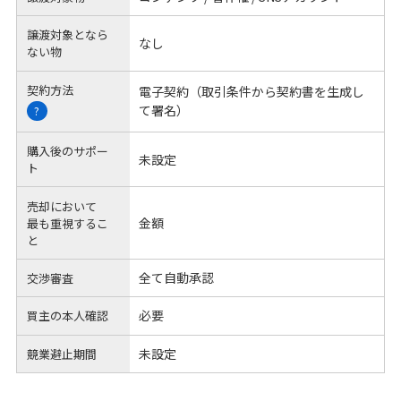
譲渡対象となら
なし
ない物
契約方法
電子契約（取引条件から契約書を生成し
て署名）
?
購入後のサポー
未設定
ト
売却において
金額
最も重視するこ
と
全て自動承認
交渉審査
必要
買主の本人確認
未設定
競業避止期間