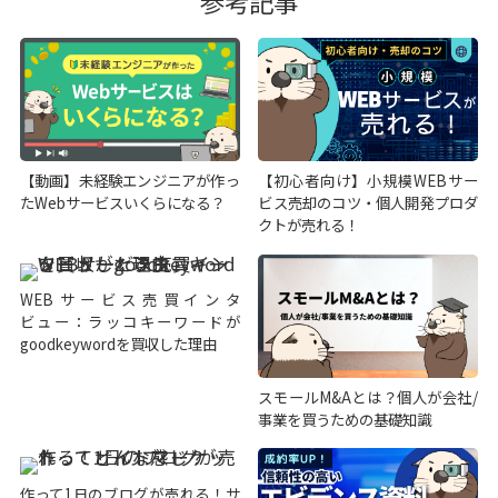
参考記事
【動画】未経験エンジニアが作っ
【初心者向け】小規模WEBサー
たWebサービスいくらになる？
ビス売却のコツ・個人開発プロダ
クトが売れる！
WEBサービス売買インタ
ビュー：ラッコキーワードが
goodkeywordを買収した理由
スモールM&Aとは？個人が会社/
事業を買うための基礎知識
作って1日のブログが売れる！サ