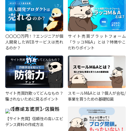
〇〇〇〇万円！？エンジニアが個
サイト売買プラットフォーム
人開発したWEBサービスは売れ
「ラッコM&A」とは？特徴やこ
るのか？
だわりポイント
サイト売買詐欺ってどんなもの？
スモールM&Aとは？個人が会社/
騙されないために見るポイント
事業を買うための基礎知識
【サイト売買】信頼性の高いエビ
デンス資料の作成方法