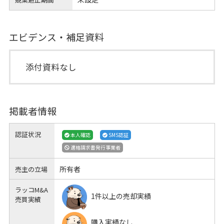
エビデンス・補足資料
添付資料なし
掲載者情報
認証状況
本人確認
SMS認証
適格請求書発行事業者
所有者
売主の立場
ラッコM&A
1件以上の売却実績
売買実績
購入実績なし