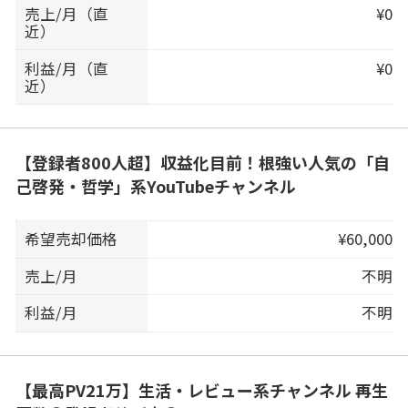
売上/月（直
¥0
近）
利益/月（直
¥0
近）
【登録者800人超】収益化目前！根強い人気の「自
己啓発・哲学」系YouTubeチャンネル
希望売却価格
¥60,000
売上/月
不明
利益/月
不明
【最高PV21万】生活・レビュー系チャンネル 再生