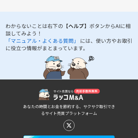
わからないことは右下の
【ヘルプ】
ボタンからAIに相
談してみよう！
「マニュアル・よくある質問」
には、使い方やお取引
に役立つ情報がまとまっています。
あなたの時間とお金を節約する、サクサク取引でき
るサイト売買プラットフォーム