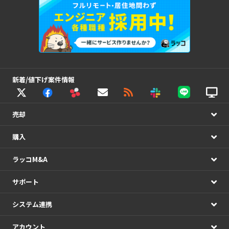
新着/値下げ案件情報
売却
購入
ラッコM&A
サポート
システム連携
アカウント