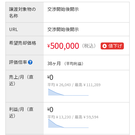
譲渡対象物の
交渉開始後開示
名称
URL
交渉開始後開示
希望売却価格
500,000
¥
（税込）
値下げ
評価倍率
38ヶ月
（平均利益）
0
売上/月（直
¥
近）
平均 ¥ 26,043
/
最高 ¥ 111,289
0
利益/月（直
¥
近）
平均 ¥ 13,230
/
最高 ¥ 59,594