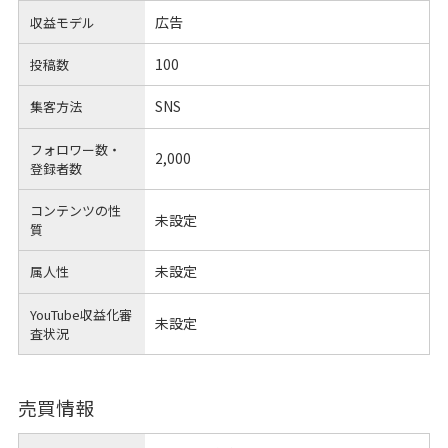
広告
収益モデル
100
投稿数
SNS
集客方法
フォロワー数・
2,000
登録者数
コンテンツの性
未設定
質
未設定
属人性
YouTube収益化審
未設定
査状況
売買情報