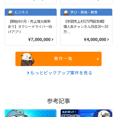
ビジネス
学び・資格・教育
【開始4か月・売上増大施策
【年間売上435万円超実績】
あり】タクシードライバー向
偉人系チャンネル月収20～30
けアプリ
万
...
¥7,000,000
¥4,000,000
案件一覧
もっとピックアップ案件を見る
参考記事