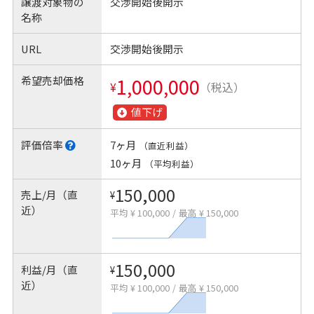
譲渡対象物の
交渉開始後開示
名称
URL
交渉開始後開示
希望売却価格
1,000,000
¥
（税込）
値下げ
評価倍率
7ヶ月
（直近利益）
10ヶ月
（平均利益）
150,000
売上/月（直
¥
近）
平均 ¥ 100,000
/
最高 ¥ 150,000
150,000
利益/月（直
¥
近）
平均 ¥ 100,000
/
最高 ¥ 150,000