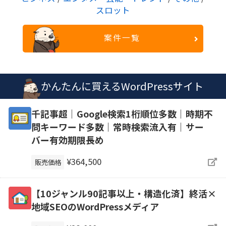
スロット
案件一覧
かんたんに買えるWordPressサイト
千記事超｜Google検索1桁順位多数｜時期不
問キーワード多数｜常時検索流入有｜サー
バー有効期限長め
¥364,500
販売価格
【10ジャンル90記事以上・構造化済】終活×
地域SEOのWordPressメディア