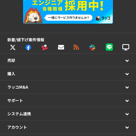
新着/値下げ案件情報
売却
購入
ラッコM&A
サポート
システム連携
アカウント