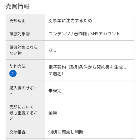
売買情報
別事業に注力するため
売却理由
コンテンツ / 著作権 / SNSアカウント
譲渡対象物
譲渡対象となら
なし
ない物
契約方法
電子契約（取引条件から契約書を生成し
て署名）
?
購入後のサポー
未設定
ト
売却において
金額
最も重視するこ
と
個別に確認し判断
交渉審査