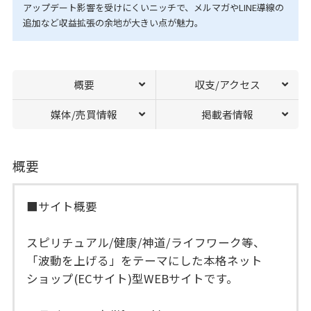
アップデート影響を受けにくいニッチで、メルマガやLINE導線の
追加など収益拡張の余地が大きい点が魅力。
概要
収支/アクセス
媒体/売買情報
掲載者情報
概要
■サイト概要
スピリチュアル/健康/神道/ライフワーク等、
「波動を上げる」をテーマにした本格ネット
ショップ(ECサイト)型WEBサイトです。