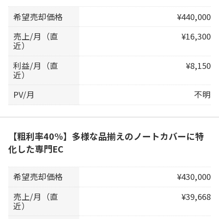
希望売却価格
¥440,000
売上/月（直
¥16,300
近）
利益/月（直
¥8,150
近）
PV/月
不明
【粗利率40%】多様な品揃えのノートカバーに特
化した専門EC
希望売却価格
¥430,000
売上/月（直
¥39,668
近）