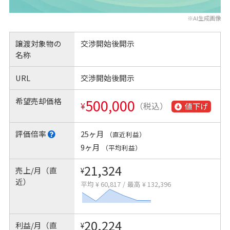
※AI生成画像
譲渡対象物の
交渉開始後開示
名称
URL
交渉開始後開示
希望売却価格
500,000
¥
（税込）
値下げ
評価倍率
25ヶ月
（直近利益）
9ヶ月
（平均利益）
21,324
売上/月（直
¥
近）
平均 ¥ 60,817
/
最高 ¥ 132,396
20,224
利益/月（直
¥