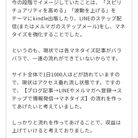
今の段階でイメージしていたことは、「スピリ
チュアリティを高める」「波動を上げる」を
テーマにkindle出版したり、LINEのステップ配
信(またはメルマガのステップメール)をし、マネ
タイズを強化することでした。
というのも、現状では各マネタイズ記事がバラ
バラで、一連の流れができていないからです。
サイト全体で1日1000人ほどが訪れていますの
で、現状はアクセス垂れ流し状態です。ですの
で、【ブログ記事→LINEやメルマガへ登録→ス
テップで情報発信→マネタイズ】の流れを作っ
てあげたいと考えていました。
しっかりと流れを作ってあげることで、収益は
上げていけると考えておりました。