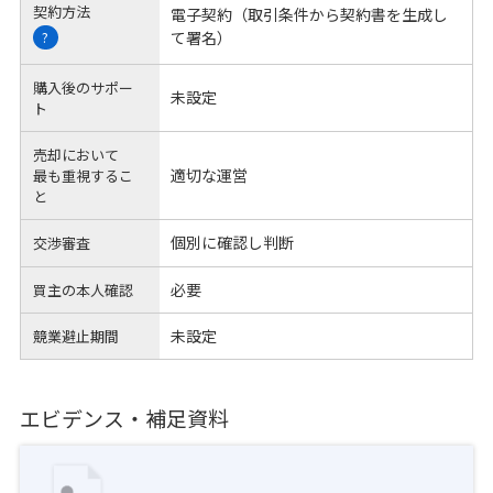
契約方法
電子契約（取引条件から契約書を生成し
て署名）
?
購入後のサポー
未設定
ト
売却において
適切な運営
最も重視するこ
と
個別に確認し判断
交渉審査
必要
買主の本人確認
未設定
競業避止期間
エビデンス・補足資料