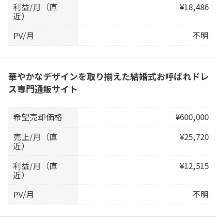
利益/月（直
¥18,486
近）
PV/月
不明
華やかなデザインを取り揃えた結婚式お呼ばれドレ
ス専門通販サイト
希望売却価格
¥600,000
売上/月（直
¥25,720
近）
利益/月（直
¥12,515
近）
PV/月
不明