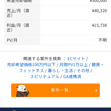
希望売却価格
¥500,000
売上/月（直
¥40,320
近）
利益/月（直
¥15,738
近）
PV/月
不明
関連する案件を検索 ：
ECサイト
/
売却希望価格100万円以下
/
月間PV1万以上
/
健康・
フィットネス
/
暮らし・生活
/
その他
/
スピリチュアル
/
GA連携済
案件一覧