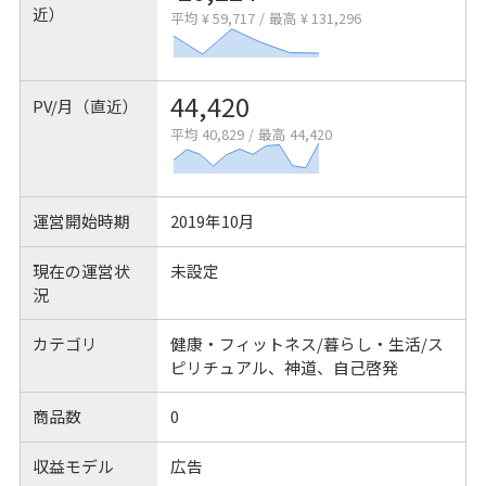
近）
平均 ¥ 59,717
/
最高 ¥ 131,296
44,420
PV/月（直近）
平均 40,829
/
最高 44,420
運営開始時期
2019年10月
現在の運営状
未設定
況
カテゴリ
健康・フィットネス/暮らし・生活/ス
ピリチュアル、神道、自己啓発
商品数
0
収益モデル
広告