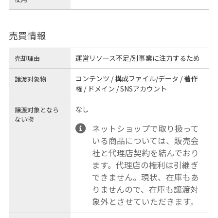
売買情報
運営リソース不足/別事業に注力するため
売却理由
コンテンツ / 構成ファイル/データ / 著作
譲渡対象物
権 / ドメイン / SNSアカウント
なし
譲渡対象となら
ない物
ネットショップで取り扱って
いる商品については、販売会
社と代理店契約を結んでおり
ます。代理店の権利は引継ぎ
できません。現状、在庫もあ
りませんので、在庫も譲渡対
象外とさせていただきます。