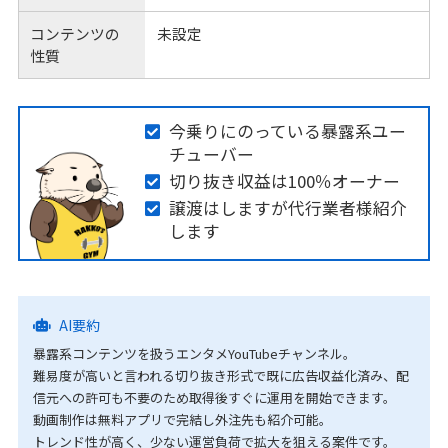
コンテンツの
未設定
性質
今乗りにのっている暴露系ユー
チューバー
切り抜き収益は100％オーナー
譲渡はしますが代行業者様紹介
します
AI要約
暴露系コンテンツを扱うエンタメYouTubeチャンネル。
難易度が高いと言われる切り抜き形式で既に広告収益化済み、配
信元への許可も不要のため取得後すぐに運用を開始できます。
動画制作は無料アプリで完結し外注先も紹介可能。
トレンド性が高く、少ない運営負荷で拡大を狙える案件です。