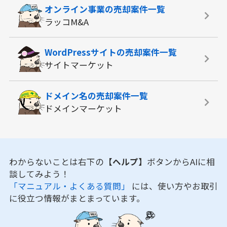
オンライン事業の
売却案件一覧
ラッコM&A
WordPressサイトの
売却案件一覧
サイトマーケット
ドメイン名の
売却案件一覧
ドメインマーケット
わからないことは右下の
【ヘルプ】
ボタンからAIに相
談してみよう！
「マニュアル・よくある質問」
には、使い方やお取引
に役立つ情報がまとまっています。