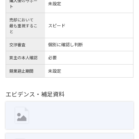
購入後のサポー
未設定
ト
売却において
スピード
最も重視するこ
と
個別に確認し判断
交渉審査
必要
買主の本人確認
未設定
競業避止期間
エビデンス・補足資料