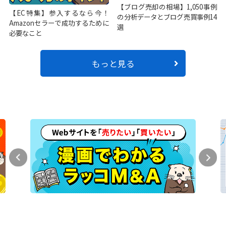
【ブログ売却の相場】1,050事例
【EC特集】参入するなら今！
の分析データとブログ売買事例14
Amazonセラーで成功するために
選
必要なこと
もっと見る