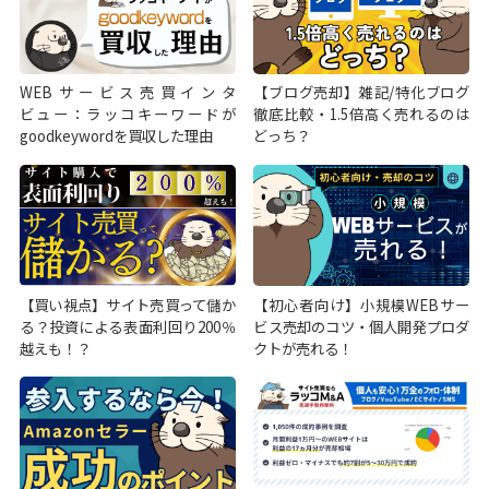
WEBサービス売買インタ
【ブログ売却】雑記/特化ブログ
ビュー：ラッコキーワードが
徹底比較・1.5倍高く売れるのは
goodkeywordを買収した理由
どっち？
【買い視点】サイト売買って儲か
【初心者向け】小規模WEBサー
る？投資による表面利回り200％
ビス売却のコツ・個人開発プロダ
越えも！？
クトが売れる！