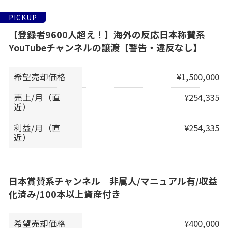
PICKUP
【登録者9600人超え！】海外の反応日本称賛系
YouTubeチャンネルの譲渡【警告・違反なし】
希望売却価格
¥1,500,000
売上/月（直
¥254,335
近）
利益/月（直
¥254,335
近）
日本賞賛系チャンネル 非属人/マニュアル有/収益
化済み/100本以上資産付き
希望売却価格
¥400,000