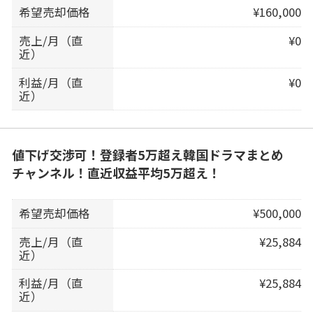
希望売却価格
¥160,000
売上/月（直
¥0
近）
利益/月（直
¥0
近）
値下げ交渉可！登録者5万超え韓国ドラマまとめ
チャンネル！直近収益平均5万超え！
希望売却価格
¥500,000
売上/月（直
¥25,884
近）
利益/月（直
¥25,884
近）