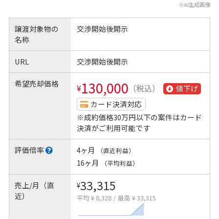
※AI生成画像
譲渡対象物の
交渉開始後開示
名称
URL
交渉開始後開示
希望売却価格
130,000
¥
（税込）
値下げ
カード決済対応
※成約価格30万円以下の案件はカード
決済がご利用可能です
評価倍率
4ヶ月
（直近利益）
16ヶ月
（平均利益）
33,315
売上/月（直
¥
近）
平均 ¥ 8,328
/
最高 ¥ 33,315