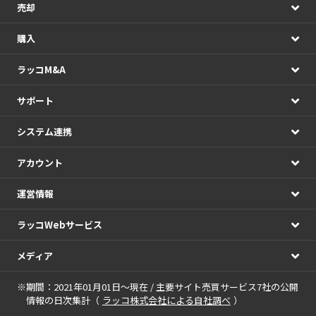
売却
購入
ラッコM&A
サポート
システム連携
アカウント
運営情報
ラッコWebサービス
メディア
※期間：2021年01月01日～現在 / 主要サイト売買サービス7社の公開
情報の日次集計（
ラッコ株式会社による自社調べ
）