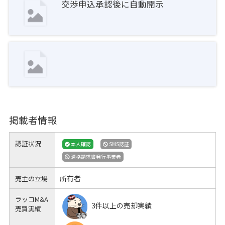
交渉申込承認後に自動開示
掲載者情報
認証状況
本人確認
SMS認証
適格請求書発行事業者
所有者
売主の立場
ラッコM&A
3件以上の売却実績
売買実績