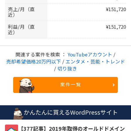
売上/月（直
¥151,720
近）
利益/月（直
¥151,720
近）
関連する案件を検索 ：
YouTubeアカウント
/
売却希望価格20万円以下
/
エンタメ・芸能・トレンド
/
切り抜き
案件一覧
かんたんに買えるWordPressサイト
【377記事】2019年取得のオールドドメイン