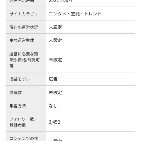
2022年06月
運営開始時期
エンタメ・芸能・トレンド
サイトカテゴリ
未設定
現在の運営状況
未設定
主な運営主体
運営に必要な知
未設定
識や
資格/許認可
等
広告
収益モデル
未設定
投稿数
なし
集客方法
フォロワー数・
3,452
登録者数
コンテンツの性