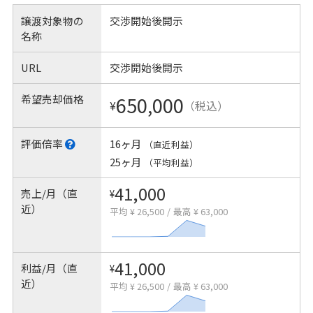
譲渡対象物の
交渉開始後開示
名称
URL
交渉開始後開示
希望売却価格
650,000
¥
（税込）
評価倍率
16ヶ月
（直近利益）
25ヶ月
（平均利益）
41,000
売上/月（直
¥
近）
平均 ¥ 26,500
/
最高 ¥ 63,000
41,000
利益/月（直
¥
近）
平均 ¥ 26,500
/
最高 ¥ 63,000