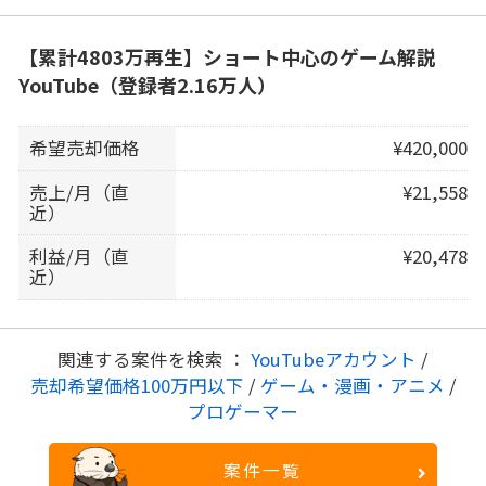
【累計4803万再生】ショート中心のゲーム解説
YouTube（登録者2.16万人）
希望売却価格
¥420,000
売上/月（直
¥21,558
近）
利益/月（直
¥20,478
近）
関連する案件を検索 ：
YouTubeアカウント
/
売却希望価格100万円以下
/
ゲーム・漫画・アニメ
/
プロゲーマー
案件一覧