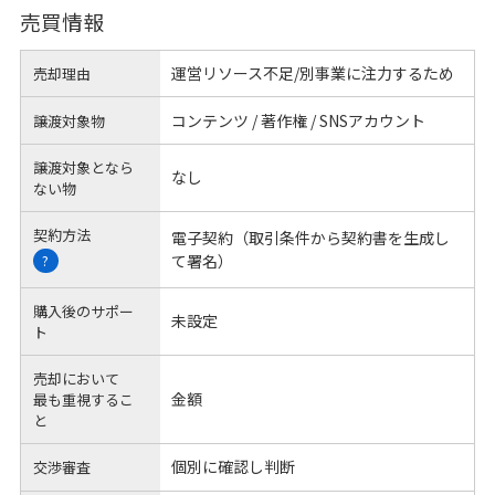
売買情報
運営リソース不足/別事業に注力するため
売却理由
コンテンツ / 著作権 / SNSアカウント
譲渡対象物
譲渡対象となら
なし
ない物
契約方法
電子契約（取引条件から契約書を生成し
て署名）
?
購入後のサポー
未設定
ト
売却において
金額
最も重視するこ
と
個別に確認し判断
交渉審査