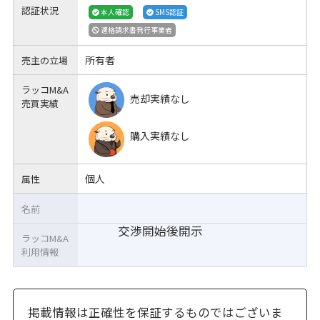
認証状況
本人確認
SMS認証
適格請求書発行事業者
所有者
売主の立場
ラッコM&A
売却実績なし
売買実績
購入実績なし
個人
属性
名前
交渉開始後開示
ラッコM&A
利用情報
掲載情報は正確性を保証するものではございま