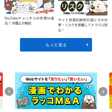
YouTubeチャンネルの売買は違
サイト売買失敗例33選とその対
法？ 弁護士が解説
策・リスクを把握してトラブル防
止！
もっと見る