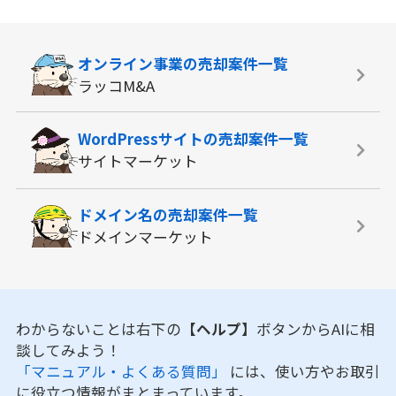
オンライン事業の
売却案件一覧
ラッコM&A
WordPressサイトの
売却案件一覧
サイトマーケット
ドメイン名の
売却案件一覧
ドメインマーケット
わからないことは右下の
【ヘルプ】
ボタンからAIに相
談してみよう！
「マニュアル・よくある質問」
には、使い方やお取引
に役立つ情報がまとまっています。