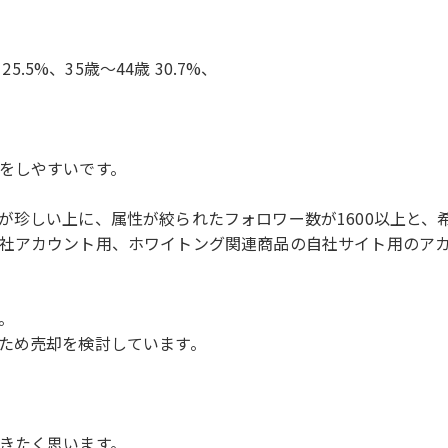
25.5%、35歳〜44歳 30.7%、
をしやすいです。
が珍しい上に、属性が絞られたフォロワー数が1600以上と、
社アカウント用、ホワイトング関連商品の自社サイト用のア
。
ため売却を検討しています。
きたく思います。