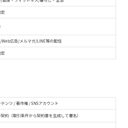
設定
告
S/Web広告/メルマガ/LINE等の配信
設定
テンツ / 著作権 / SNSアカウント
子契約（取引条件から契約書を生成して署名）