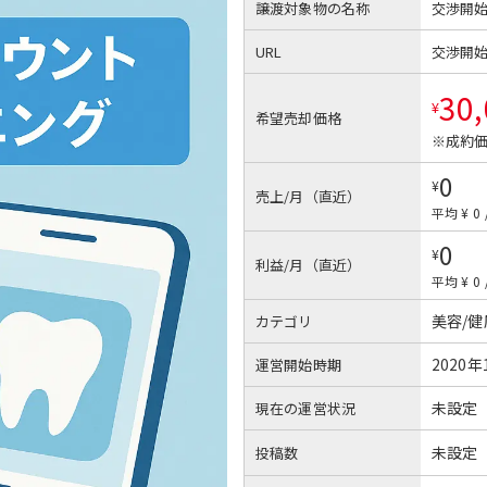
譲渡対象物の名称
交渉開
URL
交渉開
30
¥
希望売却価格
※成約価
0
¥
売上/月（直近）
平均 ¥ 0
0
¥
利益/月（直近）
平均 ¥ 0
美容/
カテゴリ
2020年
運営開始時期
未設定
現在の運営状況
未設定
投稿数