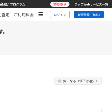
紹介プログラム
35万ID 🎉
ラッコWebサービス一覧
動査定
ご利用料金
ログイン
新規登録（無料）
す。
気になる（値下げ通知）