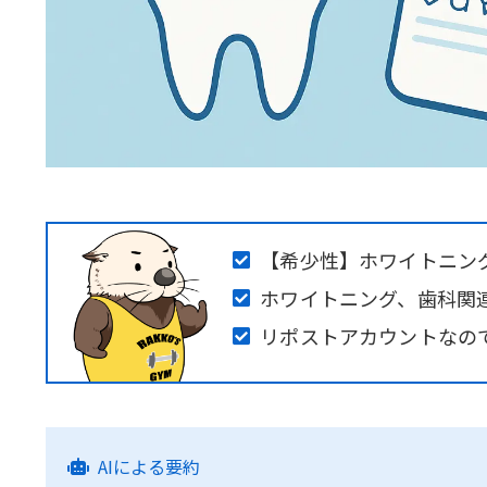
【希少性】ホワイトニン
ホワイトニング、歯科関連
リポストアカウントなの
AIによる要約