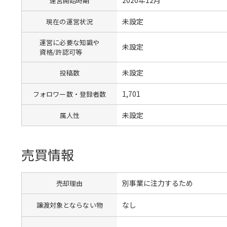
運営開始時期
未設定
現在の運営状況
運営に必要な知識や
未設定
資格/許認可等
未設定
投稿数
1,701
フォロワー数・登録者数
未設定
属人性
売買情報
別事業に注力するため
売却理由
なし
譲渡対象とならない物