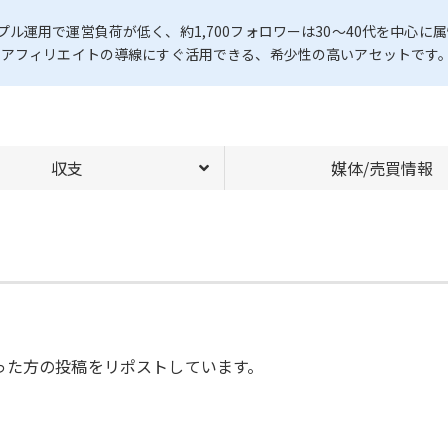
運用で運営負荷が低く、約1,700フォロワーは30〜40代を中心に
、アフィリエイトの導線にすぐ活用できる、希少性の高いアセットです
収支
媒体/売買情報
った方の投稿をリポストしています。