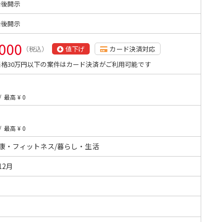
始後開示
始後開示
,000
（税込）
値下げ
カード決済対応
格30万円以下の案件はカード決済がご利用可能です
/
最高 ¥ 0
/
最高 ¥ 0
健康・フィットネス/暮らし・生活
12月