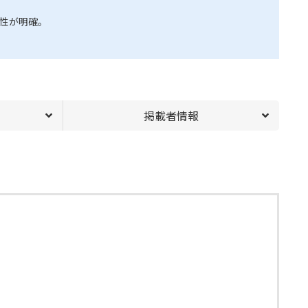
属性が明確。
。
掲載者情報