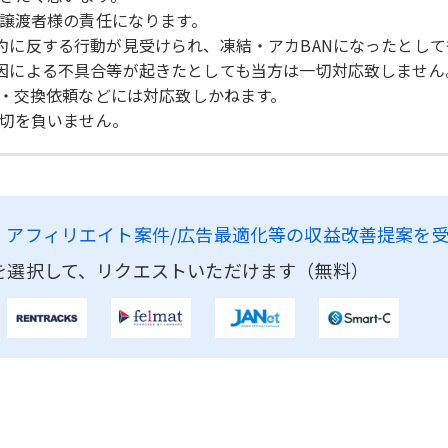
譲渡者様の責任になります。
用規約に反する行動が見受けられ、凍結・アカBANになったとし
が原因による不具合等が起きたとしても当方は一切対応致しません
・交換依頼などには対応致しかねます。
切を負いません。
、
アフィリエイト案件/広告最適化等の収益改善提案を
を選択して、リクエストいただけます（無料）