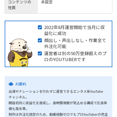
コンテンツの
未設定
性質
2022年8月運営開始で当月に収
益化に成功
顔出し・声出しなし・作業全て
外注化可能
運営者は別の50万登録超えのプ
ロのYOUTUBERです
AI要約
出演やナレーションを行わずに運営できるエンタメ系YouTube
チャンネル。
開設初月に収益化を達成し、長時間視聴が見込める構成で広告単
価も高水準。
制作は外注化想定のため、動画経験ゼロでもプロYouTuberの売主