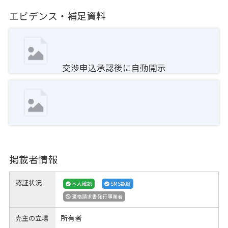
エビデンス・補足資料
交渉申込承認後に自動開示
掲載者情報
認証状況
本人確認
SMS認証
適格請求書発行事業者
所有者
売主の立場