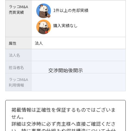
ラッコM&A
1件以上の売却実績
売買実績
購入実績なし
法人
属性
法人名
担当者名
交渉開始後開示
ラッコM&A
利用情報
掲載情報は正確性を保証するものではございま
せん。
詳細は交渉時に必ず売主様へ直接ご確認くださ
い。特に事業の仕組みや収益構造について十分