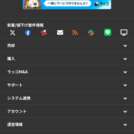
新着/値下げ案件情報
売却
購入
ラッコM&A
サポート
システム連携
アカウント
運営情報