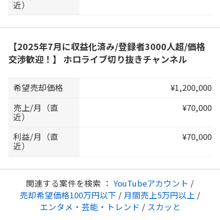
近）
【2025年7月に収益化済み/登録者3000人超/価格
交渉歓迎！】 ホロライブ切り抜きチャンネル
希望売却価格
¥1,200,000
売上/月（直
¥70,000
近）
利益/月（直
¥70,000
近）
関連する案件を検索 ：
YouTubeアカウント
/
売却希望価格100万円以下
/
月間売上5万円以上
/
エンタメ・芸能・トレンド
/
スカッと