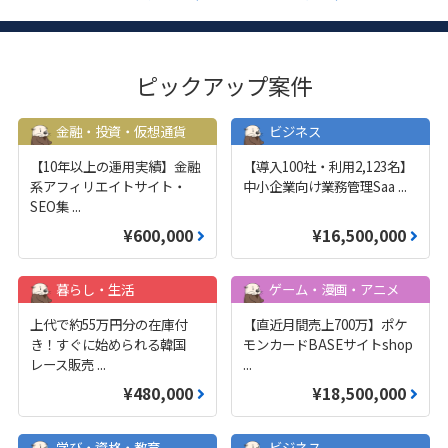
ピックアップ案件
金融・投資・仮想通貨
ビジネス
【10年以上の運用実績】金融
【導入100社・利用2,123名】
系アフィリエイトサイト・
中小企業向け業務管理Saa
...
SEO集
...
¥600,000
¥16,500,000
暮らし・生活
ゲーム・漫画・アニメ
上代で約55万円分の在庫付
【直近月間売上700万】ポケ
き！すぐに始められる韓国
モンカードBASEサイトshop
レース販売
...
...
¥480,000
¥18,500,000
学び・資格・教育
ビジネス