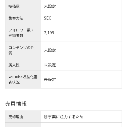
未設定
投稿数
SEO
集客方法
フォロワー数・
2,199
登録者数
コンテンツの性
未設定
質
未設定
属人性
YouTube収益化審
未設定
査状況
売買情報
別事業に注力するため
売却理由