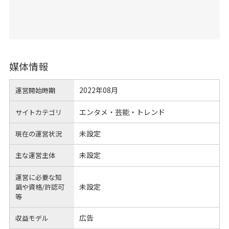
媒体情報
2022年08月
運営開始時期
エンタメ・芸能・トレンド
サイトカテゴリ
未設定
現在の運営状況
未設定
主な運営主体
運営に必要な知
未設定
識や
資格/許認可
等
広告
収益モデル