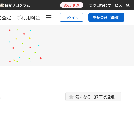
紹介プログラム
35万ID 🎉
ラッコWebサービス一覧
動査定
ご利用料金
ログイン
新規登録（無料）
し
気になる（値下げ通知）