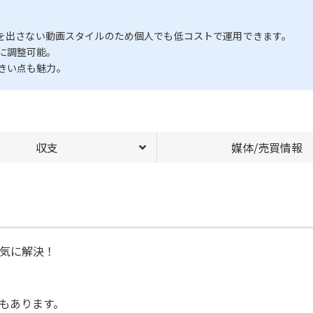
声を出さない動画スタイルのため個人でも低コストで運用できます。
に調整可能。
きい点も魅力。
収支
媒体/売買情報
気に解決！
もあります。