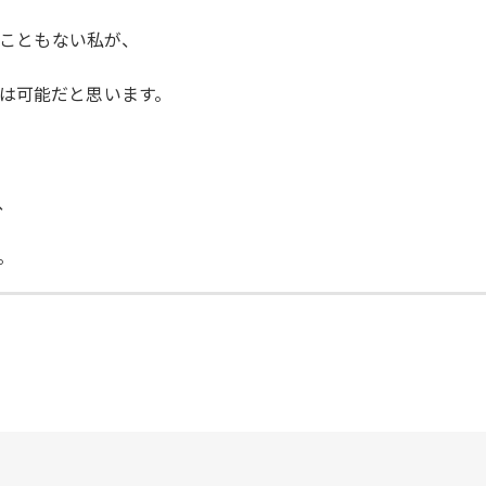
たこともない私が、
は可能だと思います。
、
。