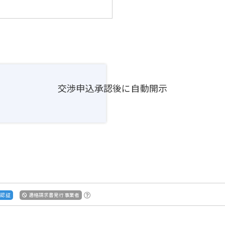
交渉申込承認後に自動開示
S認証
適格請求書発行事業者