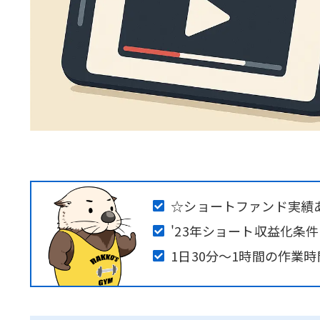
☆ショートファンド実績あ
'23年ショート収益化条件
1日30分〜1時間の作業