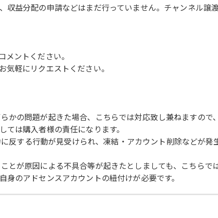
、収益分配の申請などはまだ行っていません。チャンネル譲
コメントください。
お気軽にリクエストください。
により何らかの問題が起きた場合、こちらでは対応致し兼ねますの
しては購入者様の責任になります。
用規約に反する行動が見受けられ、凍結・アカウント削除などが
トされたことが原因による不具合等が起きたとしましても、こちら
自身のアドセンスアカウントの紐付けが必要です。