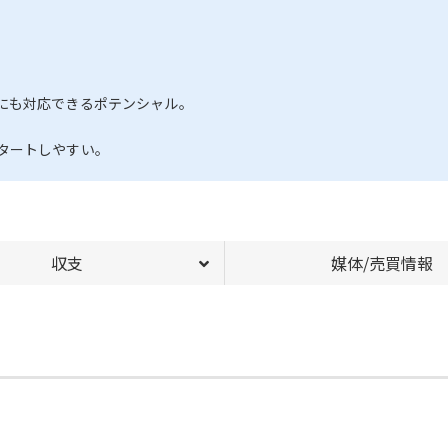
にも対応できるポテンシャル。
タートしやすい。
収支
媒体/売買情報