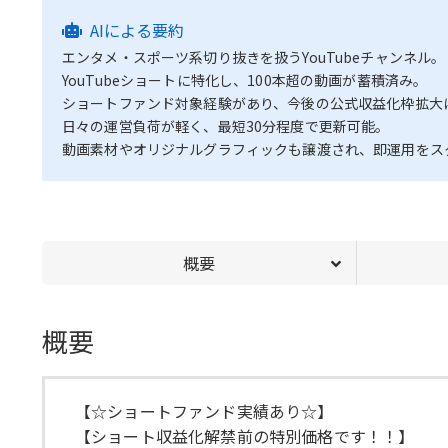
AIによる要約
エンタメ・スポーツ系切り抜きを扱うYouTubeチャンネル。
YouTubeショートに特化し、100本超の動画が蓄積済み。
ショートファンド対象経験があり、今後の公式収益化枠拡大
日々の運営負荷が軽く、最短30分程度で更新可能。
動画素材やオリジナルグラフィックも譲渡され、即運用をス
概要
概要
【☆ショートファンド実績あり☆】
【ショート収益化解禁前の特別価格です！！】