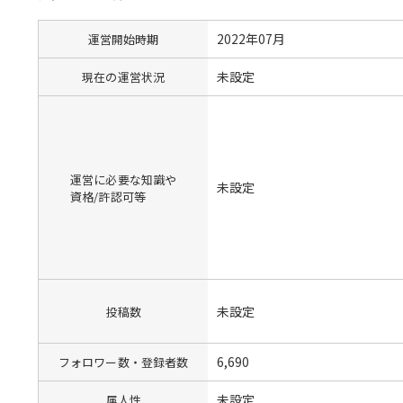
2022年07月
運営開始時期
未設定
現在の運営状況
運営に必要な知識や
未設定
資格/許認可等
未設定
投稿数
6,690
フォロワー数・登録者数
未設定
属人性