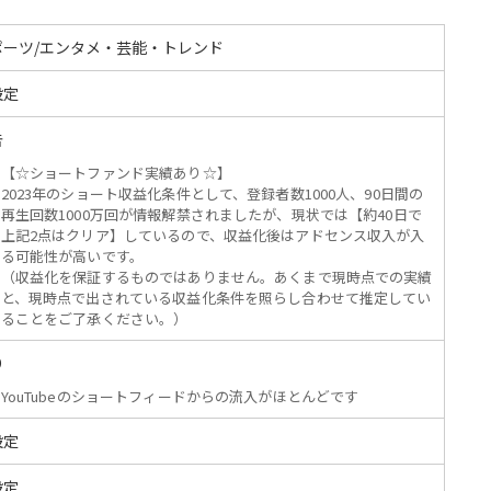
ポーツ/エンタメ・芸能・トレンド
設定
告
【☆ショートファンド実績あり☆】
2023年のショート収益化条件として、登録者数1000人、90日間の
再生回数1000万回が情報解禁されましたが、現状では【約40日で
上記2点はクリア】しているので、収益化後はアドセンス収入が入
る可能性が高いです。
（収益化を保証するものではありません。あくまで現時点での実績
と、現時点で出されている収益化条件を照らし合わせて推定してい
ることをご了承ください。）
O
YouTubeのショートフィードからの流入がほとんどです
設定
設定