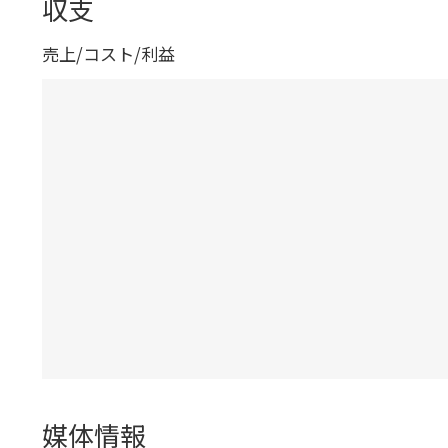
収支
売上/コスト/利益
媒体情報