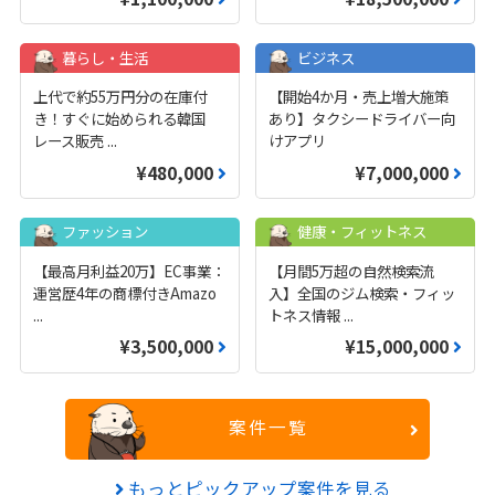
暮らし・生活
ビジネス
上代で約55万円分の在庫付
【開始4か月・売上増大施策
き！すぐに始められる韓国
あり】タクシードライバー向
レース販売
...
けアプリ
¥480,000
¥7,000,000
ファッション
健康・フィットネス
【最高月利益20万】EC事業：
【月間5万超の自然検索流
運営歴4年の商標付きAmazo
入】全国のジム検索・フィッ
...
トネス情報
...
¥3,500,000
¥15,000,000
案件一覧
もっとピックアップ案件を見る