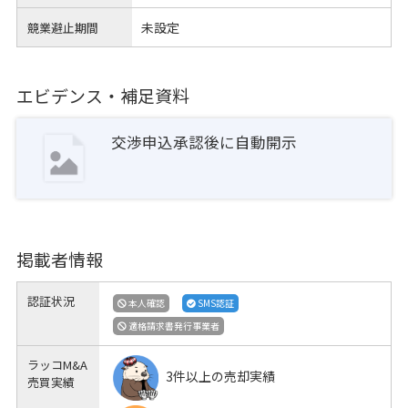
未設定
競業避止期間
エビデンス・補足資料
交渉申込承認後に自動開示
掲載者情報
認証状況
本人確認
SMS認証
適格請求書発行事業者
ラッコM&A
3件以上の売却実績
売買実績