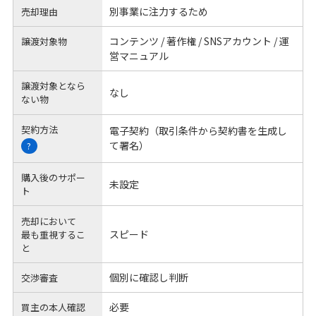
別事業に注力するため
売却理由
コンテンツ / 著作権 / SNSアカウント / 運
譲渡対象物
営マニュアル
譲渡対象となら
なし
ない物
契約方法
電子契約（取引条件から契約書を生成し
て署名）
?
購入後のサポー
未設定
ト
売却において
スピード
最も重視するこ
と
個別に確認し判断
交渉審査
必要
買主の本人確認