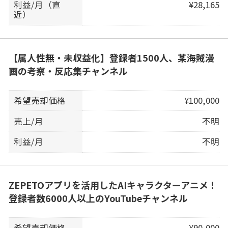
利益/月（直
¥28,165
近）
【属人性無・未収益化】登録者1500人、某海賊漫
画の考察・反応集チャンネル
希望売却価格
¥100,000
売上/月
不明
利益/月
不明
ZEPETOアプリを活用したAIキャラクターアニメ！
登録者数6000人以上のYouTubeチャンネル
希望売却価格
¥90,000