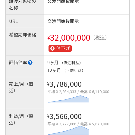
譲渡対象物の
交渉開始後開示
名称
URL
交渉開始後開示
希望売却価格
32,000,000
¥
（税込）
値下げ
評価倍率
9ヶ月
（直近利益）
12ヶ月
（平均利益）
3,786,000
売上/月（直
¥
近）
平均 ¥ 2,934,333
/
最高 ¥ 6,110,000
3,566,000
利益/月（直
¥
近）
平均 ¥ 2,777,666
/
最高 ¥ 5,870,000