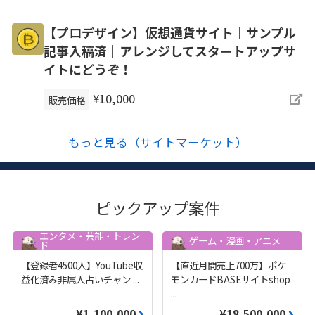
【プロデザイン】仮想通貨サイト｜サンプル
記事入稿済｜アレンジしてスタートアップサ
イトにどうぞ！
¥10,000
販売価格
もっと見る（サイトマーケット）
ピックアップ案件
エンタメ・芸能・トレン
ゲーム・漫画・アニメ
ド
【登録者4500人】YouTube収
【直近月間売上700万】ポケ
益化済み非属人占いチャン
...
モンカードBASEサイトshop
...
¥1,100,000
¥18,500,000