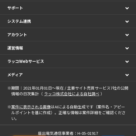
サポート
システム連携
アカウント
運営情報
ラッコWebサービス
メディア
※期間：2021年01月01日～現在 / 主要サイト売買サービス7社の公開
情報の日次集計（
ラッコ株式会社による自社調べ
）
※
案件に表示される画像
はAIによる自動生成です（案件名・アピー
ルポイントを基に作成）。正確な情報は案件詳細をご確認くださ
い。
届出電気通信事業者：H-05-01917