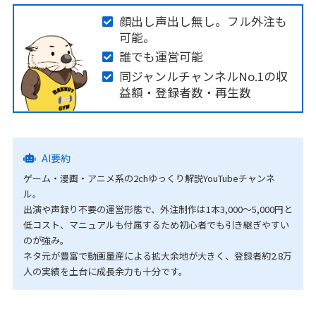
顔出し声出し無し。フル外注も
可能。
誰でも運営可能
同ジャンルチャンネルNo.1の収
益額・登録者数・再生数
AI要約
ゲーム・漫画・アニメ系の2chゆっくり解説YouTubeチャンネ
ル。
出演や声録り不要の運営形態で、外注制作は1本3,000～5,000円と
低コスト、マニュアルも付属するため初心者でも引き継ぎやすい
のが強み。
ネタ元が豊富で動画量産による拡大余地が大きく、登録者約2.8万
人の実績を土台に成長余力も十分です。