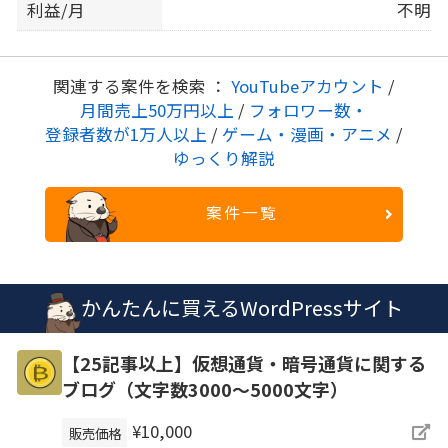
利益/月
不明
関連する案件を検索 ：
YouTubeアカウント
/
月間売上50万円以上
/
フォロワー数・
登録者数が1万人以上
/
ゲーム・漫画・アニメ
/
ゆっくり解説
案件一覧
かんたんに買えるWordPressサイト
【25記事以上】仮想通貨・暗号通貨に関する
ブログ（文字数3000～5000文字）
¥10,000
販売価格