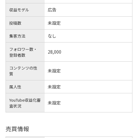
広告
収益モデル
未設定
投稿数
なし
集客方法
フォロワー数・
28,000
登録者数
コンテンツの性
未設定
質
未設定
属人性
YouTube収益化審
未設定
査状況
売買情報