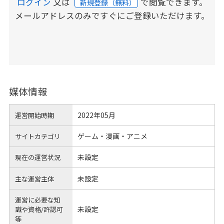
ログイン
又は
で閲覧できます。
新規登録（無料）
メールアドレスのみですぐにご登録いただけます。
媒体情報
2022年05月
運営開始時期
ゲーム・漫画・アニメ
サイトカテゴリ
未設定
現在の運営状況
未設定
主な運営主体
運営に必要な知
未設定
識や
資格/許認可
等