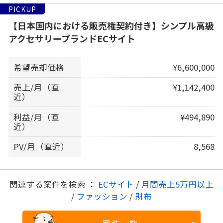
PICKUP
【日本国内における販売権契約付き】シンプル高級
アクセサリーブランドECサイト
希望売却価格
¥6,600,000
売上/月（直
¥1,142,400
近）
利益/月（直
¥494,890
近）
PV/月（直近）
8,568
関連する案件を検索 ：
ECサイト
/
月間売上5万円以上
/
ファッション
/
財布