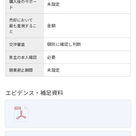
購入後のサポー
未設定
ト
売却において
金額
最も重視するこ
と
個別に確認し判断
交渉審査
必要
買主の本人確認
未設定
競業避止期間
エビデンス・補足資料