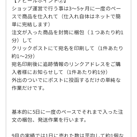
【アピールポイント➁】
ショップ運営で行う事は3〜5ヶ月に一度のペー
スで商品を仕入れて（仕入れ自体はネットで簡
単に完結します）
注文が入った商品を封筒に梱包（１つあたり約1
分）して
クリックポストにて宛名を印刷して（1件あたり
約1〜2分）
宛名印刷後に追跡情報のリンクアドレスをご購
入者様にお知らせして（1件あたり約1分）
外出のついでにポストに投函するだけの単純な
作業だけです。
基本的に5日に一度のペースでそれまで入った注
文の梱包、発送作業を行います。
9月の実績では1日に売れた数は平均して約1個な