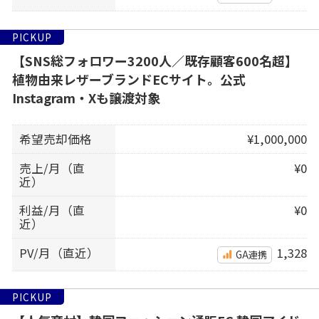
PICKUP
【SNS総フォロワー3200人／既存顧客600名超】
植物由来レザーブランドECサイト。公式
Instagram・Xも譲渡対象
希望売却価格
¥1,000,000
売上/月（直
¥0
近）
利益/月（直
¥0
近）
PV/月（直近）
1,328
GA連携
PICKUP