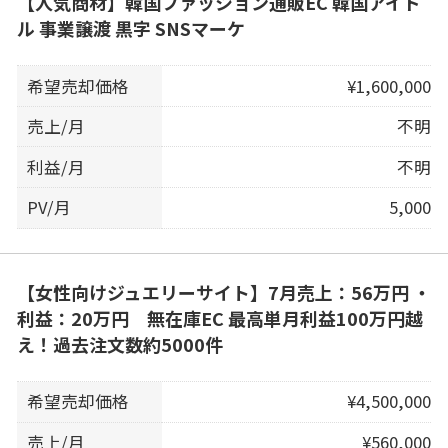
【人気商材】韓国ファッション通販EC 韓国アイド
ル 事業譲渡 黒字 SNSマーケ
希望売却価格
¥1,600,000
売上/月
不明
利益/月
不明
PV/月
5,000
【女性向けジュエリーサイト】7月売上：56万円 ・
利益：20万円 無在庫EC 最高単月利益100万円越
え！過去注文数約5000件
希望売却価格
¥4,500,000
売上/月
¥560,000