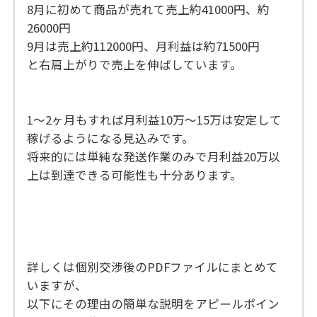
8月に初めて商品が売れて売上約41000円、約
26000円
9月は売上約112000円、月利益は約71500円
と右肩上がりで売上を伸ばしています。
1〜2ヶ月もすれば月利益10万〜15万は安定して
稼げるようになる見込みです。
将来的には単純な発送作業のみで月利益20万以
上は到達できる可能性も十分あります。
詳しくは個別交渉後のPDFファイルにまとめて
いますが、
以下にその理由の簡単な説明をアピールポイン