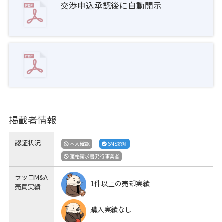
交渉申込承認後に自動開示
掲載者情報
認証状況
本人確認
SMS認証
適格請求書発行事業者
ラッコM&A
1件以上の売却実績
売買実績
購入実績なし