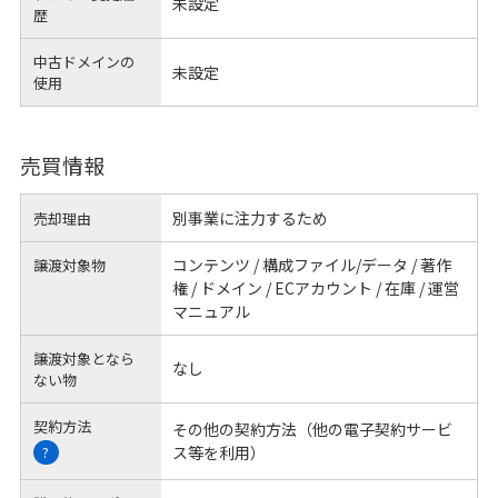
未設定
歴
中古ドメインの
未設定
使用
売買情報
別事業に注力するため
売却理由
コンテンツ / 構成ファイル/データ / 著作
譲渡対象物
権 / ドメイン / ECアカウント / 在庫 / 運営
マニュアル
譲渡対象となら
なし
ない物
契約方法
その他の契約方法（他の電子契約サービ
ス等を利用）
?