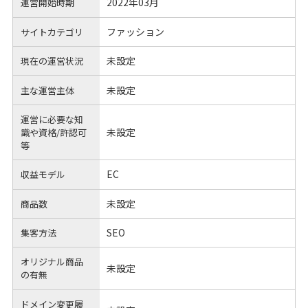
2022年03月
運営開始時期
ファッション
サイトカテゴリ
未設定
現在の運営状況
未設定
主な運営主体
運営に必要な知
未設定
識や
資格/許認可
等
EC
収益モデル
未設定
商品数
SEO
集客方法
オリジナル商品
未設定
の有無
ドメイン変更履