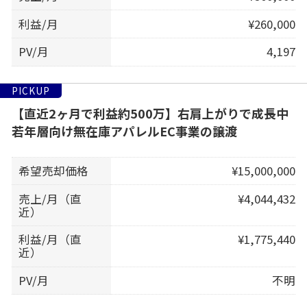
利益/月
¥260,000
PV/月
4,197
PICKUP
【直近2ヶ月で利益約500万】右肩上がりで成長中
若年層向け無在庫アパレルEC事業の譲渡
希望売却価格
¥15,000,000
売上/月（直
¥4,044,432
近）
利益/月（直
¥1,775,440
近）
PV/月
不明