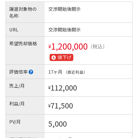
譲渡対象物の
交渉開始後開示
名称
URL
交渉開始後開示
希望売却価格
1,200,000
¥
（税込）
値下げ
評価倍率
17ヶ月
（直近利益）
売上/月
112,000
¥
利益/月
71,500
¥
PV/月
5,000