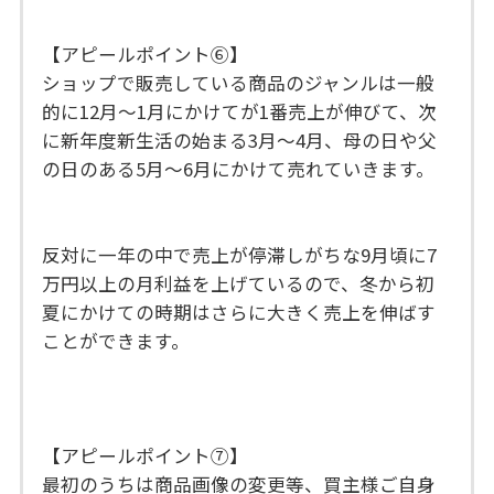
【アピールポイント⑥】
ショップで販売している商品のジャンルは一般
的に12月〜1月にかけてが1番売上が伸びて、次
に新年度新生活の始まる3月〜4月、母の日や父
の日のある5月〜6月にかけて売れていきます。
反対に一年の中で売上が停滞しがちな9月頃に7
万円以上の月利益を上げているので、冬から初
夏にかけての時期はさらに大きく売上を伸ばす
ことができます。
【アピールポイント⑦】
最初のうちは商品画像の変更等、買主様ご自身