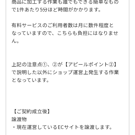
商品に加工する作業も誰でもできる簡単なもの
で1件あたり5分ほど時間がかかります。
有料サービスのご利用者数は月に数件程度と
なっていますので、こちらも負担にはなりませ
ん。
上記の注意点①、➁が【アピールポイント➁】
で説明した以外にショップ運営上発生する作業
となっています。
【ご契約成立後】
譲渡物
・現在運営しているECサイトを譲渡します。