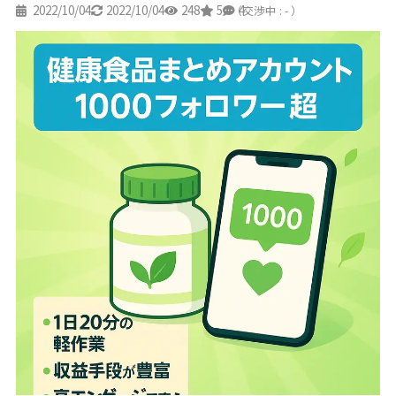
2022/10/04
2022/10/04
248
5
4
（交渉中 : - ）