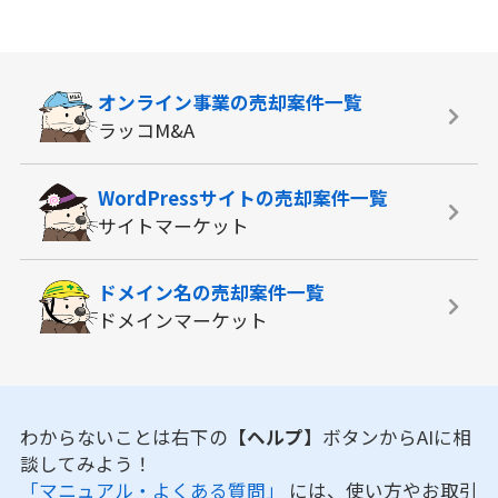
オンライン事業の
売却案件一覧
ラッコM&A
WordPressサイトの
売却案件一覧
サイトマーケット
ドメイン名の
売却案件一覧
ドメインマーケット
わからないことは右下の
【ヘルプ】
ボタンからAIに相
談してみよう！
「マニュアル・よくある質問」
には、使い方やお取引