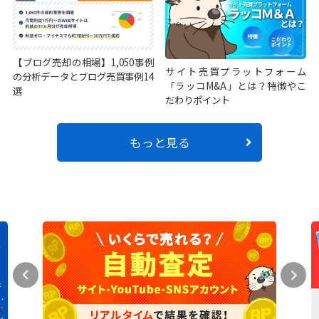
【ブログ売却の相場】1,050事例
サイト売買プラットフォーム
の分析データとブログ売買事例14
「ラッコM&A」とは？特徴やこ
選
だわりポイント
もっと見る