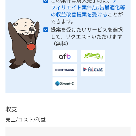
この案件は購入完了時に、
ア
フィリエイト案件/広告最適化等
の収益改善提案を受ける
ことが
できます。
提案を受けたいサービスを選択
して、リクエストいただけます
（無料）
収支
売上/コスト/利益