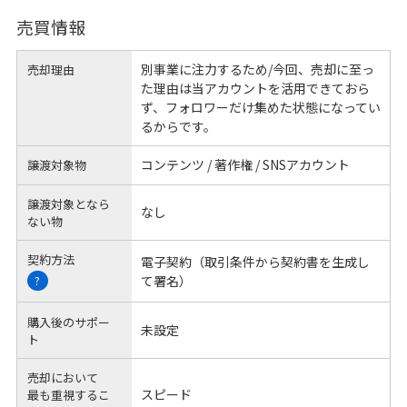
売買情報
別事業に注力するため/今回、売却に至っ
売却理由
た理由は当アカウントを活用できておら
ず、フォロワーだけ集めた状態になってい
るからです。
コンテンツ / 著作権 / SNSアカウント
譲渡対象物
譲渡対象となら
なし
ない物
契約方法
電子契約（取引条件から契約書を生成し
て署名）
?
購入後のサポー
未設定
ト
売却において
スピード
最も重視するこ