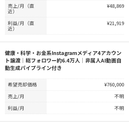
売上/月（直
¥48,869
近）
利益/月（直
¥21,919
近）
健康・科学・お金系Instagramメディア4アカウン
ト譲渡｜総フォロワー約6.4万人｜非属人AI動画自
動生成パイプライン付き
希望売却価格
¥760,000
売上/月
不明
利益/月
不明