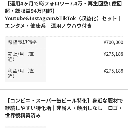
【運用4ヶ月で総フォロワー7.4万・再生回数1億回
超・総収益94万円超】
Youtube&Instagram&TikTok（収益化）セット｜
エンタメ・健康系｜運用ノウハウ付き
希望売却価格
¥700,000
売上/月（直
¥275,188
近）
利益/月（直
¥275,188
近）
【コンビニ・スーパー缶ビール特化】身近な題材で
継続しやすい特化垢｜非属人・顔出しなし｜ロゴ・
世界観構築済み