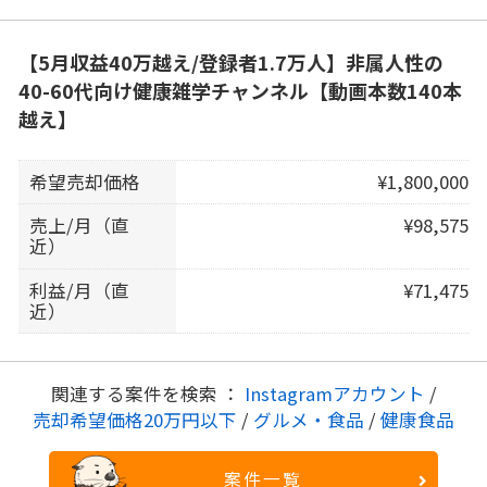
【5月収益40万越え/登録者1.7万人】非属人性の
40-60代向け健康雑学チャンネル【動画本数140本
越え】
希望売却価格
¥1,800,000
売上/月（直
¥98,575
近）
利益/月（直
¥71,475
近）
関連する案件を検索 ：
Instagramアカウント
/
売却希望価格20万円以下
/
グルメ・食品
/
健康食品
案件一覧