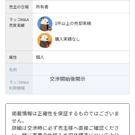
所有者
売主の立場
ラッコM&A
1件以上の売却実績
売買実績
購入実績なし
個人
属性
名前
交渉開始後開示
ラッコM&A
利用情報
掲載情報は正確性を保証するものではございま
せん。
詳細は交渉時に必ず売主様へ直接ご確認くださ
い。特に事業の仕組みや収益構造について十分