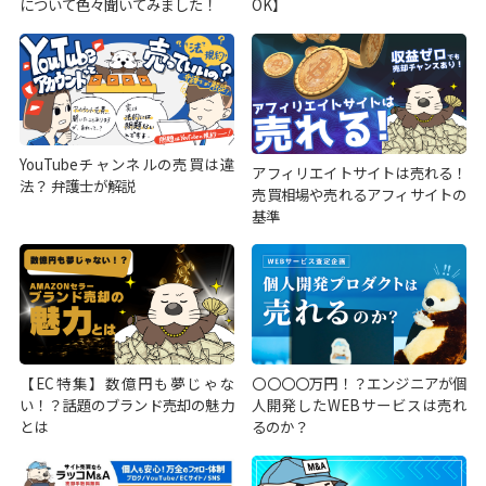
について色々聞いてみました！
OK】
YouTubeチャンネルの売買は違
アフィリエイトサイトは売れる！
法？ 弁護士が解説
売買相場や売れるアフィサイトの
基準
【EC特集】数億円も夢じゃな
〇〇〇〇万円！？エンジニアが個
い！？話題のブランド売却の魅力
人開発したWEBサービスは売れ
とは
るのか？