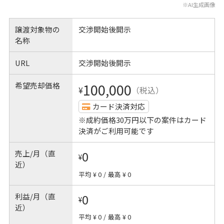
※AI生成画像
譲渡対象物の
交渉開始後開示
名称
URL
交渉開始後開示
希望売却価格
100,000
¥
（税込）
カード決済対応
※成約価格30万円以下の案件はカード
決済がご利用可能です
売上/月（直
0
¥
近）
平均 ¥ 0
/
最高 ¥ 0
利益/月（直
0
¥
近）
平均 ¥ 0
/
最高 ¥ 0