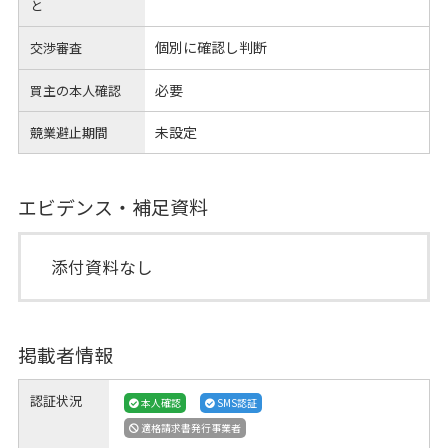
と
個別に確認し判断
交渉審査
必要
買主の本人確認
未設定
競業避止期間
エビデンス・補足資料
添付資料なし
掲載者情報
認証状況
本人確認
SMS認証
適格請求書発行事業者