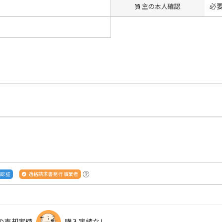
必
買主の本人確認
S認証
適格請求書発行事業者
の売却実績
購入実績なし