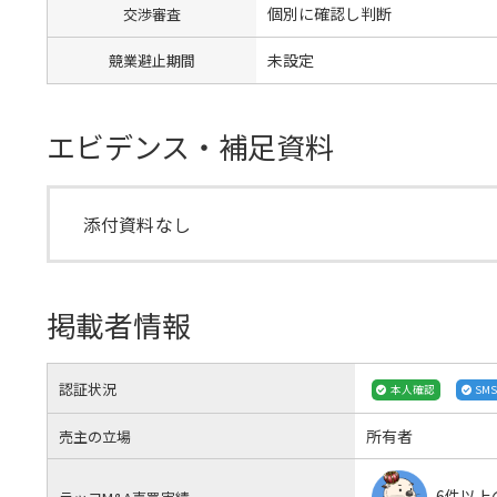
個別に確認し判断
交渉審査
未設定
競業避止期間
エビデンス・補足資料
添付資料なし
掲載者情報
認証状況
本人確認
SM
所有者
売主の立場
6件以上