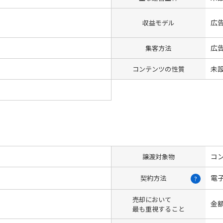
広
収益モデル
広告
集客方法
未
コンテンツの性質
コン
譲渡対象物
電
契約方法
?
売却において
金
最も重視すること