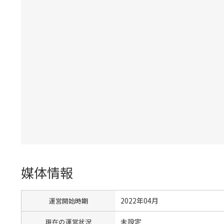
媒体情報
2022年04月
運営開始時期
未設定
現在の運営状況