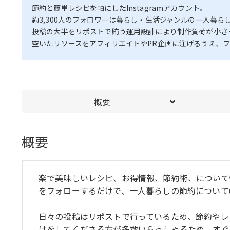
節約と簡単レシピを軸にしたInstagramアカウント。
約3,300人のフォロワーは暮らし・生活ジャンルの一人暮
投稿の大半をリポストで賄う運用設計により制作負荷が小さ
空いたリソースをアフィリエイトやPR企画に注げるうえ、
概要
概要
楽で美味しいレシピ、お得情報、節約術、について
をフォローするだけで、一人暮らしの節約について
日々の投稿はリポストで行っているため、節約やレ
けをしてくださる方が多数いらっしゃるため、すぐ