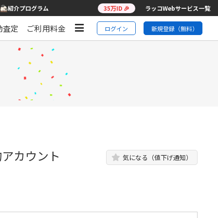
紹介プログラム
35万ID 🎉
ラッコWebサービス一覧
動査定
ご利用料金
ログイン
新規登録（無料）
約アカウント
気になる（値下げ通知）