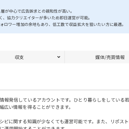
らし層が中心で広告訴求との親和性が高い。
く、協力クリエイターが多いため即日運営が可能。
フォロワー増加の余地もあり、低工数で収益拡大を狙いたい方に最適。
収支
媒体/売買情報
情報発信しているアカウントです。ひとり暮らしをしている
幅広い情報を得ることができます。
シピに関する知識が少なくても運営可能です。また、リポス
に運用開始することができます。