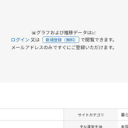
📊グラフおよび推移データは📈
ログイン
又は
で閲覧できます。
新規登録（無料）
メールアドレスのみですぐにご登録いただけます。
暮
サイトカテゴリ
未
主な運営主体