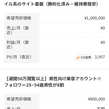
イル系のサイト基盤（静的化済み・維持費格安）
希望売却価格
¥1,000,000
売上/月（直
¥0
近）
利益/月（直
¥0
近）
PV/月（直近）
3,957
GA連携
【週間50万閲覧以上】男性向け美容アカウント※
フォロワー25~54歳男性が8割
希望売却価格
¥800,000
売上/月
不明