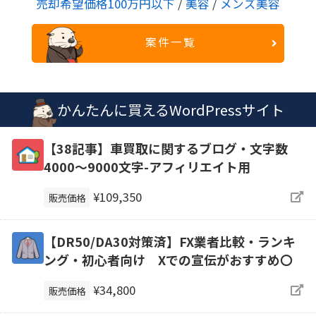
売却希望価格100万円以下
/
美容
/
メンズ美容
案件一覧
かんたんに買えるWordPressサイト
【38記事】車買取に関するブログ・文字数
4000～9000文字-アフィリエイト用
¥109,350
販売価格
【DR50/DA30対策済】FX業者比較・ランキ
ング・初心者向け Xでの宣伝がおすすめ〇
¥34,800
販売価格