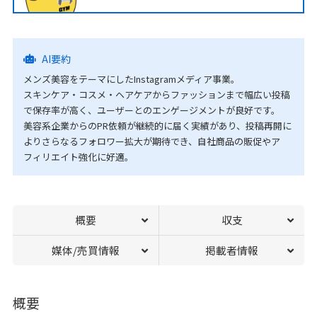
AI要約
メンズ美容をテーマにしたInstagramメディア事業。
スキンケア・コスメ・ヘアケアからファッションまで幅広い投稿
で保存率が高く、ユーザーとのエンゲージメントが良好です。
美容系企業からのPR依頼が継続的に届く実績があり、投稿再開に
よりさらなるフォロワー拡大が期待でき、自社商品の販促やア
フィリエイト強化に好適。
概要
収支
媒体/売買情報
掲載者情報
概要