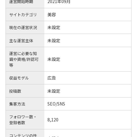
2021年09月
運営開始時期
美容
サイトカテゴリ
未設定
現在の運営状況
未設定
主な運営主体
運営に必要な知
未設定
識や
資格/許認可
等
広告
収益モデル
未設定
投稿数
SEO/SNS
集客方法
フォロワー数・
8,120
登録者数
コンテンツの性