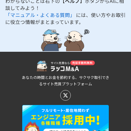
わからないことは右下の
【ヘルプ】
ボタンからAIに相
談してみよう！
「マニュアル・よくある質問」
には、使い方やお取引
に役立つ情報がまとまっています。
あなたの時間とお金を節約する、サクサク取引でき
るサイト売買プラットフォーム