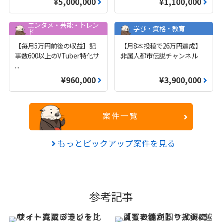
¥5,000,000
¥1,100,000
エンタメ・芸能・トレン
学び・資格・教育
ド
【毎月5万円前後の収益】記
【月8本投稿で26万円達成】
事数600以上のVTuber特化サ
非属人都市伝説チャンネル
...
¥960,000
¥3,900,000
案件一覧
もっとピックアップ案件を見る
参考記事