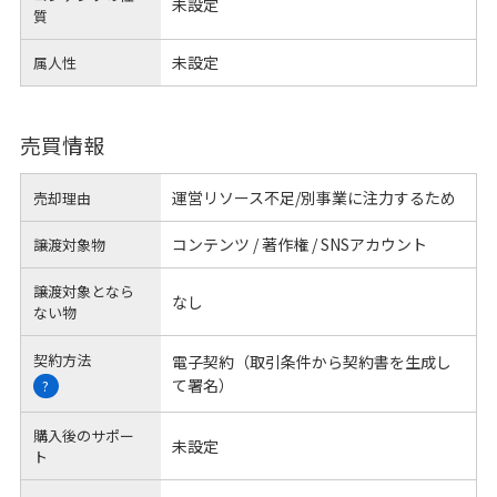
未設定
質
未設定
属人性
売買情報
運営リソース不足/別事業に注力するため
売却理由
コンテンツ / 著作権 / SNSアカウント
譲渡対象物
譲渡対象となら
なし
ない物
契約方法
電子契約（取引条件から契約書を生成し
て署名）
?
購入後のサポー
未設定
ト