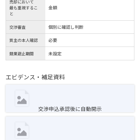
売却において
金額
最も重視するこ
と
個別に確認し判断
交渉審査
必要
買主の本人確認
未設定
競業避止期間
エビデンス・補足資料
交渉申込承認後に自動開示