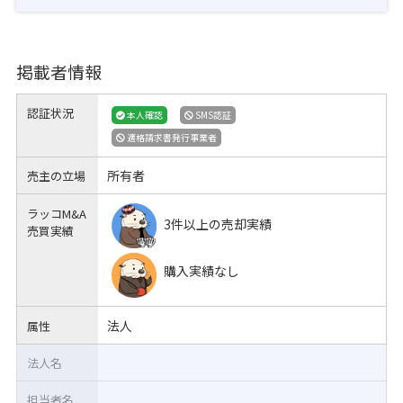
掲載者情報
認証状況
本人確認
SMS認証
適格請求書発行事業者
所有者
売主の立場
ラッコM&A
3件以上の売却実績
売買実績
購入実績なし
法人
属性
法人名
担当者名