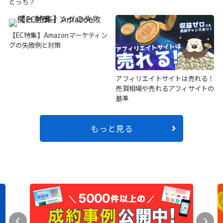
どっち？
【EC特集】Amazonマーケティン
グの失敗例と対策
アフィリエイトサイトは売れる！
売買相場や売れるアフィサイトの
基準
もっと見る