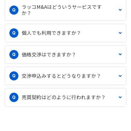
ラッコM&Aはどういうサービスです
か？
個人でも利用できますか？
価格交渉はできますか？
交渉申込みするとどうなりますか？
売買契約はどのように行われますか？