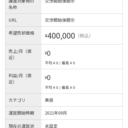
譲渡対象物の
交渉開始後開示
名称
URL
交渉開始後開示
希望売却価格
400,000
¥
（税込）
売上/月（直
0
¥
近）
平均 ¥ 0
/
最高 ¥ 0
利益/月（直
0
¥
近）
平均 ¥ 0
/
最高 ¥ 0
カテゴリ
美容
運営開始時期
2021年09月
現在の運営状
未設定