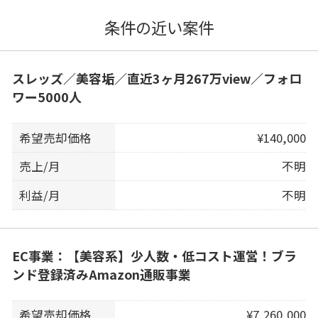
条件の近い案件
スレッズ／美容垢／直近3ヶ月267万view／フォロ
ワー5000人
希望売却価格
¥140,000
売上/月
不明
利益/月
不明
EC事業：【美容系】少人数・低コスト運営！ブラ
ンド登録済みAmazon通販事業
希望売却価格
¥7,260,000