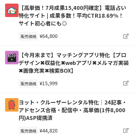
【高単価！7月成果15,400円確定】電話占い
特化サイト | 成果多数！平均CTR18.69%！
サイト初心者にも◎
¥64,800
販売価格
【今月末まで】マッチングアプリ特化【プロ
デザイン✖収益化✖webアプリ✖メルマガ実装
✖画像充実✖検索BOX】
¥15,999
販売価格
ヨット・クルーザーレンタル特化｜24記事・
アドセンス合格・配信中・高単価(1件8,000
円)ASP提携済
¥44,820
販売価格