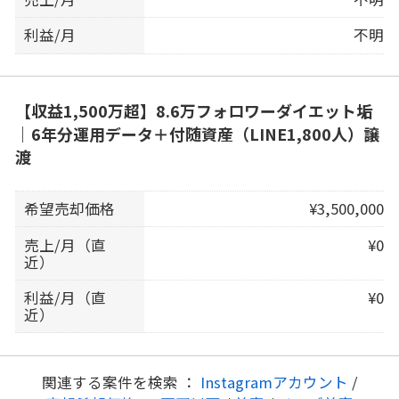
利益/月
不明
【収益1,500万超】8.6万フォロワーダイエット垢
｜6年分運用データ＋付随資産（LINE1,800人）譲
渡
希望売却価格
¥3,500,000
売上/月（直
¥0
近）
利益/月（直
¥0
近）
関連する案件を検索 ：
Instagramアカウント
/