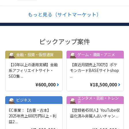
もっと見る（サイトマーケット）
ピックアップ案件
金融・投資・仮想通貨
ゲーム・漫画・アニメ
【10年以上の運用実績】金融
【直近月間売上700万】ポケ
系アフィリエイトサイト・
モンカードBASEサイトshop
SEO集
...
...
¥600,000
¥18,500,000
エンタメ・芸能・トレン
ビジネス
ド
EC事業：【古書・古本】
【登録者4500人】YouTube収
2025年売上600万円以上・利
益化済み非属人占いチャン
...
益2
...