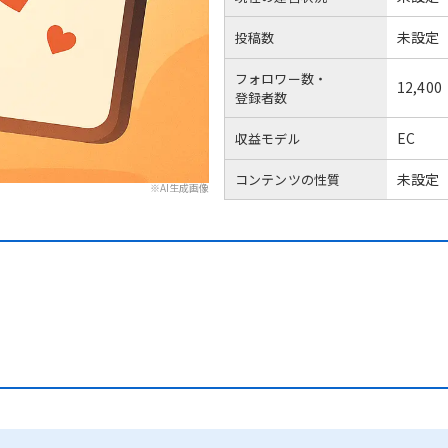
未設定
投稿数
フォロワー数・
12,400
登録者数
EC
収益モデル
未設定
コンテンツの性質
※AI生成画像