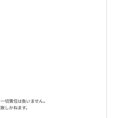
も一切責任は負いません。
応致しかねます。