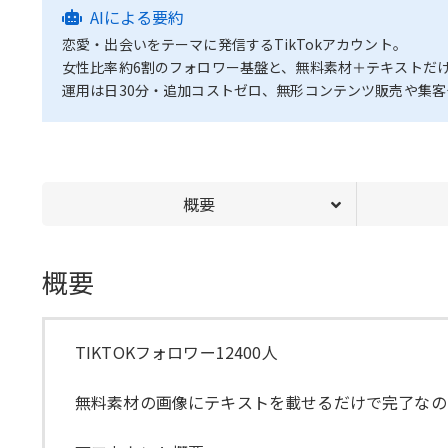
AIによる要約
恋愛・出会いをテーマに発信するTikTokアカウント。
女性比率約6割のフォロワー基盤と、無料素材＋テキストだ
運用は日30分・追加コストゼロ、無形コンテンツ販売や集
概要
概要
TIKTOKフォロワー12400人
無料素材の画像にテキストを載せるだけで完了なの