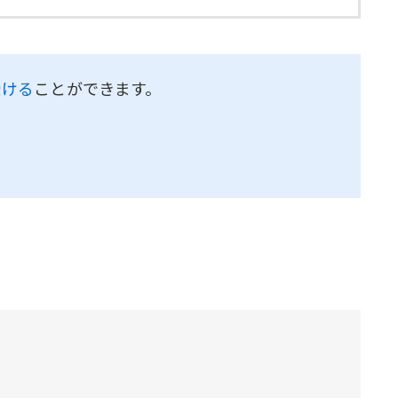
受ける
ことができます。