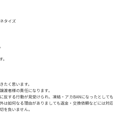
ネタイズ
。
す。
きたく思います。
譲渡者様の責任になります。
約に反する行動が見受けられ、凍結・アカBANになったとして
外は如何なる理由がありましても返金・交換依頼などには対
切を負いません。