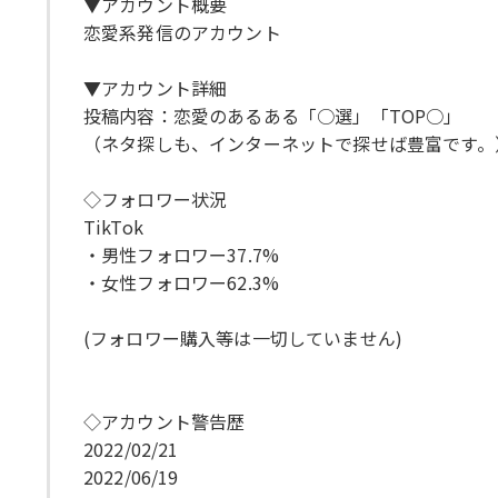
▼アカウント概要
恋愛系発信のアカウント
▼アカウント詳細
投稿内容：恋愛のあるある「○選」「TOP○」
（ネタ探しも、インターネットで探せば豊富です。
◇フォロワー状況
TikTok
・男性フォロワー37.7%
・女性フォロワー62.3%
(フォロワー購入等は一切していません)
◇アカウント警告歴
2022/02/21
2022/06/19