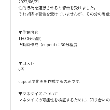
2022/06/21
性的行為を連想させると警告を受けました。
それ以降は警告を受けていませんが、その分の考慮
▼作業内容
1日30分程度
┗動画作成（cupcut)：30分程度
▼コスト
0円
cupcutで動画を作成するのみです。
▼マネタイズについて
マネタイズの可能性を検証するために、知り合いの