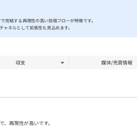
けで完結する再現性の高い投稿フローが特徴です。
客チャネルとして拡張性も見込めます。
収支
媒体/売買情報
で、再現性が高いです。