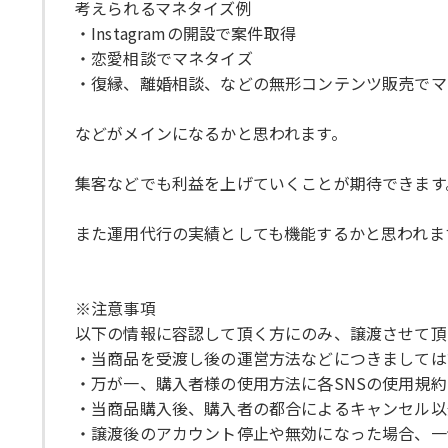
考えられるマネタイズ例
・Instagramの開設で案件取得
・恋愛相談でマネタイズ
・復縁、離婚相談、などの無形コンテンツ販売でマ
などがメインになるかと思われます。
集客などでも利益を上げていくことが期待できます
また運用代行の実績としても機能するかと思われま
※注意事項
以下の情報に容認して頂く方にのみ、譲渡させて頂
・当商品を受渡し後の運営方法などにつきましては
・万が一、購入者様の使用方法に各SNSの使用規
・当商品購入後、購入者の都合によるキャンセル以
・譲渡後のアカウント停止や無効になった場合、一