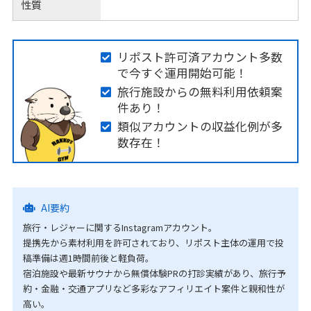
性質
リポスト許可済アカウント多数
で今すぐ運用開始可能！
旅行施設からの無料利用依頼案
件あり！
類似アカウントの収益化例が多
数存在！
AI要約
旅行・レジャーに関するInstagramアカウント。
提携先から素材利用を許可されており、リポスト主体の運用で投
稿準備は週1時間前後と軽負荷。
宿泊施設や最新サウナから無償体験PRの打診実績があり、旅行予
約・金融・交通アプリなど多彩なアフィリエイト案件と親和性が
高い。