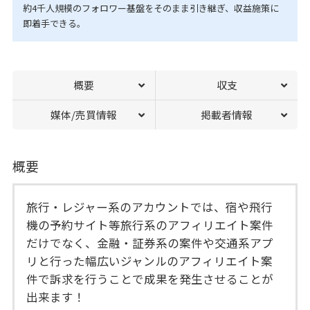
約4千人規模のフォロワー基盤をそのまま引き継ぎ、収益施策に
即着手できる。
概要
収支
媒体/売買情報
掲載者情報
概要
旅行・レジャー系のアカウントでは、宿や飛行
機の予約サイト等旅行系のアフィリエイト案件
だけでなく、金融・証券系の案件や交通系アプ
リと行った幅広いジャンルのアフィリエイト案
件で訴求を行うことで成果を発生させることが
出来ます！