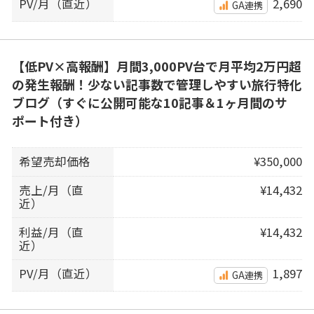
PV/月（直近）
2,690
GA連携
【低PV×高報酬】月間3,000PV台で月平均2万円超
の発生報酬！少ない記事数で管理しやすい旅行特化
ブログ（すぐに公開可能な10記事＆1ヶ月間のサ
ポート付き）
希望売却価格
¥350,000
売上/月（直
¥14,432
近）
利益/月（直
¥14,432
近）
PV/月（直近）
1,897
GA連携