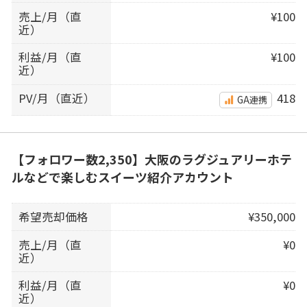
売上/月（直
¥100
近）
利益/月（直
¥100
近）
PV/月（直近）
418
GA連携
【フォロワー数2,350】大阪のラグジュアリーホテ
ルなどで楽しむスイーツ紹介アカウント
希望売却価格
¥350,000
売上/月（直
¥0
近）
利益/月（直
¥0
近）