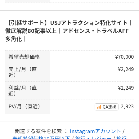
【引継サポート】USJアトラクション特化サイト｜
徹底解説80記事以上｜アドセンス・トラベルAFF
多角化｜
希望売却価格
¥70,000
売上/月（直
¥2,249
近）
利益/月（直
¥2,249
近）
PV/月（直近）
2,923
GA連携
関連する案件を検索 ：
Instagramアカウント
/
売却希望価格20万円以下
/
旅行・レジャー
/
旅行