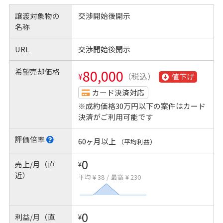
譲渡対象物の
交渉開始後開示
名称
URL
交渉開始後開示
希望売却価格
80,000
¥
（税込）
値下げ
カード決済対応
※成約価格30万円以下の案件はカード
決済がご利用可能です
評価倍率
60ヶ月以上
（平均利益）
0
売上/月（直
¥
近）
平均 ¥ 38
/
最高 ¥ 230
0
利益/月（直
¥