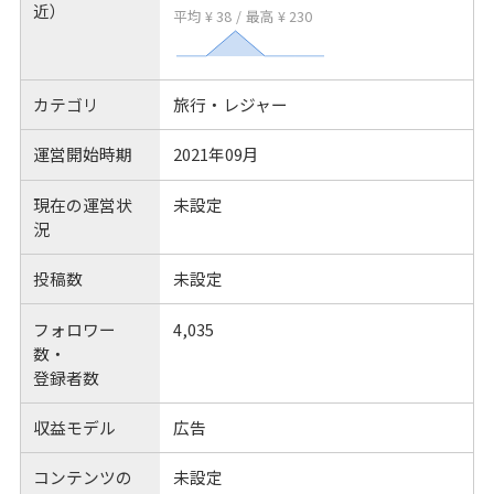
近）
平均 ¥ 38
/
最高 ¥ 230
カテゴリ
旅行・レジャー
運営開始時期
2021年09月
現在の運営状
未設定
況
投稿数
未設定
フォロワー
4,035
数・
登録者数
収益モデル
広告
コンテンツの
未設定