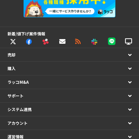
新着/値下げ案件情報
売却
購入
ラッコM&A
サポート
システム連携
アカウント
運営情報