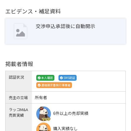
エビデンス・補足資料
交渉申込承認後に自動開示
掲載者情報
認証状況
本人確認
SMS認証
適格請求書発行事業者
所有者
売主の立場
ラッコM&A
6件以上の売却実績
売買実績
購入実績なし