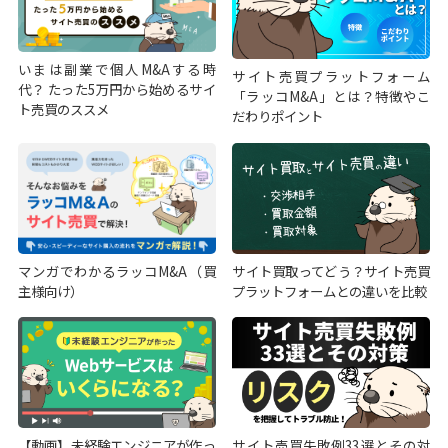
いまは副業で個人M&Aする時
サイト売買プラットフォーム
代？ たった5万円から始めるサイ
「ラッコM&A」とは？特徴やこ
ト売買のススメ
だわりポイント
マンガでわかるラッコM&A（買
サイト買取ってどう？サイト売買
主様向け）
プラットフォームとの違いを比較
【動画】未経験エンジニアが作っ
サイト売買失敗例33選とその対