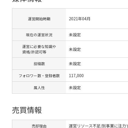
2021年04月
運営開始時期
未設定
現在の運営状況
運営に必要な知識や
未設定
資格/許認可等
未設定
投稿数
117,000
フォロワー数・登録者数
未設定
属人性
売買情報
運営リソース不足/別事業に注力
売却理由