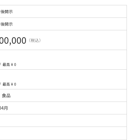
始後開示
始後開示
00,000
（税込）
/
最高 ¥ 0
/
最高 ¥ 0
・食品
04月