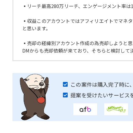
▪︎リーチ最高280万リーチ、エンゲージメント率
▪︎収益このアカウントではアフィリエイトでマネ
と思います。
▪︎売却の経緯別アカウント作成の為売却しようと思
DMからも売却依頼が来ており、そちらと検討して
この案件は購入完了時に
提案を受けたいサービス