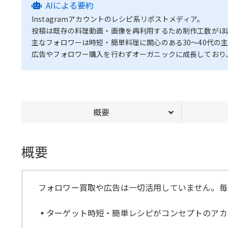
AIによる要約
Instagramアカウントのレシピ系リポストメディア。
投稿は既存の料理動画・画像を再利用するため制作工数がほ
主なフォロワーは時短・簡単料理に関心のある30〜40代の
広告やフォロワー購入を行わずオーガニックに成長しており
概要
概要
フォロワー買取や広告は一切活用していません。毎
▪︎ターゲット時短・簡単レシピがコンセプトのアカ