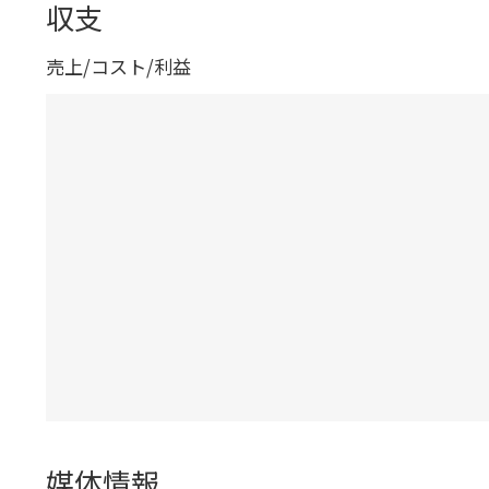
収支
売上/コスト/利益
媒体情報