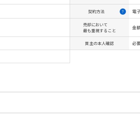
電
契約方法
?
売却において
金
最も重視すること
必
買主の本人確認