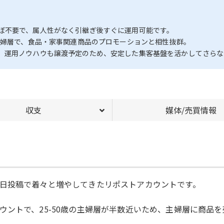
ぼ不要で、属人性がなく引継ぎ後すぐに運用可能です。
主婦層で、食品・家事関連商品のプロモーションと相性抜群。
、運用ノウハウも譲渡予定のため、安定した集客基盤を活かしてさらな
収支
媒体/売買情報
日投稿で着々と増やしてきたリポストアカウントです。
ウントで、25-50歳の主婦層が半数近いため、主婦層に商品