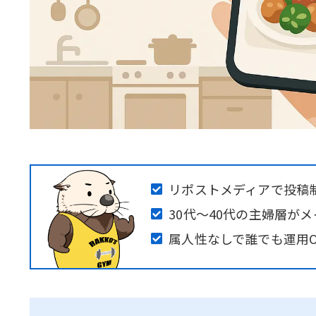
リポストメディアで投稿
30代～40代の主婦層が
属人性なしで誰でも運用O