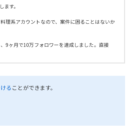
えします。
。料理系アカウントなので、案件に困ることはないか
、9ヶ月で10万フォロワーを達成しました。直接
受ける
ことができます。