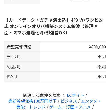
【カードデータ・ガチャ演出込】ポケカ/ワンピ対
応 オンラインオリパ構築システム譲渡（管理画
面・スマホ最適化済/即運営OK）
希望売却価格
¥800,000
売上/月
不明
利益/月
不明
PV/月
不明
関連する案件を検索 ：
ECサイト
/
売却希望価格100万円以下
/
ビジネス
/
エンタメ・
芸能・トレンド
/
ゲーム・漫画・アニメ
/