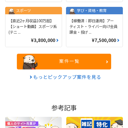
スポーツ
学び・資格・教育
【直近2ヶ月収益100万超】
【稼働済：即日運用】アー
【ショート動画】スポーツ系
ティスト・ライバー向け会員
(テニ
...
課金・投げ
...
¥3,800,000
¥7,500,000
案件一覧
もっとピックアップ案件を見る
参考記事