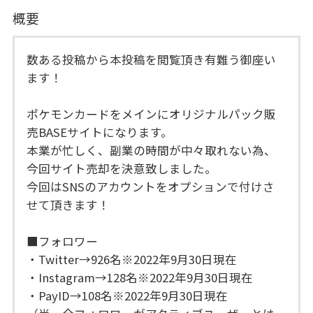
概要
数ある投稿から本投稿を閲覧頂き有難う御座い
ます！
ポケモンカードをメインにオリジナルパック販
売BASEサイトになります。
本業が忙しく、副業の時間が中々取れない為、
今回サイト売却を決意致しました。
今回はSNSのアカウントをオプションで付けさ
せて頂きます！
■フォロワー
・Twitter→926名※2022年9月30日現在
・Instagram→128名※2022年9月30日現在
・PayID→108名※2022年9月30日現在