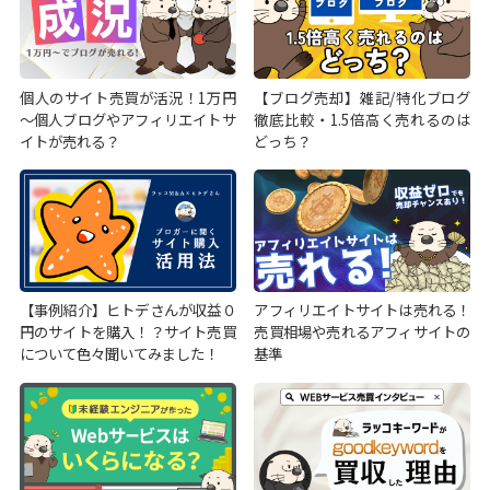
個人のサイト売買が活況！1万円
【ブログ売却】雑記/特化ブログ
～個人ブログやアフィリエイトサ
徹底比較・1.5倍高く売れるのは
イトが売れる？
どっち？
【事例紹介】ヒトデさんが収益０
アフィリエイトサイトは売れる！
円のサイトを購入！？サイト売買
売買相場や売れるアフィサイトの
について色々聞いてみました！
基準