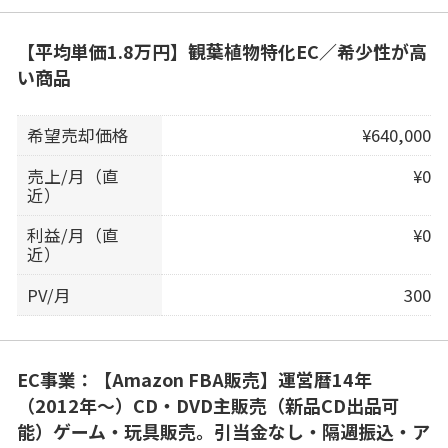
【平均単価1.8万円】観葉植物特化EC／希少性が高
い商品
希望売却価格
¥640,000
売上/月（直
¥0
近）
利益/月（直
¥0
近）
PV/月
300
EC事業：【Amazon FBA販売】運営暦14年
（2012年〜）CD・DVD主販売（新品CD出品可
能）ゲーム・玩具販売。引当金なし・隔週振込・ア