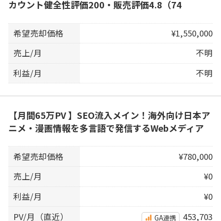
カウント健全性評価200・販売評価4.8（74
希望売却価格
¥1,550,000
売上/月
不明
利益/月
不明
【月間65万PV 】SEO流入メイン！海外向け日本ア
ニメ・漫画情報を多言語で発信するWebメディア
希望売却価格
¥780,000
売上/月
¥0
利益/月
¥0
PV/月（直近）
453,703
GA連携