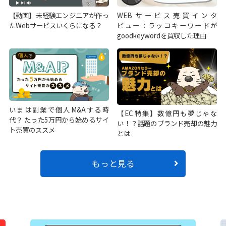
【動画】未経験エンジニアが作っ
WEBサービス売買インタ
たWebサービスいくらになる？
ビュー：ラッコキーワードが
goodkeywordを買収した理由
いまは副業で個人M&Aする時
【EC特集】数億円も夢じゃな
代？ たった5万円から始めるサイ
い！？話題のブランド売却の魅力
ト売買のススメ
とは
もっと見る