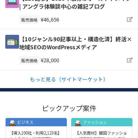
| アングラ体験談中心の雑記ブログ
¥46,656
販売価格
【10ジャンル90記事以上・構造化済】終活×
地域SEOのWordPressメディア
¥28,000
販売価格
もっと見る（サイトマーケット）
ピックアップ案件
ビジネス
ファッション
【導入100社・利用2,123名】
【人気商材】韓国ファッショ