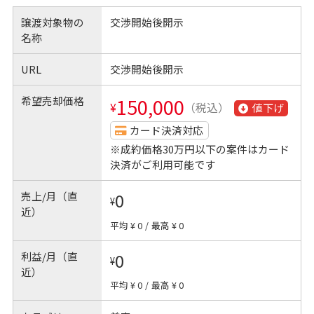
譲渡対象物の
交渉開始後開示
名称
URL
交渉開始後開示
希望売却価格
150,000
¥
（税込）
値下げ
カード決済対応
※成約価格30万円以下の案件はカード
決済がご利用可能です
売上/月（直
0
¥
近）
平均 ¥ 0
/
最高 ¥ 0
利益/月（直
0
¥
近）
平均 ¥ 0
/
最高 ¥ 0