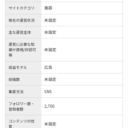
美容
サイトカテゴリ
未設定
現在の運営状況
未設定
主な運営主体
運営に必要な知
未設定
識や
資格/許認可
等
広告
収益モデル
未設定
投稿数
SNS
集客方法
フォロワー数・
2,700
登録者数
コンテンツの性
未設定
質