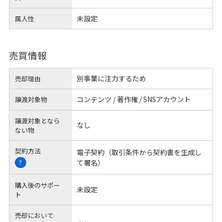
未設定
属人性
売買情報
別事業に注力するため
売却理由
コンテンツ / 著作権 / SNSアカウント
譲渡対象物
譲渡対象となら
なし
ない物
契約方法
電子契約（取引条件から契約書を生成し
て署名）
?
購入後のサポー
未設定
ト
売却において