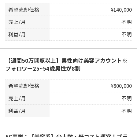
希望売却価格
¥140,000
売上/月
不明
利益/月
不明
【週間50万閲覧以上】男性向け美容アカウント※
フォロワー25~54歳男性が8割
希望売却価格
¥800,000
売上/月
不明
利益/月
不明
EC事業：【美容系】少人数・低コスト運営！ブラ