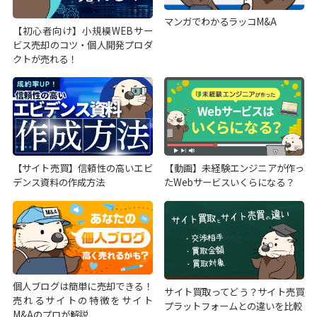
マンガでわかるラッコM&A
【初心者向け】小規模WEBサー
ビス売却のコツ・個人開発プロダ
クトが売れる！
【サイト売買】信頼性の高いエビ
【動画】未経験エンジニアが作っ
デンス資料の作成方法
たWebサービスいくらになる？
個人ブログは簡単に売却できる！
サイト買取ってどう？サイト売買
売れるサイトの特徴をサイト
プラットフォームとの違いを比較
M&Aのプロが解説