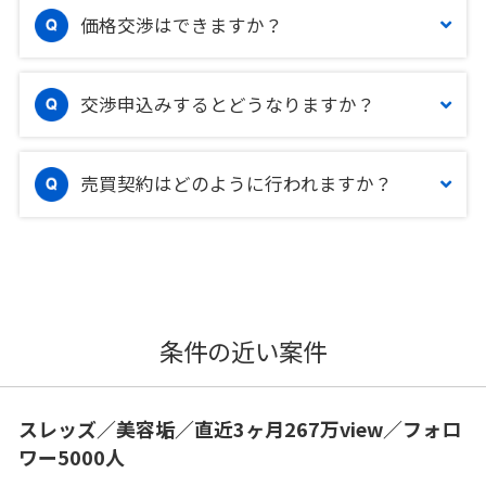
価格交渉はできますか？
交渉申込みするとどうなりますか？
売買契約はどのように行われますか？
条件の近い案件
スレッズ／美容垢／直近3ヶ月267万view／フォロ
ワー5000人