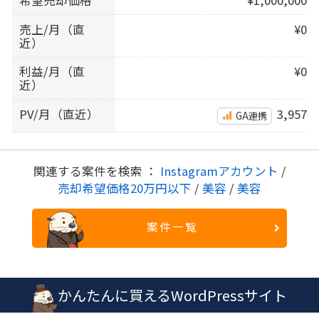
売上/月（直
¥0
近）
利益/月（直
¥0
近）
PV/月（直近）
3,957
GA連携
関連する案件を検索 ：
Instagramアカウント
/
売却希望価格20万円以下
/
美容
/
美容
案件一覧
かんたんに買えるWordPressサイト