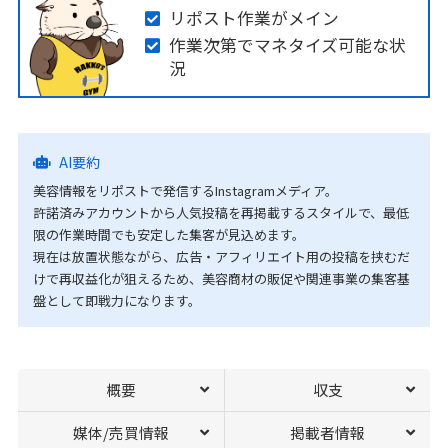
リポスト作業がメイン
作業次第でマネタイズ可能な状
況
AI要約
美容情報をリポストで発信するInstagramメディア。
許諾済みアカウントから人気投稿を再掲載するスタイルで、最低
限の作業時間でも安定した集客が見込めます。
現在は放置状態ながら、広告・アフィリエイト用の投稿を挟むだ
けで再収益化が狙えるため、美容商材の販促や関連事業の集客基
盤として即戦力になります。
概要
収支
媒体/売買情報
掲載者情報