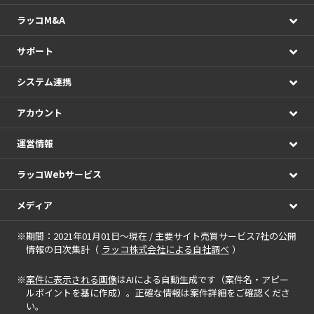
ラッコM&A
サポート
システム連携
アカウント
運営情報
ラッコWebサービス
メディア
※期間：2021年01月01日～現在 / 主要サイト売買サービス7社の公開
情報の日次集計（
ラッコ株式会社による自社調べ
）
※
案件に表示される画像
はAIによる自動生成です（案件名・アピー
ルポイントを基に作成）。正確な情報は案件詳細をご確認くださ
い。