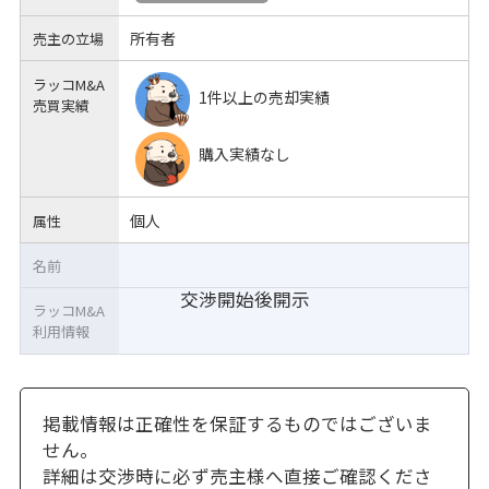
所有者
売主の立場
ラッコM&A
1件以上の売却実績
売買実績
購入実績なし
個人
属性
名前
交渉開始後開示
ラッコM&A
利用情報
掲載情報は正確性を保証するものではございま
せん。
詳細は交渉時に必ず売主様へ直接ご確認くださ