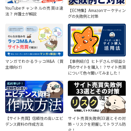
YouTubeチャンネルの売買は違
【EC特集】Amazonマーケティン
法？ 弁護士が解説
グの失敗例と対策
マンガでわかるラッコM&A（買
【事例紹介】ヒトデさんが収益０
主様向け）
円のサイトを購入！？サイト売買
について色々聞いてみました！
【サイト売買】信頼性の高いエビ
サイト売買失敗例33選とその対
デンス資料の作成方法
策・リスクを把握してトラブル防
止！