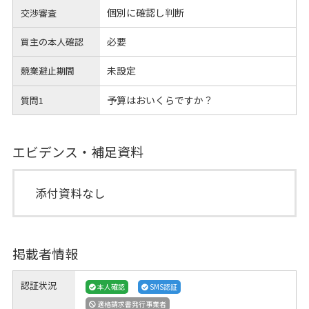
個別に確認し判断
交渉審査
必要
買主の本人確認
未設定
競業避止期間
予算はおいくらですか？
質問1
エビデンス・補足資料
添付資料なし
掲載者情報
認証状況
本人確認
SMS認証
適格請求書発行事業者