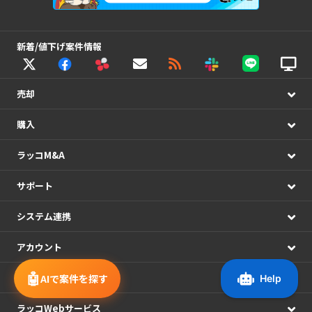
新着/値下げ案件情報
売却
購入
ラッコM&A
サポート
システム連携
アカウント
🤖
運営情報
AIで案件を探す
ラッコWebサービス