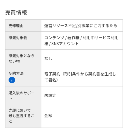
売買情報
運営リソース不足/別事業に注力するため
売却理由
コンテンツ / 著作権 / 利用中サービス利用
譲渡対象物
権 / SNSアカウント
譲渡対象となら
なし
ない物
契約方法
電子契約（取引条件から契約書を生成し
て署名）
?
購入後のサポー
未設定
ト
売却において
金額
最も重視するこ
と