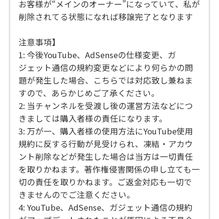
お客様が“メインのオーナー”になっていて、私が
削除されてる状態になれば移譲完了となります
注意事項】
1: 今後YouTube、AdSenseの仕様変更、ガ
ジェット通信の規約変更などにより何らかの問
題が発生した場合、こちらでは対応致し兼ねま
すので、あらかじめご了承ください。
2: 当チャンネルを受渡し後の運営方法などにつ
きましては購入者様の責任になります。
3: 万が一、購入者様の使用方法にYouTube使用
規約に反する行動が見受けられ、凍結・アカウ
ント削除などが発生した場合は当方は一切責任
を取りかねます。著作権侵害関係の申し立ても一
切の責任を取りかねます。ご返金対応も一切で
きませんのでご注意ください。
4: YouTube、AdSense、ガジェット通信の規約