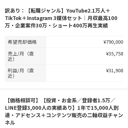
訳あり：【転職ジャンル】YouTube2.1万人＋
TikTok＋Instagram 3媒体セット｜月収最高100
万・企業案件30万・ショート400万再生実績
希望売却価格
¥790,000
売上/月（直
¥35,758
近）
利益/月（直
¥31,908
近）
【価格相談可】【投資・お金系／登録者1.5万／
LINE登録3,000人の実績あり】1年で15,000人到
達・アドセンス＋コンテンツ販売の二軸収益チャン
ネル