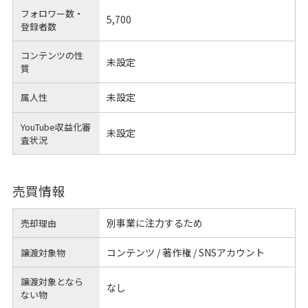
フォロワー数・
5,700
登録者数
コンテンツの性
未設定
質
未設定
属人性
YouTube収益化審
未設定
査状況
売買情報
別事業に注力するため
売却理由
コンテンツ / 著作権 / SNSアカウント
譲渡対象物
譲渡対象となら
なし
ない物