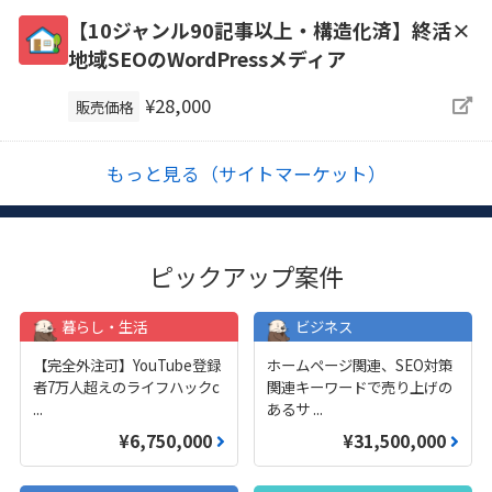
【10ジャンル90記事以上・構造化済】終活×
地域SEOのWordPressメディア
¥28,000
販売価格
もっと見る（サイトマーケット）
ピックアップ案件
暮らし・生活
ビジネス
【完全外注可】YouTube登録
ホームページ関連、SEO対策
者7万人超えのライフハックc
関連キーワードで売り上げの
...
あるサ
...
¥6,750,000
¥31,500,000