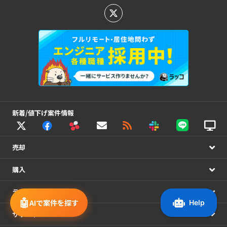
新着/値下げ案件情報
売却
購入
ラッコM&A
🤖
AIで案件を探す
サポート