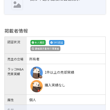
掲載者情報
認証状況
本人確認
SMS認証
適格請求書発行事業者
所有者
売主の立場
ラッコM&A
1件以上の売却実績
売買実績
購入実績なし
個人
属性
名前