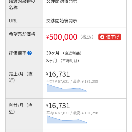
譲渡対象物の
交渉開始後開示
名称
URL
交渉開始後開示
希望売却価格
500,000
¥
（税込）
値下げ
評価倍率
30ヶ月
（直近利益）
8ヶ月
（平均利益）
16,731
売上/月（直
¥
近）
平均 ¥ 67,621
/
最高 ¥ 131,298
16,731
利益/月（直
¥
近）
平均 ¥ 67,621
/
最高 ¥ 131,298