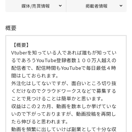
媒体/売買情報
掲載者情報
概要
【概要】
Vtuberを知っている人であれば誰もが知ってい
るであろうYouTube登録者数１００万人越えの
配信者で、配信時間もYouTubeで毎日最低４時
間はしておられます。
外注化はしてないですが、面白いところ切り抜
くだけなのでクラウドワークスなどで募集する
ことで見つけることは簡単かと思います。
収益はこの２カ月、動画を数本しか挙げていな
いので下がっておりますが、動画投稿を再開し
たら伸びると思われます。
動画を頻繁に出していけば副業として十分な収