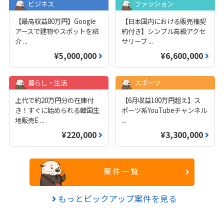
ビジネス
ファッション
【最高収益80万円】Google
【日本国内における販売権契
アースで建物やスポットを紹
約付き】シンプル高級アクセ
介
...
サリーブ
...
¥5,000,000
¥6,600,000
暮らし・生活
スポーツ
上代で約20万円分の在庫付
【6月収益100万円超え】ス
き！すぐに始められる韓国生
ポーツ系YouTubeチャンネル
地販売E
...
...
¥220,000
¥3,300,000
案件一覧
もっとピックアップ案件を見る