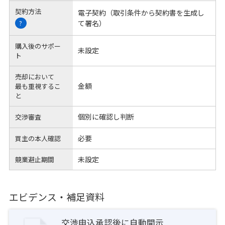
契約方法
電子契約（取引条件から契約書を生成し
て署名）
?
購入後のサポー
未設定
ト
売却において
金額
最も重視するこ
と
個別に確認し判断
交渉審査
必要
買主の本人確認
未設定
競業避止期間
エビデンス・補足資料
交渉申込承認後に自動開示