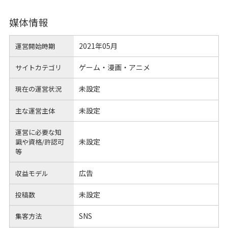
媒体情報
2021年05月
運営開始時期
ゲーム・漫画・アニメ
サイトカテゴリ
未設定
現在の運営状況
未設定
主な運営主体
運営に必要な知
未設定
識や
資格/許認可
等
広告
収益モデル
未設定
投稿数
SNS
集客方法