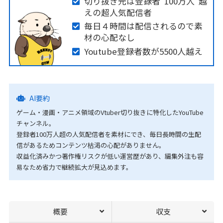
切り抜き元は登録者"100万人"越
えの超人気配信者
毎日４時間は配信されるので素
材の心配なし
Youtube登録者数が5500人越え
AI要約
ゲーム・漫画・アニメ領域のVtuber切り抜きに特化したYouTube
チャンネル。
登録者100万人超の人気配信者を素材にでき、毎日長時間の生配
信があるためコンテンツ枯渇の心配がありません。
収益化済みかつ著作権リスクが低い運営歴があり、編集外注も容
易なため省力で継続拡大が見込めます。
概要
収支