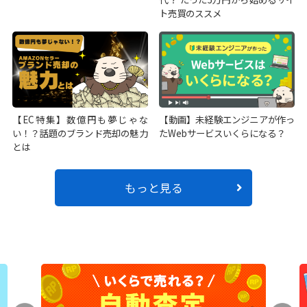
ト売買のススメ
【EC特集】数億円も夢じゃな
【動画】未経験エンジニアが作っ
い！？話題のブランド売却の魅力
たWebサービスいくらになる？
とは
もっと見る