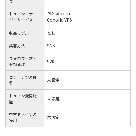
等
お名前.com
ドメイン・サー
バーサービス
ConoHa VPS
なし
収益モデル
SNS
集客方法
フォロワー数・
920
登録者数
コンテンツの性
未設定
質
ドメイン変更履
未設定
歴
中古ドメインの
未設定
使用