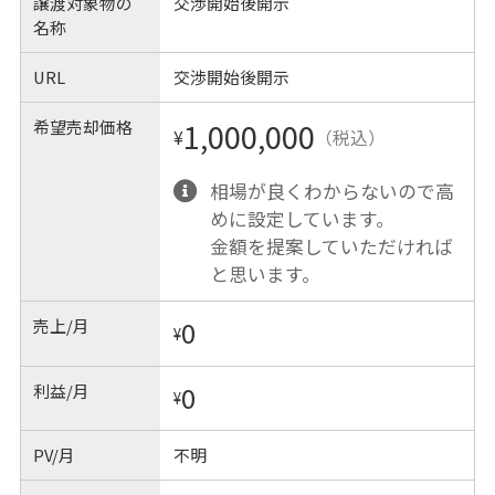
譲渡対象物の
交渉開始後開示
名称
URL
交渉開始後開示
希望売却価格
1,000,000
¥
（税込）
相場が良くわからないので高
めに設定しています。
金額を提案していただければ
と思います。
売上/月
0
¥
利益/月
0
¥
PV/月
不明