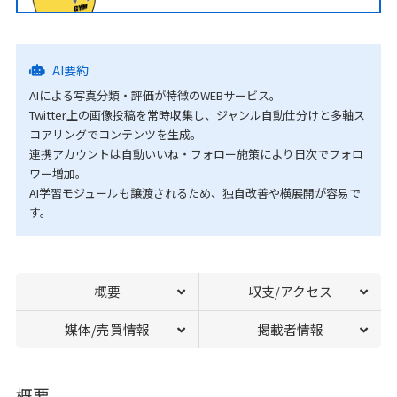
AI要約
AIによる写真分類・評価が特徴のWEBサービス。
Twitter上の画像投稿を常時収集し、ジャンル自動仕分けと多軸ス
コアリングでコンテンツを生成。
連携アカウントは自動いいね・フォロー施策により日次でフォロ
ワー増加。
AI学習モジュールも譲渡されるため、独自改善や横展開が容易で
す。
概要
収支/アクセス
媒体/売買情報
掲載者情報
概要