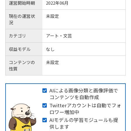
運営開始時期
2022年06月
現在の運営状
未設定
況
カテゴリ
アート・文芸
収益モデル
なし
コンテンツの
未設定
性質
AIによる画像分類と画像評価で
コンテンツを自動作成
Twitterアカウントは自動でフォ
ロワー増加中
AIモデルの学習モジュールも提
供します