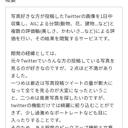
写真好きな方が投稿したTwitterの画像を1日中
収集し、AIによる分類(動物、花、建物...など)と
複数の評価軸(美しさ、かわいさ...など)による評
価を行い、その結果を閲覧するサービスです。
開発の経緯としては、
元々Twitterでいろんな方の投稿している写真を
見るのが好きなのですが、２点ほど不満があり
ました。
一つめは最近は写真投稿ツイートの量が膨大に
なって全てを見るのが大変になったというこ
と、二つめは風景写真を探したいのですが、
twitterの機能だけでは綺麗に絞り込むことがで
きず、少し過激めなポートレートなども目に
入ったりすることです。
そのため、ある程度のピックアップ機能と文章