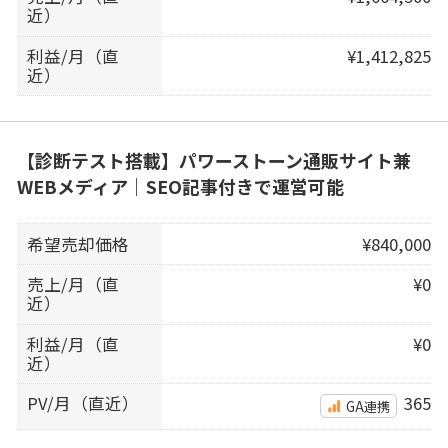
近）
利益/月（直
¥1,412,825
近）
【診断テスト搭載】パワーストーン通販サイト兼
WEBメディア｜SEO記事付きで運営可能
希望売却価格
¥840,000
売上/月（直
¥0
近）
利益/月（直
¥0
近）
PV/月（直近）
365
GA連携