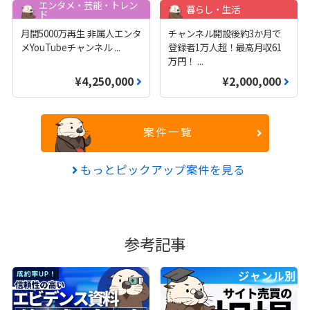
エンタメ・芸能・トレン
暮らし・生活
ド
月間5000万再生 非属人エンタ
チャンネル開設後約3か月で
メYouTubeチャンネル
...
登録者1万人超！最高月収61
万円！
...
¥4,250,000
¥2,000,000
案件一覧
もっとピックアップ案件を見る
参考記事