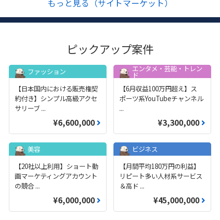
もっと見る（サイトマーケット）
ピックアップ案件
エンタメ・芸能・トレン
ファッション
ド
【日本国内における販売権契
【6月収益100万円超え】ス
約付き】シンプル高級アクセ
ポーツ系YouTubeチャンネル
サリーブ
...
...
¥6,600,000
¥3,300,000
美容
ビジネス
【20社以上利用】ショート動
【月間平均180万円の利益】
画マーケティングアカウント
リピート多い人材系サービス
の競合
...
＆高ド
...
¥6,000,000
¥45,000,000