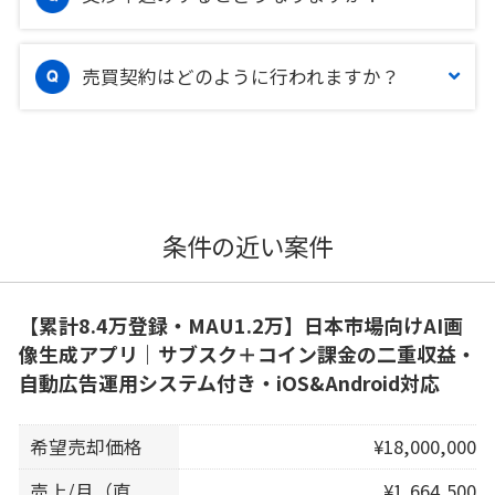
売買契約はどのように行われますか？
条件の近い案件
【累計8.4万登録・MAU1.2万】日本市場向けAI画
像生成アプリ｜サブスク＋コイン課金の二重収益・
自動広告運用システム付き・iOS&Android対応
希望売却価格
¥18,000,000
売上/月（直
¥1,664,500