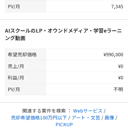
PV/月
7,345
AIスクールのLP・オウンドメディア・学習eラーニ
ング動画
希望売却価格
¥990,000
売上/月
¥0
利益/月
¥0
PV/月
不明
関連する案件を検索 ：
Webサービス
/
売却希望価格100万円以下
/
アート・文芸
/
画像
/
PICKUP