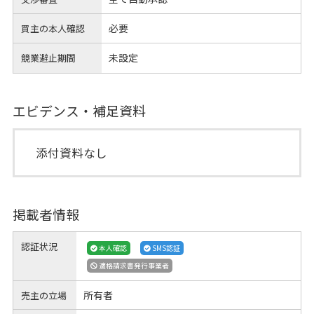
必要
買主の本人確認
未設定
競業避止期間
エビデンス・補足資料
添付資料なし
掲載者情報
認証状況
本人確認
SMS認証
適格請求書発行事業者
所有者
売主の立場