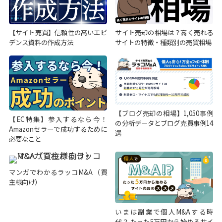
【サイト売買】信頼性の高いエビ
サイト売却の相場は？高く売れる
デンス資料の作成方法
サイトの特徴・種類別の売買相場
【ブログ売却の相場】1,050事例
【EC特集】参入するなら今！
の分析データとブログ売買事例14
Amazonセラーで成功するために
選
必要なこと
マンガでわかるラッコM&A（買
主様向け）
いまは副業で個人M&Aする時
代？ たった5万円から始めるサイ