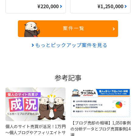
¥220,000
¥1,250,000
案件一覧
もっとピックアップ案件を見る
参考記事
【ブログ売却の相場】1,050事例
個人のサイト売買が活況！1万円
の分析データとブログ売買事例14
～個人ブログやアフィリエイトサ
選