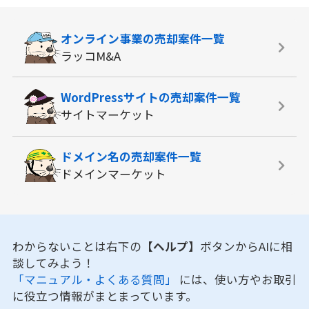
オンライン事業の
売却案件一覧
ラッコM&A
WordPressサイトの
売却案件一覧
サイトマーケット
ドメイン名の
売却案件一覧
ドメインマーケット
わからないことは右下の
【ヘルプ】
ボタンからAIに相
談してみよう！
「マニュアル・よくある質問」
には、使い方やお取引
に役立つ情報がまとまっています。