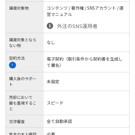
コンテンツ / 著作権 / SNSアカウント / 運
譲渡対象物
営マニュアル
外注のSNS運用者
譲渡対象となら
なし
ない物
契約方法
電子契約（取引条件から契約書を生成し
て署名）
?
購入後のサポー
未設定
ト
売却において
スピード
最も重視するこ
と
全て自動承認
交渉審査
必要
買主の本人確認