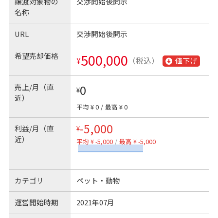
譲渡対象物の
交渉開始後開示
名称
URL
交渉開始後開示
希望売却価格
500,000
¥
（税込）
値下げ
売上/月（直
0
¥
近）
平均 ¥ 0
/
最高 ¥ 0
-5,000
利益/月（直
¥
近）
平均 ¥ -5,000
/
最高 ¥ -5,000
カテゴリ
ペット・動物
運営開始時期
2021年07月