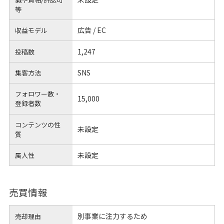
等
広告 / EC
収益モデル
1,247
投稿数
SNS
集客方法
フォロワー数・
15,000
登録者数
コンテンツの性
未設定
質
未設定
属人性
売買情報
別事業に注力するため
売却理由