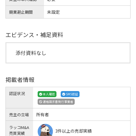
未設定
競業避止期間
エビデンス・補足資料
添付資料なし
掲載者情報
認証状況
本人確認
SMS認証
適格請求書発行事業者
所有者
売主の立場
ラッコM&A
3件以上の売却実績
売買実績