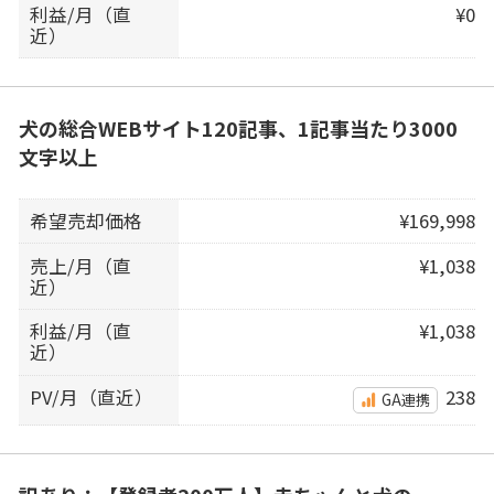
利益/月（直
¥0
近）
犬の総合WEBサイト120記事、1記事当たり3000
文字以上
希望売却価格
¥169,998
売上/月（直
¥1,038
近）
利益/月（直
¥1,038
近）
PV/月（直近）
238
GA連携