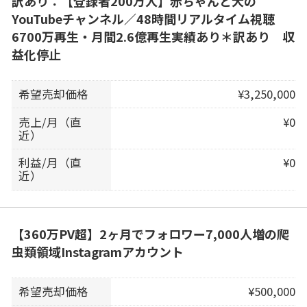
訳あり：【登録者200万人】赤ちゃんと犬の
YouTubeチャンネル／48時間リアルタイム視聴
6700万再生・月間2.6億再生実績あり＊訳あり 収
益化停止
希望売却価格
¥3,250,000
売上/月（直
¥0
近）
利益/月（直
¥0
近）
【360万PV超】2ヶ月でフォロワー7,000人増の爬
虫類領域Instagramアカウント
希望売却価格
¥500,000