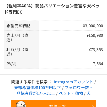
【粗利率40%】商品バリエーション豊富な犬ベッ
ド専門EC
希望売却価格
¥3,000,000
売上/月（直
¥159,980
近）
利益/月（直
¥73,353
近）
PV/月
7,564
関連する案件を検索 ：
Instagramアカウント
/
売却希望価格100万円以下
/
フォロワー数・
登録者数が1万人以上
/
ペット・動物
/
犬
案件一覧