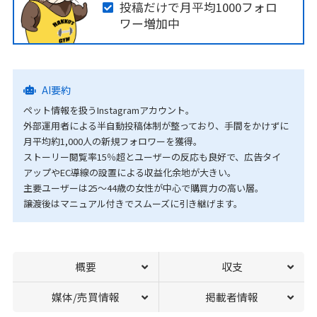
投稿だけで月平均1000フォロ
ワー増加中
AI要約
ペット情報を扱うInstagramアカウント。
外部運用者による半自動投稿体制が整っており、手間をかけずに
月平均約1,000人の新規フォロワーを獲得。
ストーリー閲覧率15％超とユーザーの反応も良好で、広告タイ
アップやEC導線の設置による収益化余地が大きい。
主要ユーザーは25〜44歳の女性が中心で購買力の高い層。
譲渡後はマニュアル付きでスムーズに引き継げます。
概要
収支
媒体/売買情報
掲載者情報