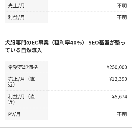
売上/月
不明
利益/月
不明
犬服専門のEC事業（粗利率40%） SEO基盤が整っ
ている自然流入
希望売却価格
¥250,000
売上/月（直
¥12,390
近）
利益/月（直
¥5,674
近）
PV/月
不明