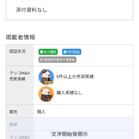
添付資料なし
掲載者情報
認証状況
本人確認
SMS認証
適格請求書発行事業者
ラッコM&A
6件以上の売却実績
売買実績
購入実績なし
個人
属性
名前
交渉開始後開示
ラッコM&A