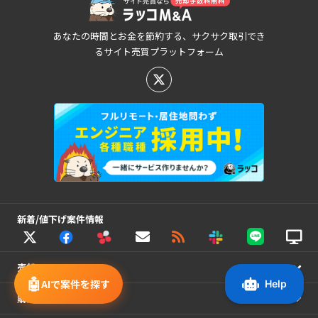
あなたの時間とお金を節約する、サクサク取引でき
るサイト売買プラットフォーム
新着/値下げ案件情報
売却
🤖
AIで案件を探す
購入