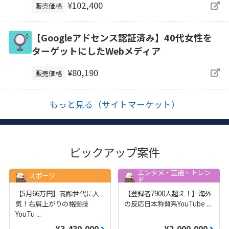
¥102,400
販売価格
【Googleアドセンス認証済み】40代女性を
ターゲットにしたWebメディア
¥80,190
販売価格
もっと見る（サイトマーケット）
ピックアップ案件
エンタメ・芸能・トレン
スポーツ
ド
【5月66万円】高齢世代に人
【登録者7900人超え！】海外
気！右肩上がりの格闘技
の反応日本称賛系YouTube
...
YouTu
...
¥3,430,000
¥2,000,000