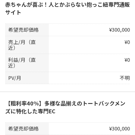
赤ちゃんが喜ぶ！人とかぶらない抱っこ紐専門通販
サイト
希望売却価格
¥300,000
売上/月（直
¥0
近）
利益/月（直
¥0
近）
PV/月
不明
【粗利率40%】多様な品揃えのトートバックメン
ズに特化した専門EC
希望売却価格
¥300,000