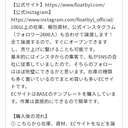
【公式サイト】https://www.floatbyl.com/
【公式Instagram】
https://www.instagram.com/floatbyl_official/
100以上の在庫、梱包資材、公式インスタグラム
（フォロワー2600人）も合わせて譲渡します！
全て譲渡するので、すぐにオープンできます
し、売り上げに繋げることも可能です。
基本的にはインスタからの集客で、私がSNSの会
社に従事していましたので、そちらのフォロー
はほぼ完璧にできるかと思います。在庫の種類
も多く置いているのでまとめ買いも多いECサイ
トです。
ECサイトはBASEのテンプレートを購入していま
す。作業は直感的にできるので簡単です。
【購入後の流れ】
① こちらから在庫、資材、ECサイトをなどを譲