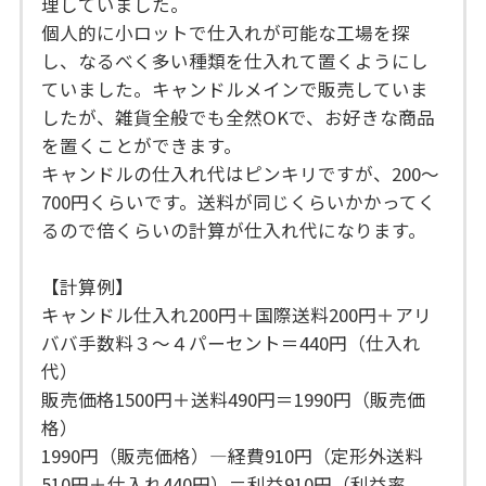
理していました。
個人的に小ロットで仕入れが可能な工場を探
し、なるべく多い種類を仕入れて置くようにし
ていました。キャンドルメインで販売していま
したが、雑貨全般でも全然OKで、お好きな商品
を置くことができます。
キャンドルの仕入れ代はピンキリですが、200～
700円くらいです。送料が同じくらいかかってく
るので倍くらいの計算が仕入れ代になります。
【計算例】
キャンドル仕入れ200円＋国際送料200円＋アリ
ババ手数料３～４パーセント＝440円（仕入れ
代）
販売価格1500円＋送料490円＝1990円（販売価
格）
1990円（販売価格）―経費910円（定形外送料
510円＋仕入れ440円）＝利益910円（利益率