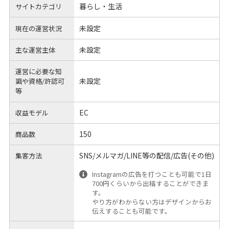
暮らし・生活
サイトカテゴリ
未設定
現在の運営状況
未設定
主な運営主体
運営に必要な知
未設定
識や
資格/許認可
等
EC
収益モデル
150
商品数
SNS/メルマガ/LINE等の配信/広告(その他)
集客方法
Instagramの広告を打つことも可能で1日
700円くらいから出稿することができま
す。
やり方がわからない方はデザインからお
伝えすることも可能です。