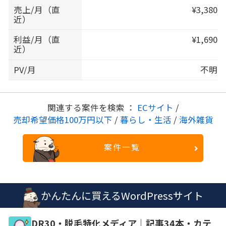
売上/月（直
¥3,380
近）
利益/月（直
¥1,690
近）
PV/月
不明
関連する案件を検索 ：
ECサイト
/
売却希望価格100万円以下
/
暮らし・生活
/
海外雑貨
案件一覧
かんたんに買えるWordPressサイト
DR30・脱毛特化メディア｜記事34本・カテ