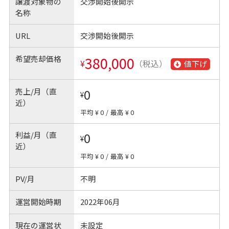
譲渡対象物の
交渉開始後開示
名称
URL
交渉開始後開示
希望売却価格
380,000
¥
（税込）
値下げ
売上/月（直
0
¥
近）
平均 ¥ 0
/
最高 ¥ 0
利益/月（直
0
¥
近）
平均 ¥ 0
/
最高 ¥ 0
PV/月
不明
運営開始時期
2022年06月
現在の運営状
未設定