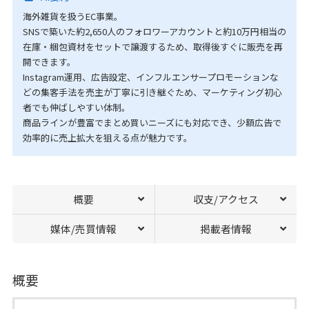
海外雑貨を扱うEC事業。
SNSで築いた約2,650人のフォロワーアカウントと約10万円相当の
在庫・梱包資材をセットで譲渡するため、取得後すぐに販売を再
開できます。
Instagram運用、広告設定、インフルエンサープロモーションな
どの集客手法を売主が丁寧に引き継ぐため、マーケティング初心
者でも伸ばしやすい体制。
商品ラインが豊富でまとめ買いニーズにも対応でき、少額広告で
効率的に売上拡大を狙える点が魅力です。
概要
収支/アクセス
媒体/売買情報
掲載者情報
概要