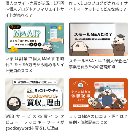
個人のサイト売買が活況！1万円
作って1日のブログが売れる！サ
～個人ブログやアフィリエイトサ
イトマーケットってどんな感じ？
イトが売れる？
いまは副業で個人M&Aする時
スモールM&Aとは？個人が会社/
代？ たった5万円から始めるサイ
事業を買うための基礎知識
ト売買のススメ
WEBサービス売買インタ
ラッコM&Aの口コミ・評判は？
ビュー：ラッコキーワードが
事例・体験記事まとめ
goodkeywordを買収した理由