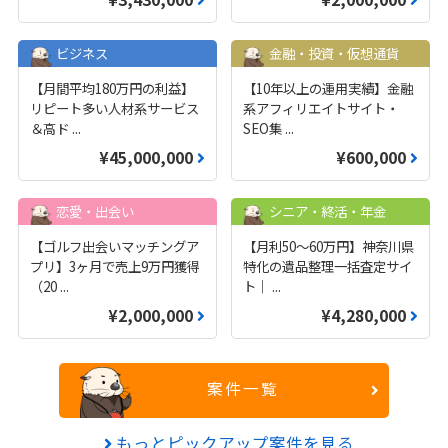
ビジネス
金融・投資・仮想通貨
【月間平均180万円の利益】
【10年以上の運用実績】金融
リピート多い人材系サービス
系アフィリエイトサイト・
＆高ド
...
SEO集
...
¥45,000,000
¥600,000
恋愛・出会い
シニア・終活・年金
【ゴルフ出会いマッチングア
【月利50〜60万円】神奈川県
プリ】3ヶ月で売上9万円獲得
特化の遺品整理一括査定サイ
（20
...
ト｜
...
¥2,000,000
¥4,280,000
案件一覧
もっとピックアップ案件を見る