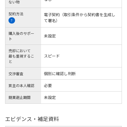
ない物
契約方法
電子契約（取引条件から契約書を生成し
て署名）
?
購入後のサポー
未設定
ト
売却において
スピード
最も重視するこ
と
個別に確認し判断
交渉審査
必要
買主の本人確認
未設定
競業避止期間
エビデンス・補足資料