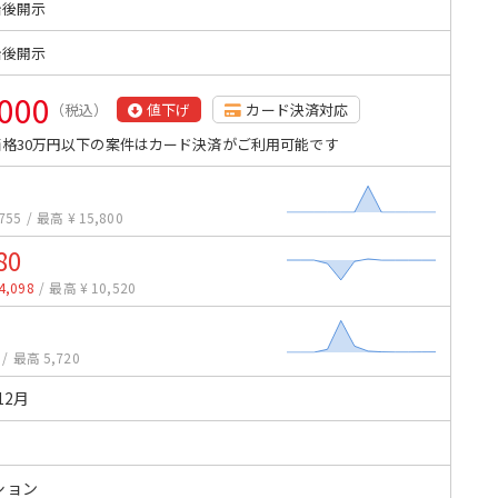
始後開示
始後開示
,000
（税込）
値下げ
カード決済対応
格30万円以下の案件はカード決済がご利用可能です
755
/
最高 ¥ 15,800
80
4,098
/
最高 ¥ 10,520
/
最高 5,720
12月
ション