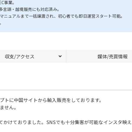
EC事業。
多言語・越境販売にも対応済み。
ト、運営マニュアルまで一括譲渡され、初心者でも即日運営スタート可能。
。
収支/アクセス
媒体/売買情報
プトに中国サイトから輸入販売をしております。
ません。
月に集中してかけておりました。SNSでも十分集客が可能なインスタ