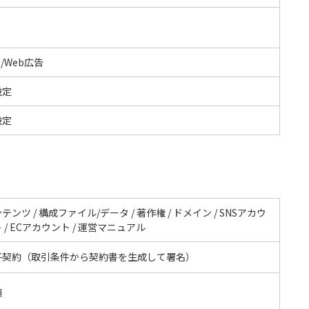
S/Web広告
設定
設定
テンツ / 構成ファイル/データ / 著作権 / ドメイン / SNSアカウ
 / ECアカウント / 運営マニュアル
子契約（取引条件から契約書を生成して署名）
額