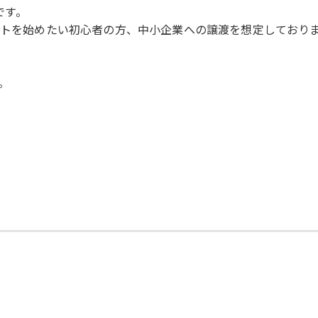
です。
サイトを始めたい初心者の方、中小企業への譲渡を想定しており
。