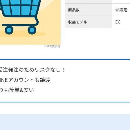
未設定
商品数
EC
収益モデル
※AI生成画像
受注発注のためリスクなし！
・LINEアカウントも譲渡
りも簡単&安い