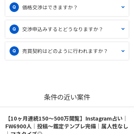
価格交渉はできますか？
交渉申込みするとどうなりますか？
売買契約はどのように行われますか？
条件の近い案件
【10ヶ月連続150〜500万閲覧】Instagram占い｜
FW6900人｜投稿〜鑑定テンプレ完備｜属人性なし
｜マネタイズ◎