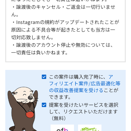
・譲渡後のキャンセル・ご返金は一切行いませ
ん。
・Instagramの規約がアップデートされたことが
原因による不具合等が起きたとしても当方は一
切対応致しません。
・譲渡後のアカウント停止や無効については、
一切責任は負いかねます。
この案件は購入完了時に、
ア
フィリエイト案件/広告最適化等
の収益改善提案を受ける
ことが
できます。
提案を受けたいサービスを選択
して、リクエストいただけます
（無料）