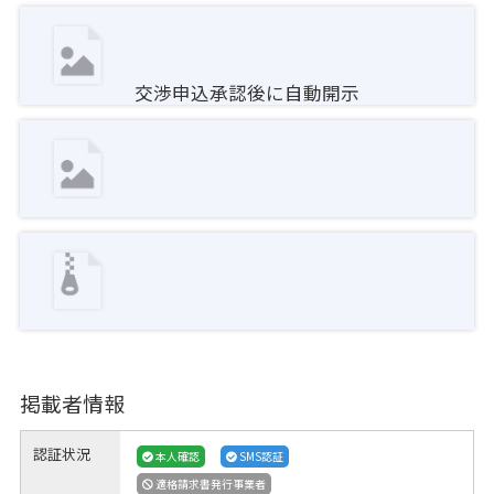
交渉申込承認後に自動開示
掲載者情報
認証状況
本人確認
SMS認証
適格請求書発行事業者