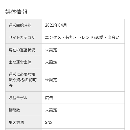
媒体情報
2021年04月
運営開始時期
エンタメ・芸能・トレンド/恋愛・出会い
サイトカテゴリ
未設定
現在の運営状況
未設定
主な運営主体
運営に必要な知
未設定
識や
資格/許認可
等
広告
収益モデル
未設定
投稿数
SNS
集客方法