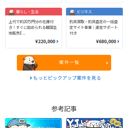
暮らし・生活
ビジネス
上代で約20万円分の在庫付
釣具買取・釣具査定の一括査
き！すぐに始められる韓国生
定サイト事業｜運営サポート
地販売E
...
付き
¥220,000
¥680,000
案件一覧
もっとピックアップ案件を見る
参考記事