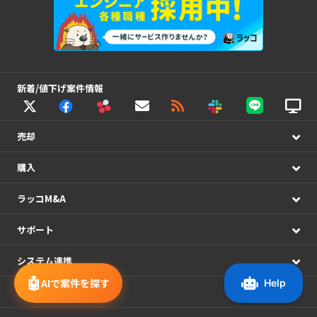
新着/値下げ案件情報
売却
購入
ラッコM&A
サポート
システム連携
🤖
AIで案件を探す
アカウント