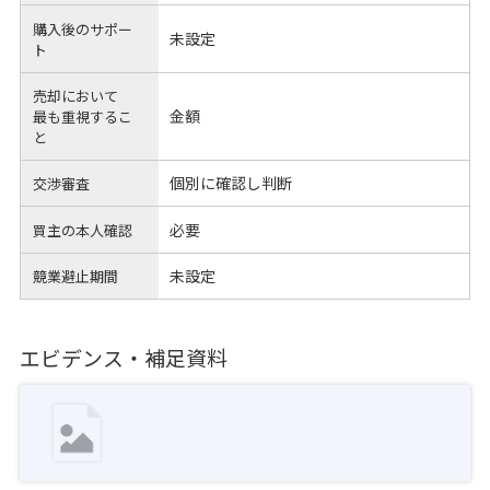
購入後のサポー
未設定
ト
売却において
金額
最も重視するこ
と
個別に確認し判断
交渉審査
必要
買主の本人確認
未設定
競業避止期間
エビデンス・補足資料