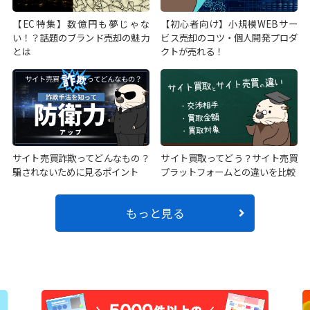
【EC特集】数億円も夢じゃな
【初心者向け】小規模WEBサー
い！？話題のブランド売却の魅力
ビス売却のコツ・個人開発プロダ
とは
クトが売れる！
サイト売買詐欺ってどんなもの？
サイト買取ってどう？サイト売買
騙されないために見るポイント
プラットフォームとの違いを比較
もっと見る