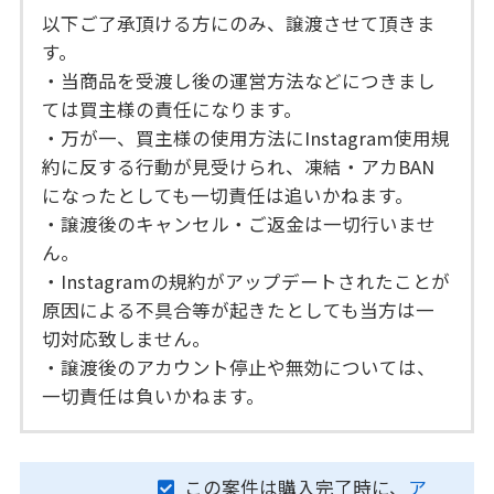
以下ご了承頂ける方にのみ、譲渡させて頂きま
す。
・当商品を受渡し後の運営方法などにつきまし
ては買主様の責任になります。
・万が一、買主様の使用方法にInstagram使用規
約に反する行動が見受けられ、凍結・アカBAN
になったとしても一切責任は追いかねます。
・譲渡後のキャンセル・ご返金は一切行いませ
ん。
・Instagramの規約がアップデートされたことが
原因による不具合等が起きたとしても当方は一
切対応致しません。
・譲渡後のアカウント停止や無効については、
一切責任は負いかねます。
この案件は購入完了時に、
ア