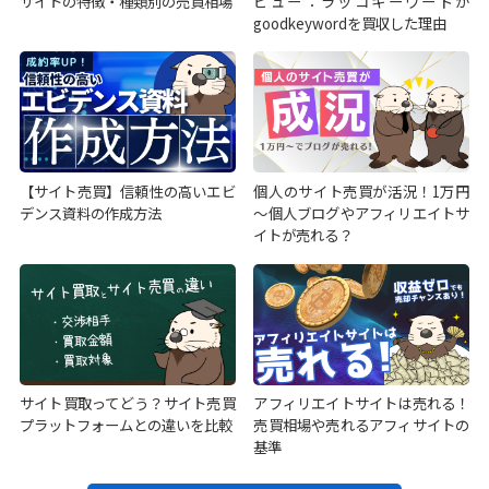
サイトの特徴・種類別の売買相場
ビュー：ラッコキーワードが
goodkeywordを買収した理由
【サイト売買】信頼性の高いエビ
個人のサイト売買が活況！1万円
デンス資料の作成方法
～個人ブログやアフィリエイトサ
イトが売れる？
サイト買取ってどう？サイト売買
アフィリエイトサイトは売れる！
プラットフォームとの違いを比較
売買相場や売れるアフィサイトの
基準