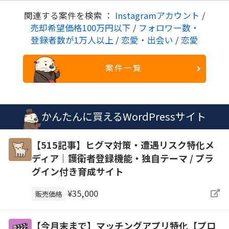
関連する案件を検索 ：
Instagramアカウント
/
売却希望価格100万円以下
/
フォロワー数・
登録者数が1万人以上
/
恋愛・出会い
/
恋愛
案件一覧
かんたんに買えるWordPressサイト
【515記事】ヒグマ対策・遭遇リスク特化メ
ディア｜護衛者登録機能・独自テーマ / プラ
グイン付き育成サイト
¥35,000
販売価格
【今月末まで】マッチングアプリ特化【プロ