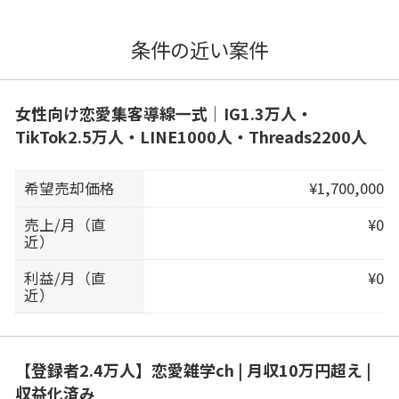
条件の近い案件
女性向け恋愛集客導線一式｜IG1.3万人・
TikTok2.5万人・LINE1000人・Threads2200人
希望売却価格
¥1,700,000
売上/月（直
¥0
近）
利益/月（直
¥0
近）
【登録者2.4万人】恋愛雑学ch | 月収10万円超え |
収益化済み