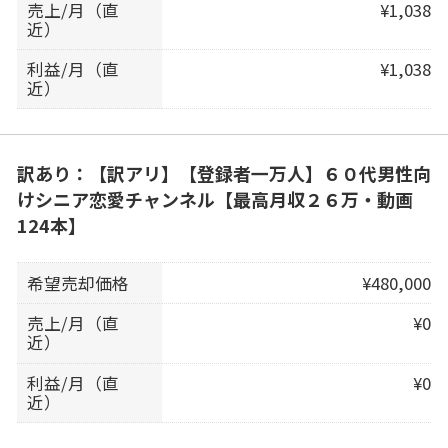
売上/月（直
¥1,038
近）
利益/月（直
¥1,038
近）
訳あり：【訳アリ】【登録者一万人】６０代男性向
けシニア恋愛チャンネル【最高月収２６万・動画
124本】
希望売却価格
¥480,000
売上/月（直
¥0
近）
利益/月（直
¥0
近）