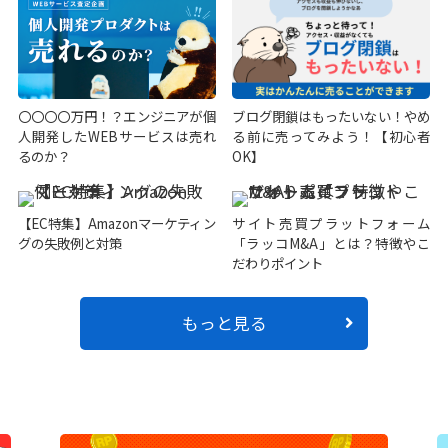
〇〇〇〇万円！？エンジニアが個
ブログ閉鎖はもったいない！やめ
人開発したWEBサービスは売れ
る前に売ってみよう！【初心者
るのか？
OK】
【EC特集】Amazonマーケティン
サイト売買プラットフォーム
グの失敗例と対策
「ラッコM&A」とは？特徴やこ
だわりポイント
もっと見る