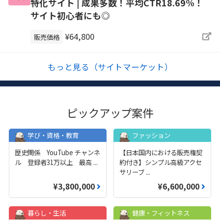
特化サイト | 成果多数！平均CTR18.69%！
サイト初心者にも◎
¥64,800
販売価格
もっと見る（サイトマーケット）
ピックアップ案件
学び・資格・教育
ファッション
歴史関係 YouTube チャンネ
【日本国内における販売権契
ル 登録者31万以上 最高
...
約付き】シンプル高級アクセ
サリーブ
...
¥3,800,000
¥6,600,000
暮らし・生活
健康・フィットネス