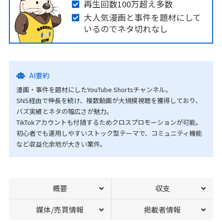
再生回数100万超え多数
大人気漫画と事件を題材にして
いるのでネタ切れなし
AI要約
漫画・事件を題材にしたYouTube Shortsチャンネル。
SNS経由で伸長を続け、複数動画が大規模視聴を獲得しており、
バズ実績とネタの幅広さが魅力。
TikTokアカウントも付随するためクロスプロモーションが可能。
初心者でも運用しやすいストック型テーマで、コミュニティ機能
など収益化余地が大きい案件。
概要
収支
媒体/売買情報
掲載者情報