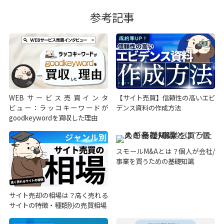
参考記事
WEBサービス売買インタ
【サイト売買】信頼性の高いエビ
ビュー：ラッコキーワードが
デンス資料の作成方法
goodkeywordを買収した理由
スモールM&Aとは？個人が会社/
事業を買うための基礎知識
サイト売却の相場は？高く売れる
サイトの特徴・種類別の売買相場