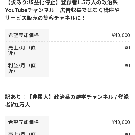
【訳あり:収益化停止】登録者1.5万人の政治系
YouTubeチャンネル｜広告収益ではなく講座や
サービス販売の集客チャネルに！
希望売却価格
¥40,000
売上/月（直
¥0
近）
利益/月（直
¥0
近）
訳あり：【非属人】政治系の雑学チャンネル / 登録
者約1万人
希望売却価格
¥40,000
売上/月（直
¥0