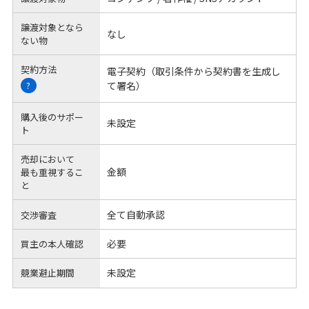
譲渡対象となら
なし
ない物
契約方法
電子契約（取引条件から契約書を生成し
て署名）
?
購入後のサポー
未設定
ト
売却において
金額
最も重視するこ
と
全て自動承認
交渉審査
必要
買主の本人確認
未設定
競業避止期間