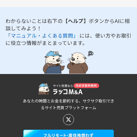
わからないことは右下の
【ヘルプ】
ボタンからAIに相
談してみよう！
「マニュアル・よくある質問」
には、使い方やお取引
に役立つ情報がまとまっています。
あなたの時間とお金を節約する、サクサク取引でき
るサイト売買プラットフォーム