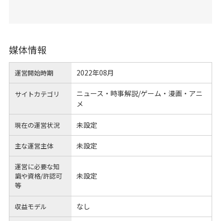
媒体情報
2022年08月
運営開始時期
ニュース・時事解説/ゲーム・漫画・アニ
サイトカテゴリ
メ
未設定
現在の運営状況
未設定
主な運営主体
運営に必要な知
未設定
識や
資格/許認可
等
なし
収益モデル