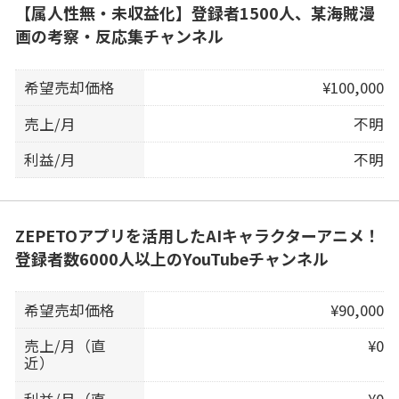
【属人性無・未収益化】登録者1500人、某海賊漫
画の考察・反応集チャンネル
希望売却価格
¥100,000
売上/月
不明
利益/月
不明
ZEPETOアプリを活用したAIキャラクターアニメ！
登録者数6000人以上のYouTubeチャンネル
希望売却価格
¥90,000
売上/月（直
¥0
近）
利益/月（直
¥0