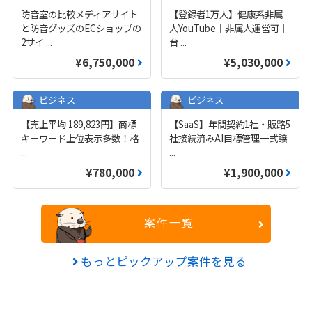
防音室の比較メディアサイト
【登録者1万人】健康系非属
と防音グッズのECショップの
人YouTube｜非属人運営可｜
2サイ
...
台
...
¥6,750,000
¥5,030,000
ビジネス
ビジネス
【売上平均 189,823円】商標
【SaaS】年間契約1社・販路5
キーワード上位表示多数！格
社接続済みAI目標管理一式譲
...
...
¥780,000
¥1,900,000
案件一覧
もっとピックアップ案件を見る