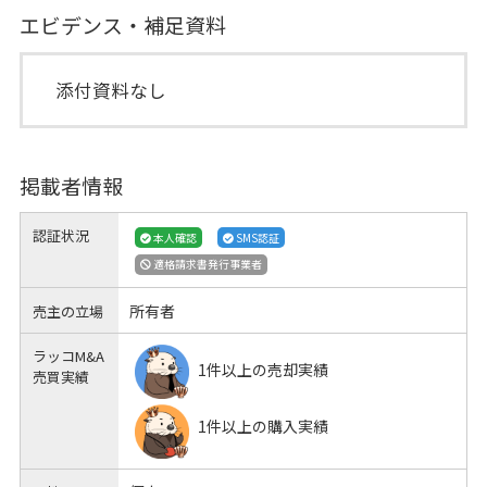
エビデンス・補足資料
添付資料なし
掲載者情報
認証状況
本人確認
SMS認証
適格請求書発行事業者
所有者
売主の立場
ラッコM&A
1件以上の売却実績
売買実績
1件以上の購入実績