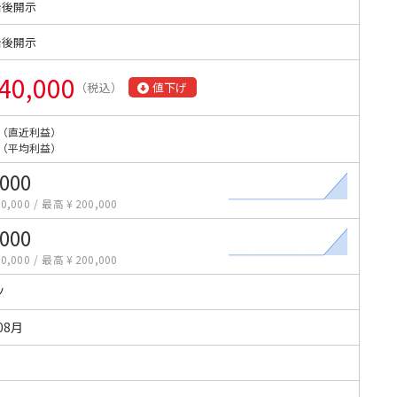
始後開示
始後開示
40,000
（税込）
値下げ
（直近利益）
（平均利益）
,000
0,000
/
最高 ¥ 200,000
,000
0,000
/
最高 ¥ 200,000
ツ
08月