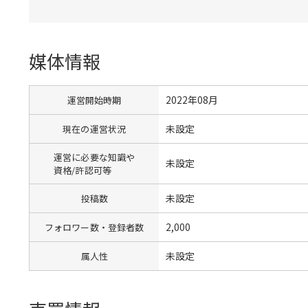
媒体情報
2022年08月
運営開始時期
未設定
現在の運営状況
運営に必要な知識や
未設定
資格/許認可等
未設定
投稿数
2,000
フォロワー数・登録者数
未設定
属人性