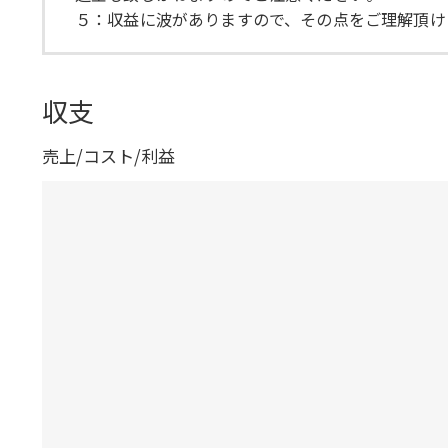
５：収益に波がありますので、その点をご理解頂け
収支
売上/コスト/利益