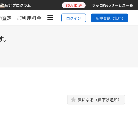
紹介プログラム
35万ID 🎉
ラッコWebサービス一覧
動査定
ご利用料金
ログイン
新規登録（無料）
す。
気になる（値下げ通知）