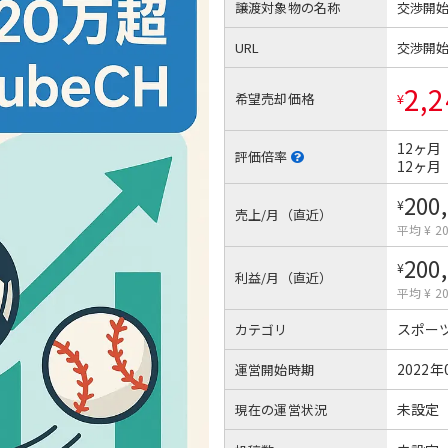
譲渡対象物の名称
交渉開
URL
交渉開
2,2
希望売却価格
¥
12ヶ月
評価倍率
12ヶ月
200
¥
売上/月（直近）
平均 ¥ 20
200
¥
利益/月（直近）
平均 ¥ 20
スポー
カテゴリ
2022年
運営開始時期
未設定
現在の運営状況