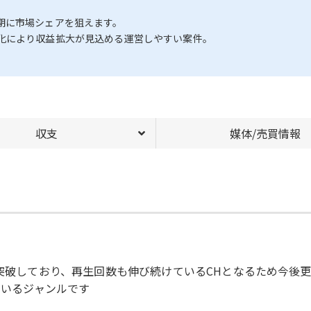
期に市場シェアを狙えます。
化により収益拡大が見込める運営しやすい案件。
収支
媒体/売買情報
を突破しており、再生回数も伸び続けているCHとなるため今後
ているジャンルです