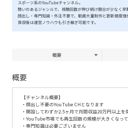
スポーツ系のYouTubeチャンネル。
勢いのあるジャンルで、視聴回数が伸び続け競合が少なく早
顔出し・専門知識・外注不要で、動画大量制作と更新頻度強
買収後は運営ノウハウも引き継ぎ可能です。
概要
概要
【チャンネル概要】
・顔出し不要のYouTube CHとなります
・開設してわずか2.5ヶ月で月間収益20万円以上
・YouTube市場でも再生回数の規模が大きくなっ
・専門知識は必要ございません