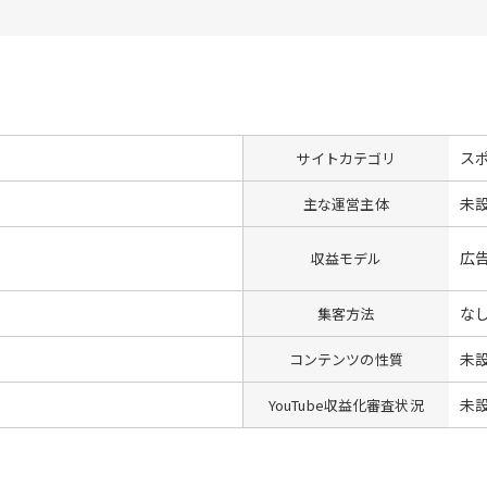
ス
サイトカテゴリ
未
主な運営主体
広
収益モデル
な
集客方法
未
コンテンツの性質
未
YouTube収益化審査状況