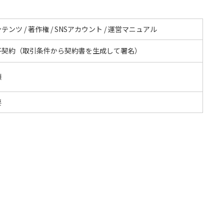
テンツ / 著作権 / SNSアカウント / 運営マニュアル
子契約（取引条件から契約書を生成して署名）
額
要