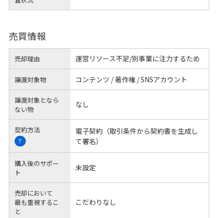
売買情報
運営リソース不足/別事業に注力するため
売却理由
コンテンツ / 著作権 / SNSアカウント
譲渡対象物
譲渡対象となら
なし
ない物
契約方法
電子契約（取引条件から契約書を生成し
て署名）
?
購入後のサポー
未設定
ト
売却において
こだわりなし
最も重視するこ
と