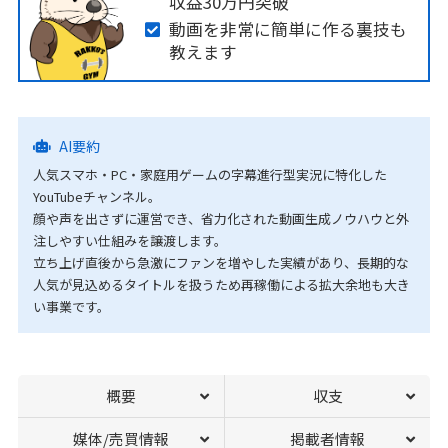
収益30万円突破
動画を非常に簡単に作る裏技も
教えます
AI要約
人気スマホ・PC・家庭用ゲームの字幕進行型実況に特化した
YouTubeチャンネル。
顔や声を出さずに運営でき、省力化された動画生成ノウハウと外
注しやすい仕組みを譲渡します。
立ち上げ直後から急激にファンを増やした実績があり、長期的な
人気が見込めるタイトルを扱うため再稼働による拡大余地も大き
い事業です。
概要
収支
媒体/売買情報
掲載者情報