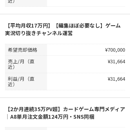
近）
【平均月収17万円】【編集ほぼ必要なし】ゲーム
実況切り抜きチャンネル運営
希望売却価格
¥700,000
売上/月（直
¥31,664
近）
利益/月（直
¥31,664
近）
【2か月連続35万PV超】カードゲーム専門メディア
｜A8単月注文金額124万円・SNS同梱