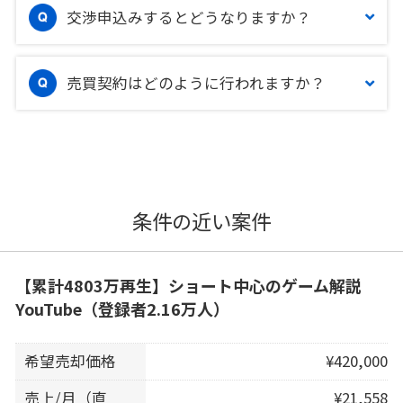
交渉申込みするとどうなりますか？
売買契約はどのように行われますか？
条件の近い案件
【累計4803万再生】ショート中心のゲーム解説
YouTube（登録者2.16万人）
希望売却価格
¥420,000
売上/月（直
¥21,558