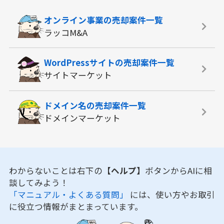
オンライン事業の
売却案件一覧
ラッコM&A
WordPressサイトの
売却案件一覧
サイトマーケット
ドメイン名の
売却案件一覧
ドメインマーケット
わからないことは右下の
【ヘルプ】
ボタンからAIに相
談してみよう！
「マニュアル・よくある質問」
には、使い方やお取引
に役立つ情報がまとまっています。