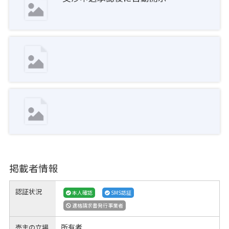
掲載者情報
認証状況
本人確認
SMS認証
適格請求書発行事業者
所有者
売主の立場