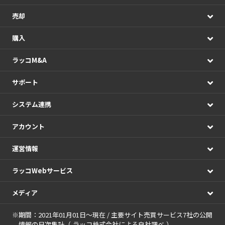
売却
購入
ラッコM&A
サポート
システム連携
アカウント
運営情報
ラッコWebサービス
メディア
※期間：2021年01月01日～現在 / 主要サイト売買サービス7社の公開
情報の日次集計（
ラッコ株式会社による自社調べ
）