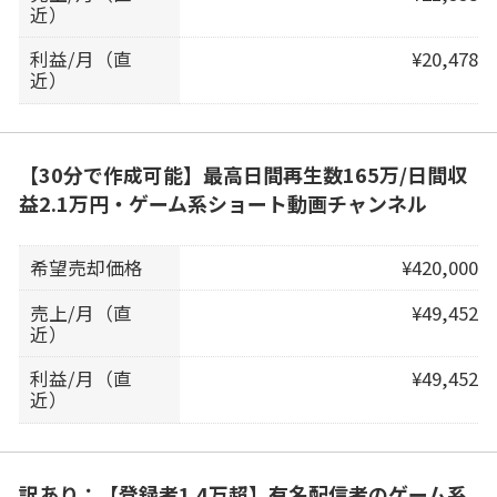
近）
利益/月（直
¥20,478
近）
【30分で作成可能】最高日間再生数165万/日間収
益2.1万円・ゲーム系ショート動画チャンネル
希望売却価格
¥420,000
売上/月（直
¥49,452
近）
利益/月（直
¥49,452
近）
訳あり：【登録者1.4万超】有名配信者のゲーム系