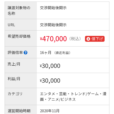
譲渡対象物の
交渉開始後開示
名称
URL
交渉開始後開示
希望売却価格
470,000
¥
（税込）
値下げ
評価倍率
16ヶ月
（直近利益）
売上/月
30,000
¥
利益/月
30,000
¥
カテゴリ
エンタメ・芸能・トレンド/ゲーム・漫
画・アニメ/ビジネス
運営開始時期
2020年11月