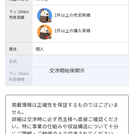
ラッコM&A
1件以上の売却実績
売買実績
1件以上の購入実績
個人
属性
名前
交渉開始後開示
ラッコM&A
利用情報
掲載情報は正確性を保証するものではございま
せん。
詳細は交渉時に必ず売主様へ直接ご確認くださ
い。特に事業の仕組みや収益構造について十分
にご理解・ご納得の上で交渉されてください。