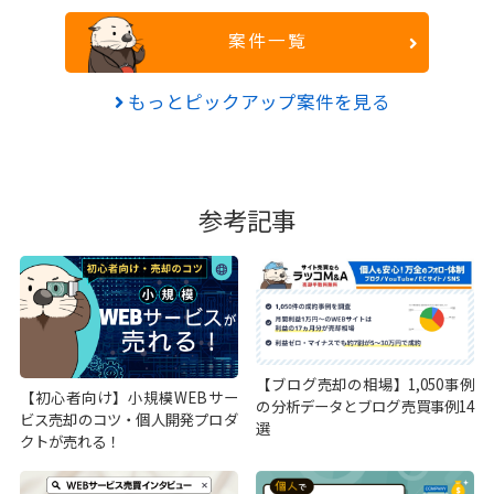
案件一覧
もっとピックアップ案件を見る
参考記事
【ブログ売却の相場】1,050事例
【初心者向け】小規模WEBサー
の分析データとブログ売買事例14
ビス売却のコツ・個人開発プロダ
選
クトが売れる！