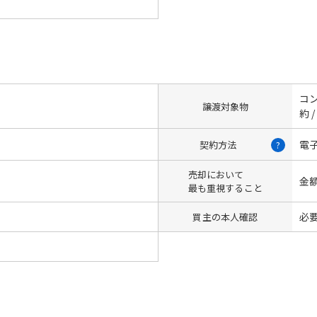
コン
譲渡対象物
約 
電
契約方法
?
売却において
金
最も重視すること
必
買主の本人確認