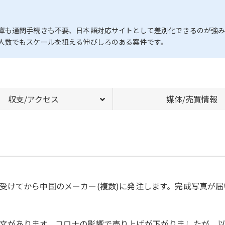
庫も通関手続きも不要、日本語対応サイトとして差別化できるのが強み
人数でもスケールを狙える伸びしろのある案件です。
収支/アクセス
媒体/売買情報
受けてから中国のメーカー(複数)に発注します。完成写真が届
文があります。コロナの影響で売り上げが下がりましたが、以前