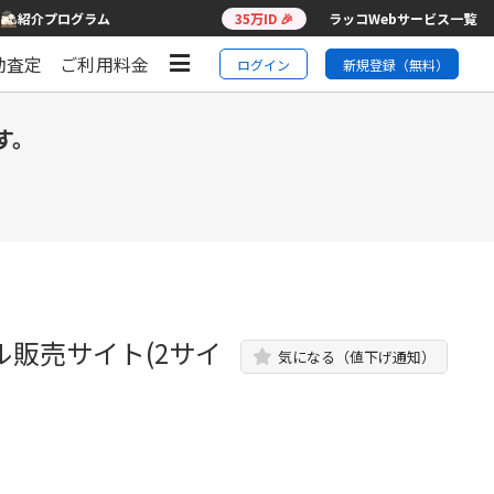
紹介プログラム
35万ID 🎉
ラッコWebサービス一覧
動査定
ご利用料金
ログイン
新規登録（無料）
す。
販売サイト(2サイ
気になる（値下げ通知）