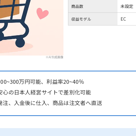
未設定
商品数
EC
収益モデル
※AI生成画像
0~300万円可能、利益率20~40％
安心の日本人経営サイトで差別化可能
発注、入金後に仕入、商品は注文者へ直送