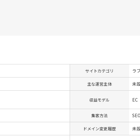
ラ
サイトカテゴリ
未
主な運営主体
EC
収益モデル
SEO
集客方法
未
ドメイン変更履歴