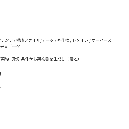
テンツ / 構成ファイル/データ / 著作権 / ドメイン / サーバー契
/ 会員データ
子契約（取引条件から契約書を生成して署名）
額
要