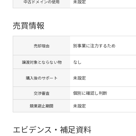
未設定
中古ドメインの使用
売買情報
別事業に注力するため
売却理由
なし
譲渡対象とならない物
未設定
購入後のサポート
個別に確認し判断
交渉審査
未設定
競業避止期間
エビデンス・補足資料