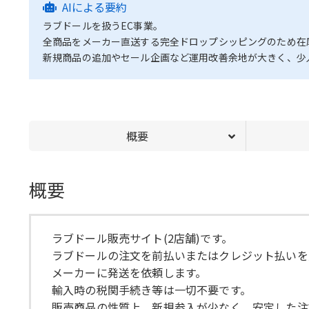
AIによる要約
ラブドールを扱うEC事業。
全商品をメーカー直送する完全ドロップシッピングのため在
新規商品の追加やセール企画など運用改善余地が大きく、少
概要
概要
ラブドール販売サイト(2店舗)です。
ラブドールの注文を前払いまたはクレジット払いを
メーカーに発送を依頼します。
輸入時の税関手続き等は一切不要です。
販売商品の性質上、新規参入が少なく、安定した注