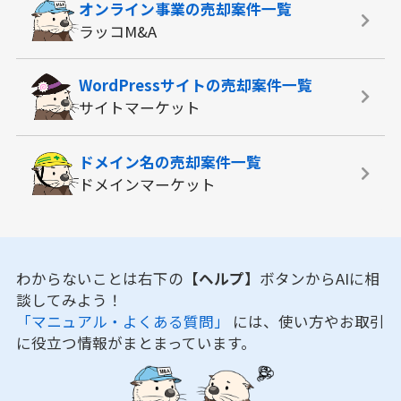
オンライン事業の
売却案件一覧
ラッコM&A
WordPressサイトの
売却案件一覧
サイトマーケット
ドメイン名の
売却案件一覧
ドメインマーケット
わからないことは右下の
【ヘルプ】
ボタンからAIに相
談してみよう！
「マニュアル・よくある質問」
には、使い方やお取引
に役立つ情報がまとまっています。