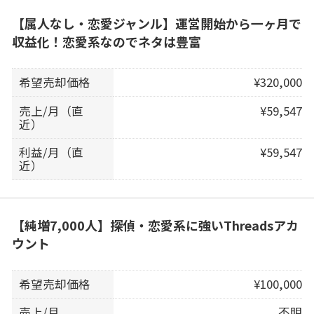
【属人なし・恋愛ジャンル】運営開始から一ヶ月で
収益化！恋愛系なのでネタは豊富
希望売却価格
¥320,000
売上/月（直
¥59,547
近）
利益/月（直
¥59,547
近）
【純増7,000人】探偵・恋愛系に強いThreadsアカ
ウント
希望売却価格
¥100,000
売上/月
不明