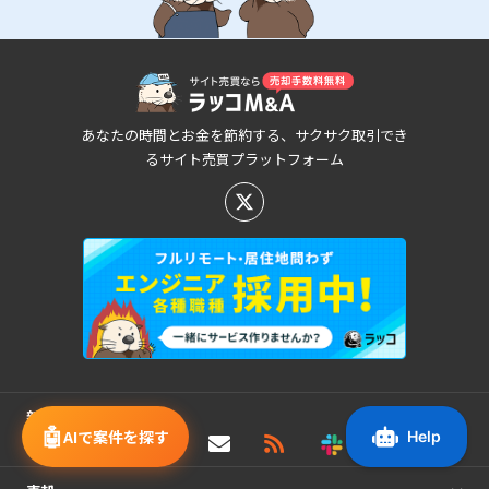
あなたの時間とお金を節約する、サクサク取引でき
るサイト売買プラットフォーム
新着/値下げ案件情報
🤖
AIで案件を探す