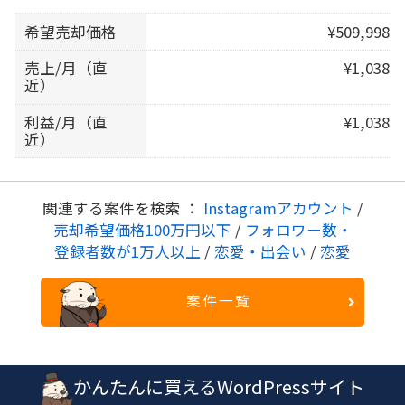
希望売却価格
¥509,998
売上/月（直
¥1,038
近）
利益/月（直
¥1,038
近）
関連する案件を検索 ：
Instagramアカウント
/
売却希望価格100万円以下
/
フォロワー数・
登録者数が1万人以上
/
恋愛・出会い
/
恋愛
案件一覧
かんたんに買えるWordPressサイト