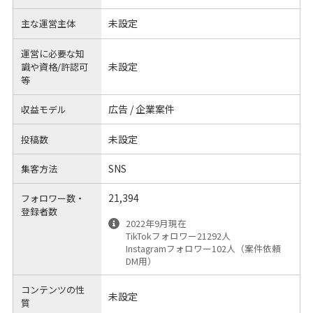
未設定
主な運営主体
運営に必要な知
未設定
識や
資格/許認可
等
広告 / 企業案件
収益モデル
未設定
投稿数
SNS
集客方法
21,394
フォロワー数・
登録者数
2022年9月現在
TikTokフォロワー21292人
Instagramフォロワー102人（案件依頼
DM用）
コンテンツの性
未設定
質