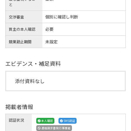
と
個別に確認し判断
交渉審査
必要
買主の本人確認
未設定
競業避止期間
エビデンス・補足資料
添付資料なし
掲載者情報
認証状況
本人確認
SMS認証
適格請求書発行事業者