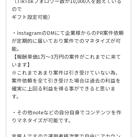
（TikTokフォロワー数が10,000人を超えている
ので
ギフト設定可能）
・InstagramのDMにて企業様からのPR案件依頼
が定期的に届いており案件でのマネタイズが可
能。
【報酬単価1万〜3万円の案件がこれまでに来て
います】
※これまであまり案件は引き受けていない為、
案件依頼を全て引き受けた場合は過去の利益を
確実に上回る利益を得る事ができると思いま
す。
・その他noteなどの自分自身でコンテンツを作
りマネタイズが可能です。
非属人ですので運用者様次第で自由にアカウン