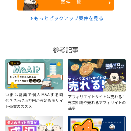
案件一覧
もっとピックアップ案件を見る
参考記事
いまは副業で個人M&Aする時
アフィリエイトサイトは売れる！
代？ たった5万円から始めるサイ
売買相場や売れるアフィサイトの
ト売買のススメ
基準