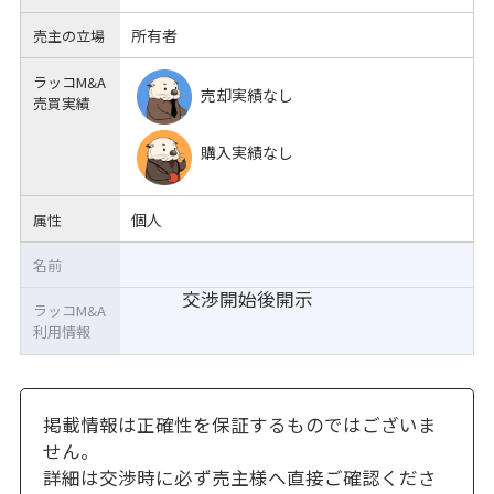
所有者
売主の立場
ラッコM&A
売却実績なし
売買実績
購入実績なし
個人
属性
名前
交渉開始後開示
ラッコM&A
利用情報
掲載情報は正確性を保証するものではございま
せん。
詳細は交渉時に必ず売主様へ直接ご確認くださ