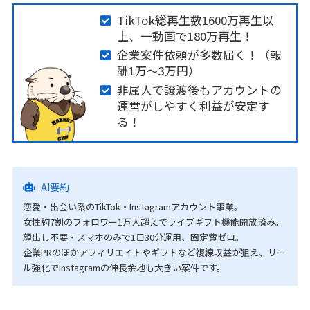
TikTok総再生数1600万再生以
上、一動画で180万再生！
企業案件依頼が多数届く！（報
酬1万〜3万円）
非属人で譲渡後もアカウントの
運営がしやすく利益が安定す
る！
AI要約
恋愛・出会い系のTikTok・Instagramアカウント事業。
女性約7割のフォロワー1万人超えでライブギフト機能開放済み。
顔出し不要・スマホのみで1日30分運用、固定費ゼロ。
企業PRのほかアフィリエイトやギフトなど複線収益が狙え、リー
ル強化でInstagramの伸長余地も大きい案件です。