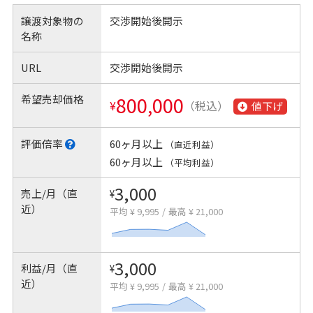
譲渡対象物の
交渉開始後開示
名称
URL
交渉開始後開示
希望売却価格
800,000
¥
（税込）
値下げ
評価倍率
60ヶ月以上
（直近利益）
60ヶ月以上
（平均利益）
3,000
売上/月（直
¥
近）
平均 ¥ 9,995
/
最高 ¥ 21,000
3,000
利益/月（直
¥
近）
平均 ¥ 9,995
/
最高 ¥ 21,000