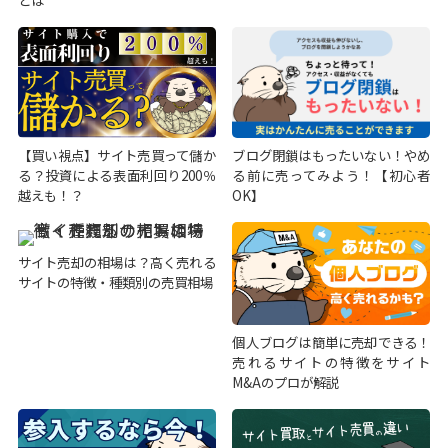
とは
【買い視点】サイト売買って儲か
ブログ閉鎖はもったいない！やめ
る？投資による表面利回り200％
る前に売ってみよう！【初心者
越えも！？
OK】
サイト売却の相場は？高く売れる
サイトの特徴・種類別の売買相場
個人ブログは簡単に売却できる！
売れるサイトの特徴をサイト
M&Aのプロが解説