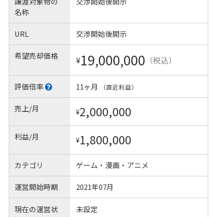
譲渡対象物の
交渉開始後開示
名称
URL
交渉開始後開示
希望売却価格
19,000,000
¥
（税込）
評価倍率
11ヶ月
（直近利益）
売上/月
2,000,000
¥
利益/月
1,800,000
¥
カテゴリ
ゲーム・漫画・アニメ
運営開始時期
2021年07月
現在の運営状
未設定