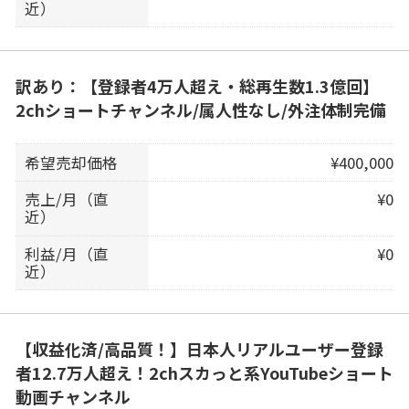
近）
訳あり：【登録者4万人超え・総再生数1.3億回】
2chショートチャンネル/属人性なし/外注体制完備
希望売却価格
¥400,000
売上/月（直
¥0
近）
利益/月（直
¥0
近）
【収益化済/高品質！】日本人リアルユーザー登録
者12.7万人超え！2chスカっと系YouTubeショート
動画チャンネル