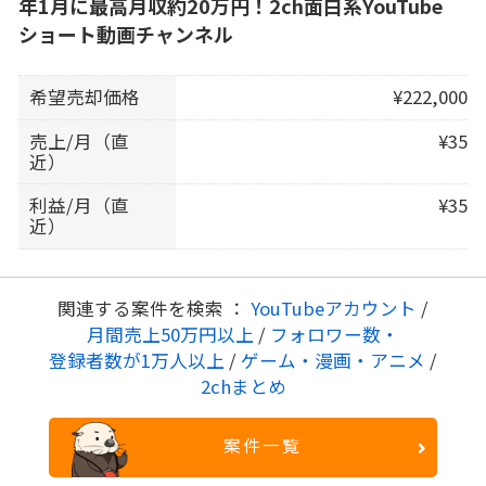
年1月に最高月収約20万円！2ch面白系YouTube
ショート動画チャンネル
希望売却価格
¥222,000
売上/月（直
¥35
近）
利益/月（直
¥35
近）
関連する案件を検索 ：
YouTubeアカウント
/
月間売上50万円以上
/
フォロワー数・
登録者数が1万人以上
/
ゲーム・漫画・アニメ
/
2chまとめ
案件一覧