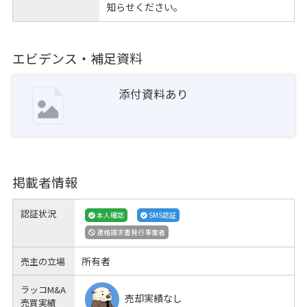
知らせください。
エビデンス・補足資料
添付資料あり
掲載者情報
認証状況
本人確認
SMS認証
適格請求書発行事業者
所有者
売主の立場
ラッコM&A
売却実績なし
売買実績