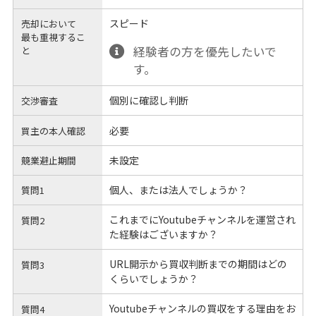
スピード
売却において
最も重視するこ
経験者の方を優先したいで
と
す。
個別に確認し判断
交渉審査
必要
買主の本人確認
未設定
競業避止期間
個人、または法人でしょうか？
質問1
これまでにYoutubeチャンネルを運営され
質問2
た経験はございますか？
URL開示から買収判断までの期間はどの
質問3
くらいでしょうか？
Youtubeチャンネルの買収をする理由をお
質問4