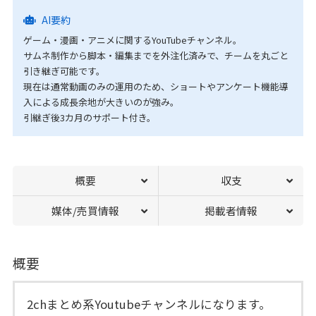
AI要約
ゲーム・漫画・アニメに関するYouTubeチャンネル。
サムネ制作から脚本・編集までを外注化済みで、チームを丸ごと
引き継ぎ可能です。
現在は通常動画のみの運用のため、ショートやアンケート機能導
入による成長余地が大きいのが強み。
引継ぎ後3カ月のサポート付き。
概要
収支
媒体/売買情報
掲載者情報
概要
2chまとめ系Youtubeチャンネルになります。