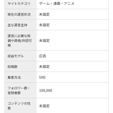
ゲーム・漫画・アニメ
サイトカテゴリ
未設定
現在の運営状況
未設定
主な運営主体
運営に必要な知
未設定
識や
資格/許認可
等
広告
収益モデル
未設定
投稿数
SNS
集客方法
フォロワー数・
100,000
登録者数
コンテンツの性
未設定
質