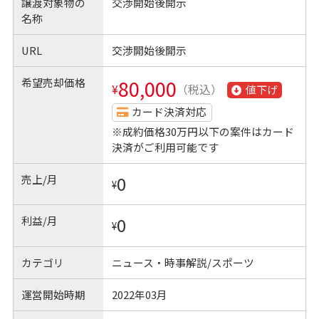
譲渡対象物の
交渉開始後開示
名称
URL
交渉開始後開示
希望売却価格
80,000
¥
（税込）
値下げ
カード決済対応
※成約価格30万円以下の案件はカード
決済がご利用可能です
売上/月
0
¥
利益/月
0
¥
カテゴリ
ニュース・時事解説/スポーツ
運営開始時期
2022年03月