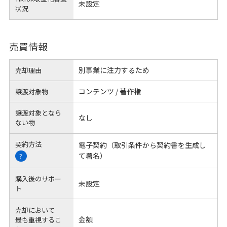
未設定
状況
売買情報
別事業に注力するため
売却理由
コンテンツ / 著作権
譲渡対象物
譲渡対象となら
なし
ない物
契約方法
電子契約（取引条件から契約書を生成し
て署名）
?
購入後のサポー
未設定
ト
売却において
金額
最も重視するこ