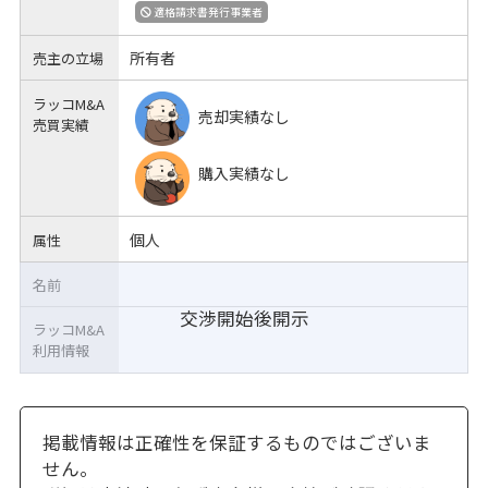
適格請求書発行事業者
所有者
売主の立場
ラッコM&A
売却実績なし
売買実績
購入実績なし
個人
属性
名前
交渉開始後開示
ラッコM&A
利用情報
掲載情報は正確性を保証するものではございま
せん。