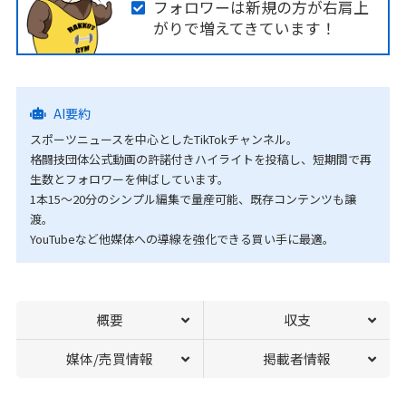
フォロワーは新規の方が右肩上
がりで増えてきています！
AI要約
スポーツニュースを中心としたTikTokチャンネル。
格闘技団体公式動画の許諾付きハイライトを投稿し、短期間で再
生数とフォロワーを伸ばしています。
1本15〜20分のシンプル編集で量産可能、既存コンテンツも譲
渡。
YouTubeなど他媒体への導線を強化できる買い手に最適。
概要
収支
媒体/売買情報
掲載者情報