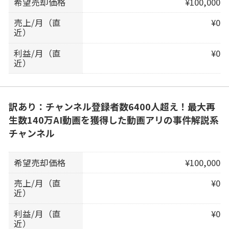
希望売却価格
¥100,000
売上/月（直
¥0
近）
利益/月（直
¥0
近）
訳あり：チャンネル登録者数6400人超え！最大再
生数140万AI動画を獲得した動画アリの事件解説系
チャンネル
希望売却価格
¥100,000
売上/月（直
¥0
近）
利益/月（直
¥0
近）