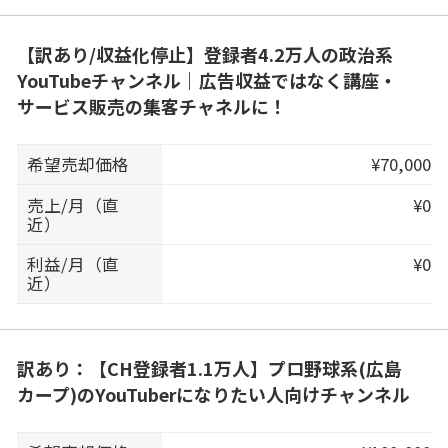
【訳あり/収益化停止】登録者4.2万人の政治系
YouTubeチャンネル｜広告収益ではなく講座・
サービス販売の集客チャネルに！
希望売却価格
¥70,000
売上/月（直
¥0
近）
利益/月（直
¥0
近）
訳あり：【CH登録者1.1万人】プロ野球系(広島
カープ)のYouTuberになりたい人向けチャンネル