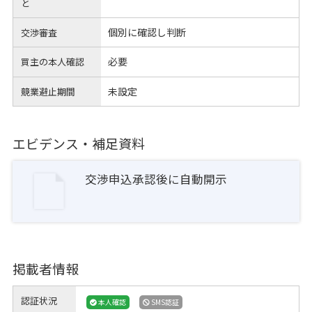
と
個別に確認し判断
交渉審査
必要
買主の本人確認
未設定
競業避止期間
エビデンス・補足資料
交渉申込承認後に自動開示
掲載者情報
認証状況
本人確認
SMS認証