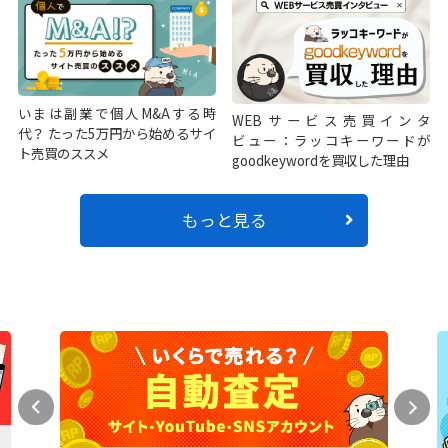
いまは副業で個人M&Aする時
WEBサービス売買インタ
代？ たった5万円から始めるサイ
ビュー：ラッコキーワードが
ト売買のススメ
goodkeywordを買収した理由
もっと見る