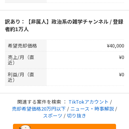
訳あり：【非属人】政治系の雑学チャンネル / 登録
者約1万人
希望売却価格
¥40,000
売上/月（直
¥0
近）
利益/月（直
¥0
近）
関連する案件を検索 ：
TikTokアカウント
/
売却希望価格20万円以下
/
ニュース・時事解説
/
スポーツ
/
切り抜き