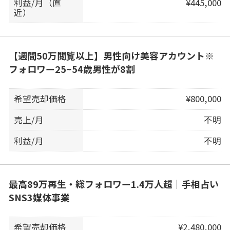
利益/月（直
¥445,000
近）
【週間50万閲覧以上】男性向け美容アカウント※
フォロワー25~54歳男性が8割
希望売却価格
¥800,000
売上/月
不明
利益/月
不明
最高89万再生・総フォロワー1.4万人超｜手相占い
SNS3媒体事業
希望売却価格
¥2,480,000