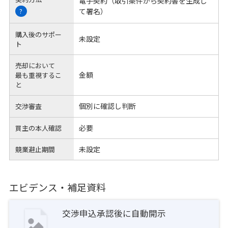
電子契約（取引条件から契約書を生成し
て署名）
?
購入後のサポー
未設定
ト
売却において
金額
最も重視するこ
と
個別に確認し判断
交渉審査
必要
買主の本人確認
未設定
競業避止期間
エビデンス・補足資料
交渉申込承認後に自動開示