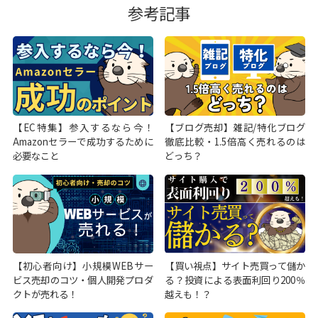
参考記事
【EC特集】参入するなら今！
【ブログ売却】雑記/特化ブログ
Amazonセラーで成功するために
徹底比較・1.5倍高く売れるのは
必要なこと
どっち？
【初心者向け】小規模WEBサー
【買い視点】サイト売買って儲か
ビス売却のコツ・個人開発プロダ
る？投資による表面利回り200％
クトが売れる！
越えも！？