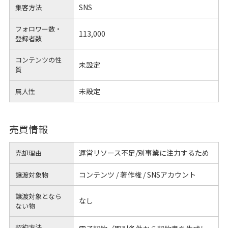
SNS
集客方法
フォロワー数・
113,000
登録者数
コンテンツの性
未設定
質
未設定
属人性
売買情報
運営リソース不足/別事業に注力するため
売却理由
コンテンツ / 著作権 / SNSアカウント
譲渡対象物
譲渡対象となら
なし
ない物
契約方法