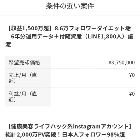
条件の近い案件
【収益1,500万超】8.6万フォロワーダイエット垢
｜6年分運用データ＋付随資産（LINE1,800人）譲
渡
希望売却価格
¥3,750,000
売上/月（直
¥0
近）
利益/月（直
¥0
近）
【健康美容ライフハック系Instagramアカウント】
総計2,000万PV突破！日本人フォロワー98%超