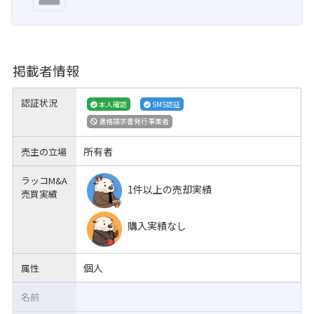
掲載者情報
認証状況
本人確認
SMS認証
適格請求書発行事業者
所有者
売主の立場
ラッコM&A
1件以上の売却実績
売買実績
購入実績なし
個人
属性
名前