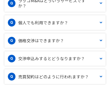
ラッコM&Aはどういうサービスです
か？
個人でも利用できますか？
価格交渉はできますか？
交渉申込みするとどうなりますか？
売買契約はどのように行われますか？