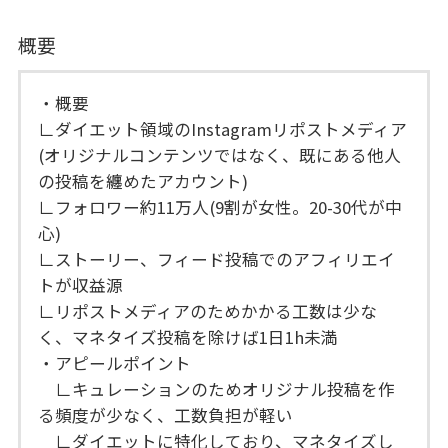
概要
・概要
∟ダイエット領域のInstagramリポストメディア
(オリジナルコンテンツではなく、既にある他人
の投稿を纏めたアカウント)
∟フォロワー約11万人(9割が女性。20-30代が中
心)
∟ストーリー、フィード投稿でのアフィリエイ
トが収益源
∟リポストメディアのためかかる工数は少な
く、マネタイズ投稿を除けば1日1h未満
・アピールポイント
∟キュレーションのためオリジナル投稿を作
る頻度が少なく、工数負担が軽い
∟ダイエットに特化しており、マネタイズし