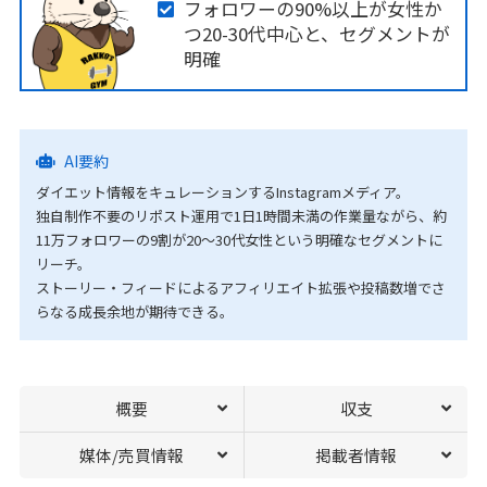
フォロワーの90%以上が女性か
つ20-30代中心と、セグメントが
明確
AI要約
ダイエット情報をキュレーションするInstagramメディア。
独自制作不要のリポスト運用で1日1時間未満の作業量ながら、約
11万フォロワーの9割が20〜30代女性という明確なセグメントに
リーチ。
ストーリー・フィードによるアフィリエイト拡張や投稿数増でさ
らなる成長余地が期待できる。
概要
収支
媒体/売買情報
掲載者情報