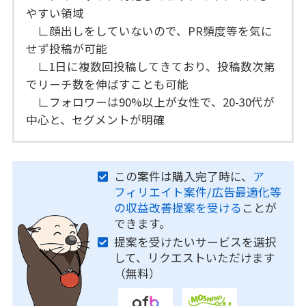
やすい領域
∟顔出しをしていないので、PR頻度等を気に
せず投稿が可能
∟1日に複数回投稿してきており、投稿数次第
でリーチ数を伸ばすことも可能
∟フォロワーは90%以上が女性で、20-30代が
中心と、セグメントが明確
この案件は購入完了時に、
ア
フィリエイト案件/広告最適化等
の収益改善提案を受ける
ことが
できます。
提案を受けたいサービスを選択
して、リクエストいただけます
（無料）