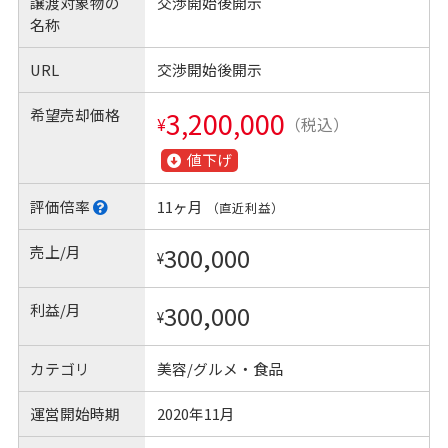
譲渡対象物の
交渉開始後開示
名称
URL
交渉開始後開示
希望売却価格
3,200,000
¥
（税込）
値下げ
評価倍率
11ヶ月
（直近利益）
売上/月
300,000
¥
利益/月
300,000
¥
カテゴリ
美容/グルメ・食品
運営開始時期
2020年11月