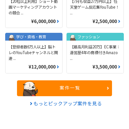
【20社以上利用】ショート動
【7月も収益27万円以上】任
画マーケティングアカウント
天堂ゲーム反応集YouTube！
の競合
...
...
¥6,000,000
¥2,500,000
学び・資格・教育
ファッション
【登録者数6万人以上】脳ト
【最高月利益20万】EC事業：
レのYouTubeチャンネルと関
運営歴4年の商標付きAmazo
連
...
...
¥12,000,000
¥3,500,000
案件一覧
もっとピックアップ案件を見る