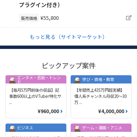
プラグイン付き）
¥55,800
販売価格
もっと見る（サイトマーケット）
ピックアップ案件
エンタメ・芸能・トレン
学び・資格・教育
ド
【毎月5万円前後の収益】記
【年間売上435万円超実績】
事数600以上のVTuber特化サ
偉人系チャンネル月収20～30
...
万
...
¥960,000
¥4,000,000
ビジネス
ゲーム・漫画・アニメ