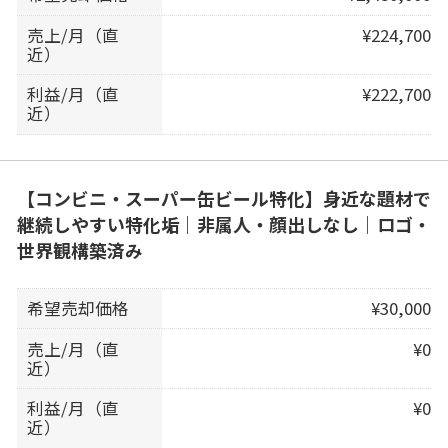
売上/月（直
¥224,700
近）
利益/月（直
¥222,700
近）
【コンビニ・スーパー缶ビール特化】身近な題材で
継続しやすい特化垢｜非属人・顔出しなし｜ロゴ・
世界観構築済み
希望売却価格
¥30,000
売上/月（直
¥0
近）
利益/月（直
¥0
近）