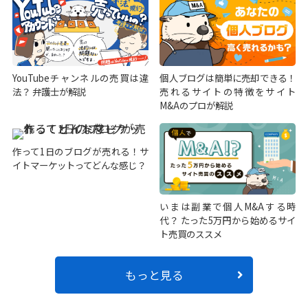
YouTubeチャンネルの売買は違
個人ブログは簡単に売却できる！
法？ 弁護士が解説
売れるサイトの特徴をサイト
M&Aのプロが解説
作って1日のブログが売れる！サ
イトマーケットってどんな感じ？
いまは副業で個人M&Aする時
代？ たった5万円から始めるサイ
ト売買のススメ
もっと見る