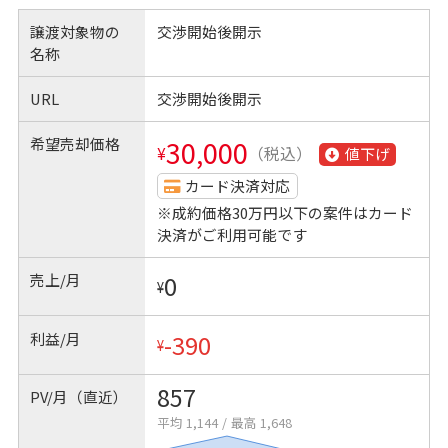
譲渡対象物の
交渉開始後開示
名称
URL
交渉開始後開示
希望売却価格
30,000
¥
（税込）
値下げ
カード決済対応
※成約価格30万円以下の案件はカード
決済がご利用可能です
売上/月
0
¥
利益/月
-390
¥
857
PV/月（直近）
平均 1,144
/
最高 1,648