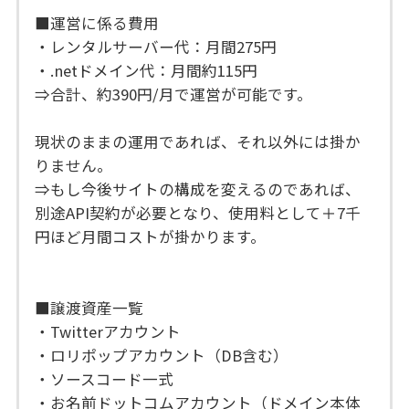
■運営に係る費用
・レンタルサーバー代：月間275円
・.netドメイン代：月間約115円
⇒合計、約390円/月で運営が可能です。
現状のままの運用であれば、それ以外には掛か
りません。
⇒もし今後サイトの構成を変えるのであれば、
別途API契約が必要となり、使用料として＋7千
円ほど月間コストが掛かります。
■譲渡資産一覧
・Twitterアカウント
・ロリポップアカウント（DB含む）
・ソースコード一式
・お名前ドットコムアカウント（ドメイン本体