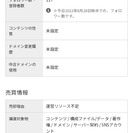
登録者数
※今日2022年8月28日時点での、フォロ
ワー数です。
コンテンツの性
未設定
質
ドメイン変更履
未設定
歴
中古ドメインの
未設定
使用
売買情報
運営リソース不足
売却理由
コンテンツ / 構成ファイル/データ / 著作
譲渡対象物
権 / ドメイン / サーバー契約 / SNSアカウ
ント