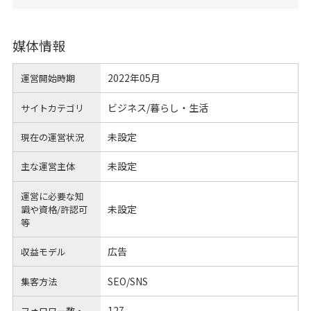
媒体情報
2022年05月
運営開始時期
ビジネス/暮らし・生活
サイトカテゴリ
未設定
現在の運営状況
未設定
主な運営主体
運営に必要な知
未設定
識や
資格/許認可
等
広告
収益モデル
SEO/SNS
集客方法
127
フォロワー数・