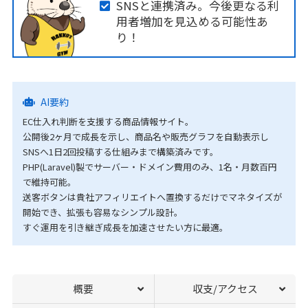
SNSと連携済み。今後更なる利
用者増加を見込める可能性あ
り！
AI要約
EC仕入れ判断を支援する商品情報サイト。
公開後2ヶ月で成長を示し、商品名や販売グラフを自動表示し
SNSへ1日2回投稿する仕組みまで構築済みです。
PHP(Laravel)製でサーバー・ドメイン費用のみ、1名・月数百円
で維持可能。
送客ボタンは貴社アフィリエイトへ置換するだけでマネタイズが
開始でき、拡張も容易なシンプル設計。
すぐ運用を引き継ぎ成長を加速させたい方に最適。
概要
収支/アクセス