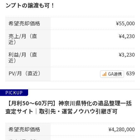
ンプトの譲渡も可！
希望売却価格
¥55,000
売上/月（直
¥4,230
近）
利益/月（直
¥3,230
近）
PV/月（直近）
639
GA連携
PICKUP
【月利50〜60万円】神奈川県特化の遺品整理一括
査定サイト｜取引先・運営ノウハウ引継ぎ可
希望売却価格
¥4,280,000