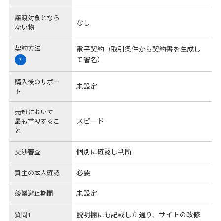
譲渡対象となら
なし
ない物
契約方法
電子契約（取引条件から契約書を生成し
て署名）
?
購入後のサポー
未設定
ト
売却において
スピード
最も重視するこ
と
個別に確認し判断
交渉審査
必要
買主の本人確認
未設定
競業避止期間
説明欄にも記載した通り、サイトの改修
質問1