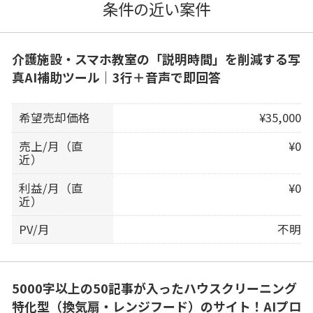
条件の近い案件
介護施設・スマホ教室の「説明時間」を削減する写
真AI補助ツール｜3行＋音声で即回答
希望売却価格
¥35,000
売上/月（直
¥0
近）
利益/月（直
¥0
近）
PV/月
不明
5000字以上の50記事が入ったハウスクリーニング
特化型（換気扇・レンジフード）のサイト！AIプロ