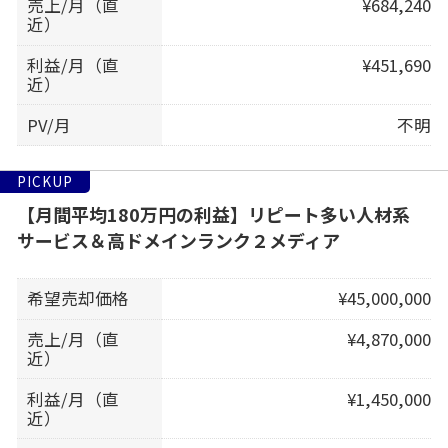
売上/月（直
¥684,240
近）
利益/月（直
¥451,690
近）
PV/月
不明
PICKUP
【月間平均180万円の利益】リピート多い人材系
サービス＆高ドメインランク２メディア
希望売却価格
¥45,000,000
売上/月（直
¥4,870,000
近）
利益/月（直
¥1,450,000
近）