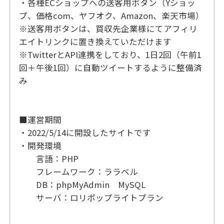
・各種ECショップへの送客用ボタン（Yショッ
プ、価格com、ヤフオク、Amazon、楽天市場）
※送客用ボタンは、買収先企業様にてアフィリ
エイトリンクに置き換えていただけます
※TwitterとAPI連携をしており、1日2回（午前1
回＋午後1回）に自動ツイートするように整備済
み
■運営期間
・2022/5/14に開設したサイトです
・開発環境
言語：PHP
フレームワーク：ララベル
DB：phpMyAdmin MySQL
サーバ：ロリポップライトプラン