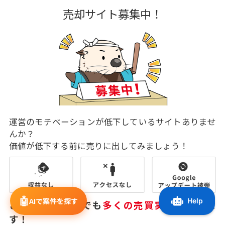
売却サイト募集中！
運営のモチベーションが低下しているサイトありませ
んか？
価値が低下する前に売りに出してみましょう！
🤖
AIで案件を探す
これらのサイトでも
多くの売買実績
がありま
す！