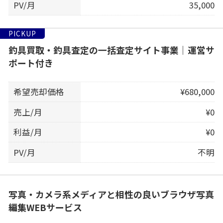
PV/月
35,000
PICKUP
釣具買取・釣具査定の一括査定サイト事業｜運営サ
ポート付き
希望売却価格
¥680,000
売上/月
¥0
利益/月
¥0
PV/月
不明
写真・カメラ系メディアと相性の良いブラウザ写真
編集WEBサービス