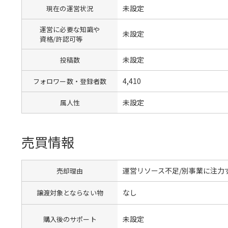
未設定
現在の運営状況
運営に必要な知識や
未設定
資格/許認可等
未設定
投稿数
4,410
フォロワー数・登録者数
未設定
属人性
売買情報
運営リソース不足/別事業に注力
売却理由
なし
譲渡対象とならない物
未設定
購入後のサポート