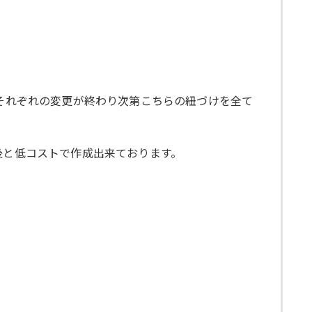
。それぞれの変更が終わり次第こちらの紐づけを全て
後と低コストで作成出来ております。