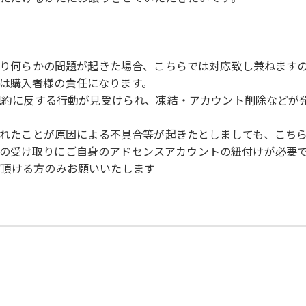
により何らかの問題が起きた場合、こちらでは対応致し兼ねます
は購入者様の責任になります。
使用規約に反する行動が見受けられ、凍結・アカウント削除など
トされたことが原因による不具合等が起きたとしましても、こち
の受け取りにご自身のアドセンスアカウントの紐付けが必要
解頂ける方のみお願いいたします