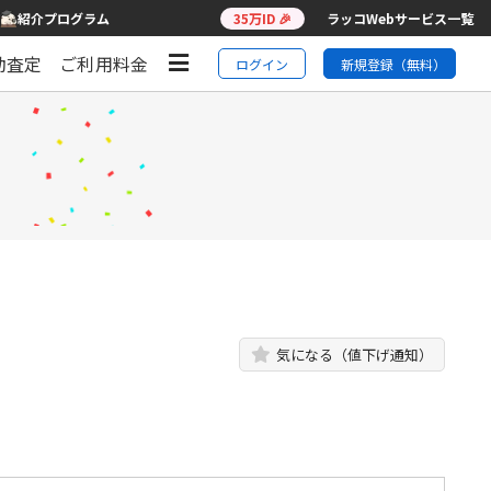
紹介プログラム
35万ID 🎉
ラッコWebサービス一覧
動査定
ご利用料金
ログイン
新規登録（無料）
気になる（値下げ通知）