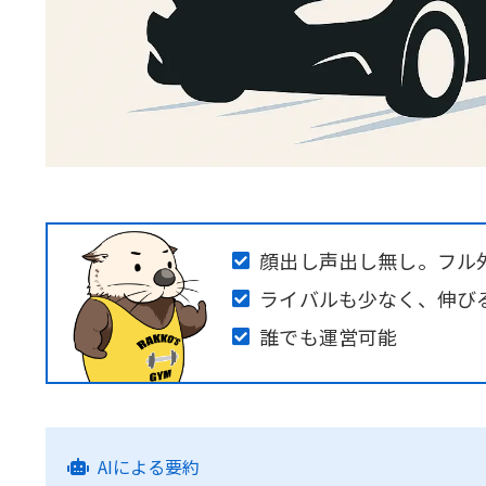
顔出し声出し無し。フル
ライバルも少なく、伸び
誰でも運営可能
AIによる要約