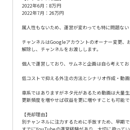
2022年6月：8万円
2022年7月：26万円
属人性もないため、運営が変わっても特に問題ない
チャンネルはGoogleアカウントのオーナー変
解除し、チャンネルをお渡しします。
個人で運営しており、サムネと企画は自ら考えてお
低コストで抑える外注の方法とシナリオ作成・動画
車系ではありますがネタ元があるため動画は大量生
更新頻度を増やせば収益を更に増やすことも可能で
【売却理由】
別チャンネルに注力するために手放すため、早期で
すでにYouTubeの運営経験があり、大切に扱っ