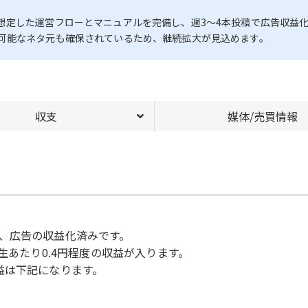
想定した運営フローとマニュアルを完備し、週3〜4本投稿で広告収益
可能なネタ元も確保されているため、継続拡大が見込めます。
収支
媒体/売買情報
、広告の収益化済みです。
生あたり0.4円程度の収益が入ります。
益は下記になります。