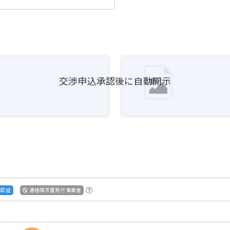
交渉申込承認後に自動開示
S認証
適格請求書発行事業者