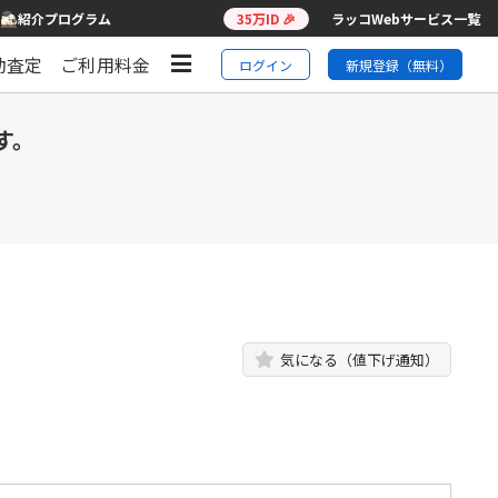
紹介プログラム
35万ID 🎉
ラッコWebサービス一覧
動査定
ご利用料金
ログイン
新規登録（無料）
す。
気になる（値下げ通知）