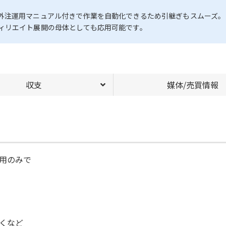
外注運用マニュアル付きで作業を自動化できるため引継ぎもスムーズ。
ィリエイト展開の母体としても応用可能です。
収支
媒体/売買情報
用のみで
くなど