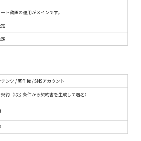
ョート動画の運用がメインです。
設定
設定
テンツ / 著作権 / SNSアカウント
子契約（取引条件から契約書を生成して署名）
額
要