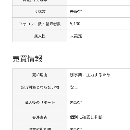
未設定
投稿数
5,130
フォロワー数・登録者数
未設定
属人性
売買情報
別事業に注力するため
売却理由
なし
譲渡対象とならない物
未設定
購入後のサポート
個別に確認し判断
交渉審査
未設定
競業避止期間