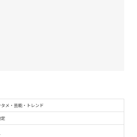
ンタメ・芸能・トレンド
設定
し