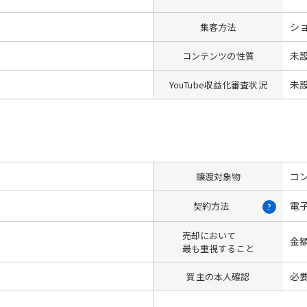
シ
集客方法
未
コンテンツの性質
未
YouTube収益化審査状況
コン
譲渡対象物
電
契約方法
?
売却において
金
最も重視すること
必
買主の本人確認