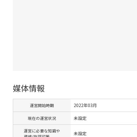
媒体情報
2022年03月
運営開始時期
未設定
現在の運営状況
運営に必要な知識や
未設定
資格/許認可等