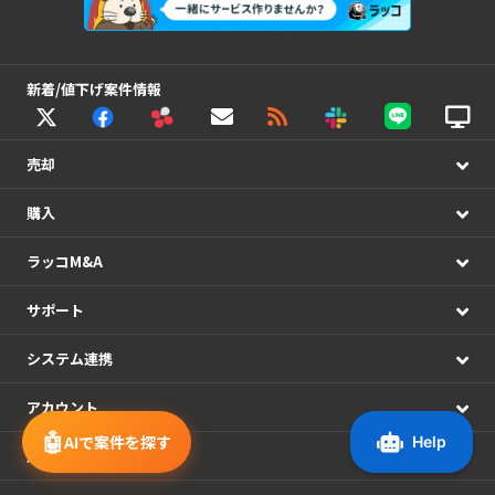
新着/値下げ案件情報
売却
購入
ラッコM&A
サポート
システム連携
アカウント
🤖
AIで案件を探す
運営情報