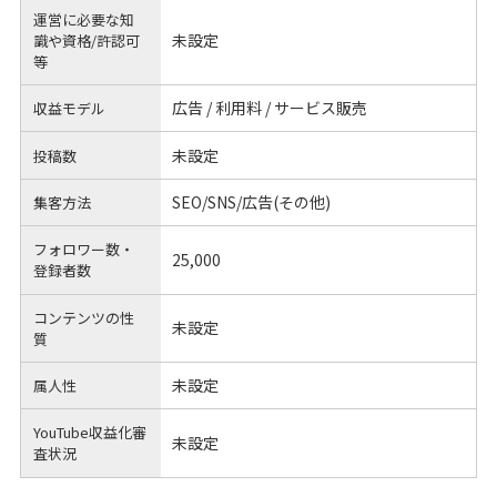
運営に必要な知
未設定
識や
資格/許認可
等
広告 / 利用料 / サービス販売
収益モデル
未設定
投稿数
SEO/SNS/広告(その他)
集客方法
フォロワー数・
25,000
登録者数
コンテンツの性
未設定
質
未設定
属人性
YouTube収益化審
未設定
査状況