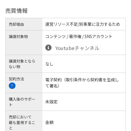
売買情報
運営リソース不足/別事業に注力するため
売却理由
コンテンツ / 著作権 / SNSアカウント
譲渡対象物
Youtubeチャンネル
譲渡対象となら
なし
ない物
契約方法
電子契約（取引条件から契約書を生成し
て署名）
?
購入後のサポー
未設定
ト
売却において
金額
最も重視するこ
と