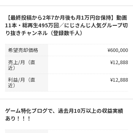
【最終投稿から2年7か月後も月1万円台保持】動画
11本・総再生495万回／にじさんじ人気グループ切
り抜きチャンネル（登録数千人）
希望売却価格
¥600,000
売上/月（直
¥12,888
近）
利益/月（直
¥12,888
近）
ゲーム特化ブログで、過去月10万以上の収益実績
あり！！！