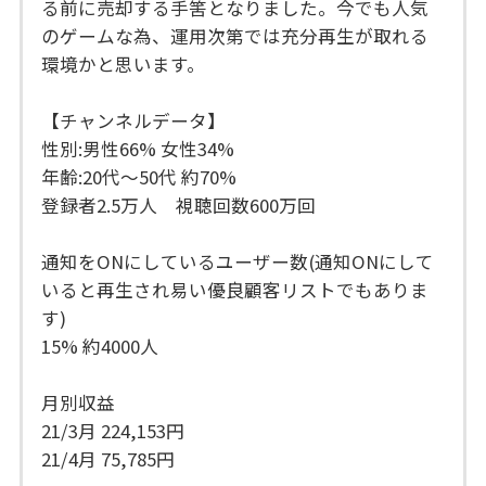
る前に売却する手筈となりました。今でも人気
のゲームな為、運用次第では充分再生が取れる
環境かと思います。
【チャンネルデータ】
性別:男性66% 女性34%
年齢:20代～50代 約70%
登録者2.5万人 視聴回数600万回
通知をONにしているユーザー数(通知ONにして
いると再生され易い優良顧客リストでもありま
す)
15% 約4000人
月別収益
21/3月 224,153円
21/4月 75,785円