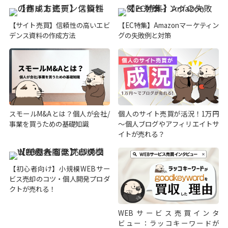
【サイト売買】信頼性の高いエビ
【EC特集】Amazonマーケティン
デンス資料の作成方法
グの失敗例と対策
スモールM&Aとは？個人が会社/
個人のサイト売買が活況！1万円
事業を買うための基礎知識
～個人ブログやアフィリエイトサ
イトが売れる？
【初心者向け】小規模WEBサー
ビス売却のコツ・個人開発プロダ
クトが売れる！
WEBサービス売買インタ
ビュー：ラッコキーワードが