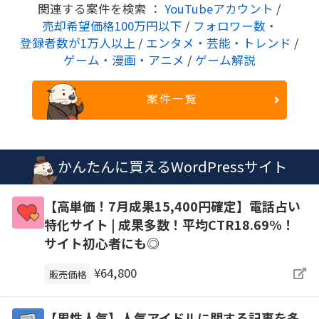
関連する案件を検索 ：
YouTubeアカウント
/
売却希望価格100万円以下
/
フォロワー数・
登録者数が1万人以上
/
エンタメ・芸能・トレンド
/
ゲーム・漫画・アニメ
/
ゲーム解説
案件一覧
かんたんに買えるWordPressサイト
【高単価！7月成果15,400円確定】電話占い
特化サイト | 成果多数！平均CTR18.69%！
サイト初心者にも◎
¥64,800
販売価格
【男性人気】人気アイドルに関する記事を多