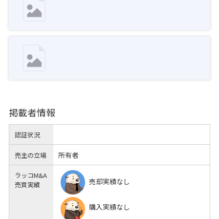
掲載者情報
認証状況
所有者
売主の立場
ラッコM&A
売却実績なし
売買実績
購入実績なし