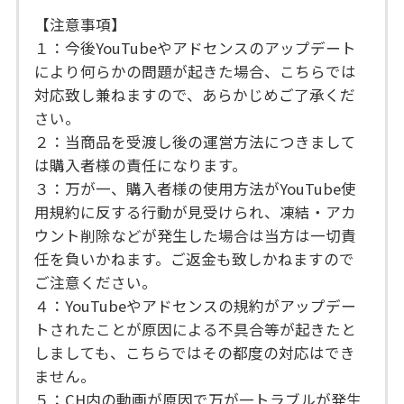
【注意事項】
１：今後YouTubeやアドセンスのアップデート
により何らかの問題が起きた場合、こちらでは
対応致し兼ねますので、あらかじめご了承くだ
さい。
２：当商品を受渡し後の運営方法につきまして
は購入者様の責任になります。
３：万が一、購入者様の使用方法がYouTube使
用規約に反する行動が見受けられ、凍結・アカ
ウント削除などが発生した場合は当方は一切責
任を負いかねます。ご返金も致しかねますので
ご注意ください。
４：YouTubeやアドセンスの規約がアップデー
トされたことが原因による不具合等が起きたと
しましても、こちらではその都度の対応はでき
ません。
５：CH内の動画が原因で万が一トラブルが発生