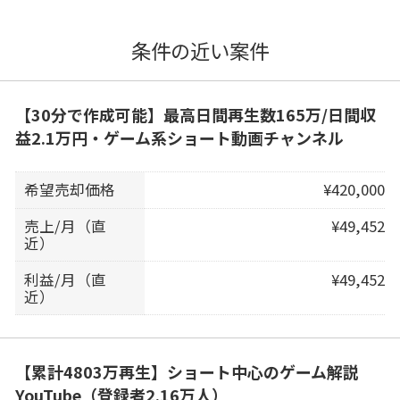
条件の近い案件
【30分で作成可能】最高日間再生数165万/日間収
益2.1万円・ゲーム系ショート動画チャンネル
希望売却価格
¥420,000
売上/月（直
¥49,452
近）
利益/月（直
¥49,452
近）
【累計4803万再生】ショート中心のゲーム解説
YouTube（登録者2.16万人）