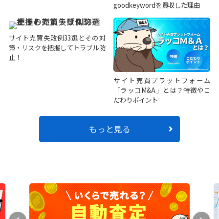
goodkeywordを買収した理由
サイト売買失敗例33選とその対
策・リスクを把握してトラブル防
止！
サイト売買プラットフォーム
「ラッコM&A」とは？特徴やこ
だわりポイント
もっと見る