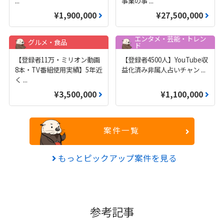
...
事業の事
...
¥1,900,000
¥27,500,000
エンタメ・芸能・トレン
グルメ・食品
ド
【登録者11万・ミリオン動画
【登録者4500人】YouTube収
8本・TV番組使用実績】5年近
益化済み非属人占いチャン
...
く
...
¥3,500,000
¥1,100,000
案件一覧
もっとピックアップ案件を見る
参考記事