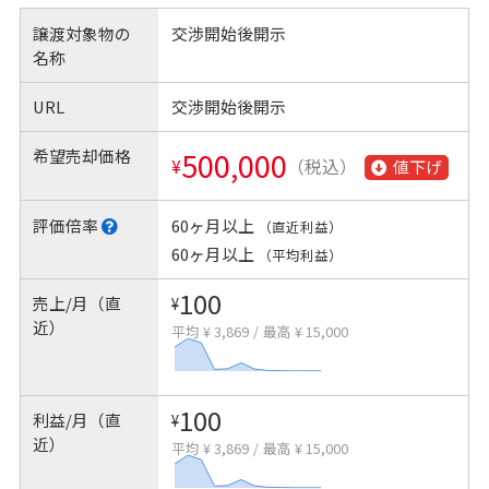
譲渡対象物の
交渉開始後開示
名称
URL
交渉開始後開示
希望売却価格
500,000
¥
（税込）
値下げ
評価倍率
60ヶ月以上
（直近利益）
60ヶ月以上
（平均利益）
100
売上/月（直
¥
近）
平均 ¥ 3,869
/
最高 ¥ 15,000
100
利益/月（直
¥
近）
平均 ¥ 3,869
/
最高 ¥ 15,000