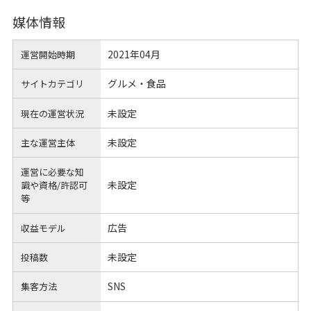
媒体情報
2021年04月
運営開始時期
グルメ・食品
サイトカテゴリ
未設定
現在の運営状況
未設定
主な運営主体
運営に必要な知
未設定
識や
資格/許認可
等
広告
収益モデル
未設定
投稿数
SNS
集客方法