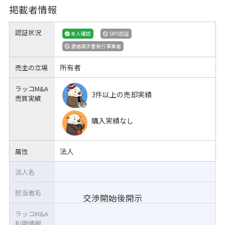
掲載者情報
認証状況
本人確認
SMS認証
適格請求書発行事業者
所有者
売主の立場
ラッコM&A
3件以上の売却実績
売買実績
購入実績なし
法人
属性
法人名
担当者名
交渉開始後開示
ラッコM&A
利用情報