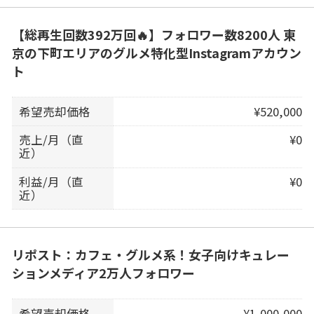
【総再生回数392万回🔥】フォロワー数8200人 東
京の下町エリアのグルメ特化型Instagramアカウン
ト
希望売却価格
¥520,000
売上/月（直
¥0
近）
利益/月（直
¥0
近）
リポスト：カフェ・グルメ系！女子向けキュレー
ションメディア2万人フォロワー
希望売却価格
¥1,000,000