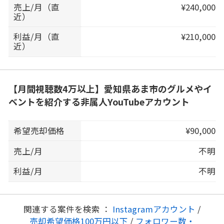
売上/月（直
¥240,000
近）
利益/月（直
¥210,000
近）
【月間視聴数4万以上】愛知県あま市のグルメやイ
ベントを紹介する非属人YouTubeアカウント
希望売却価格
¥90,000
売上/月
不明
利益/月
不明
関連する案件を検索 ：
Instagramアカウント
/
売却希望価格100万円以下
/
フォロワー数・