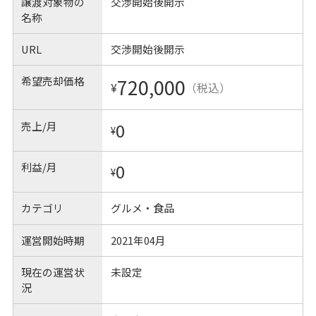
譲渡対象物の
交渉開始後開示
名称
URL
交渉開始後開示
希望売却価格
720,000
¥
（税込）
売上/月
0
¥
利益/月
0
¥
カテゴリ
グルメ・食品
運営開始時期
2021年04月
現在の運営状
未設定
況