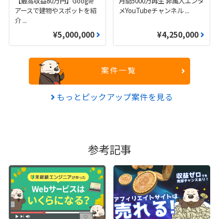
【最高収益80万円】Google
月間5000万再生 非属人エンタ
アースで建物やスポットを紹
メYouTubeチャンネル
...
介
...
¥5,000,000
¥4,250,000
案件一覧
もっとピックアップ案件を見る
参考記事