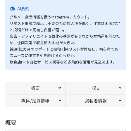
AI要約
グルメ・食品情報を扱うInstagramアカウント。
リポスト形式で顔出し不要のため属人性が低く、作業は画像選定
と投稿だけで完結し負担が軽い。
広告・アフィリエイト収益化の基盤がありながら本格運用前のた
め、企画次第で収益拡大余地が大きい。
譲渡後1カ月のサポートと投稿引用リストが付属し、初心者でも
スムーズに運営を引き継げる点も魅力。
飲食店PRや自社サービス誘導など多角的な活用が見込めます。
概要
収支
媒体/売買情報
掲載者情報
概要