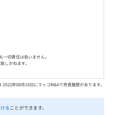
ても一切責任は負いません。
応致しかねます。
 2022年08月10日にラッコM&Aで売買履歴があります。
受ける
ことができます。