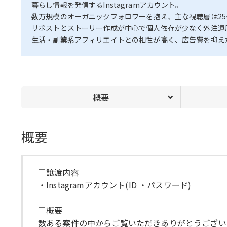
暮らし情報を発信するInstagramアカウント。
数万規模のオーガニックフォロワーを抱え、主な視聴層は25
リポストとストーリー作成が中心で個人依存が少なく外注運
生活・副業系アフィリエイトとの相性が高く、広告費を抑え
概要
概要
□譲渡内容
・Instagramアカウント(ID ・パスワード)
□概要
数ある案件の中からご覧いただきありがとうござい