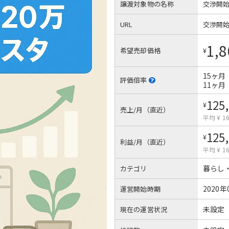
譲渡対象物の名称
交渉開
URL
交渉開
1,8
希望売却価格
¥
15ヶ月
評価倍率
11ヶ月
125
¥
売上/月（直近）
平均 ¥ 16
125
¥
利益/月（直近）
平均 ¥ 16
暮らし
カテゴリ
2020年
運営開始時期
未設定
現在の運営状況