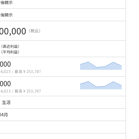
始後開示
始後開示
00,000
（税込）
（直近利益）
（平均利益）
,000
4,023
/
最高 ¥ 253,787
,000
4,023
/
最高 ¥ 253,787
・生活
04月