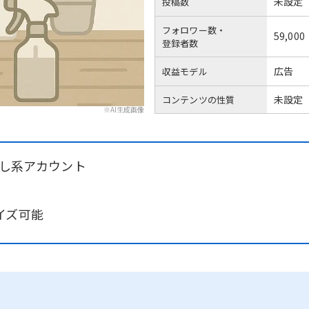
未設定
投稿数
フォロワー数・
59,000
登録者数
広告
収益モデル
未設定
コンテンツの性質
※AI生成画像
らし系アカウント
イズ可能