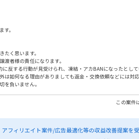
ます。
きたく思います。
譲渡者様の責任になります。
用規約に反する行動が見受けられ、凍結・アカBANになったとし
外は如何なる理由がありましても返金・交換依頼などには対
切を負いません。
この案件は
、
アフィリエイト案件/広告最適化等の収益改善提案を