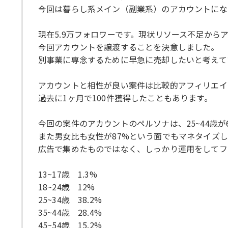
今回は暮らし系メイン（副業系）のアカウントにな
現在5.9万フォロワーです。現状リソース不足から
今回アカウントを譲渡することを決意しました。
別事業に専念するために早急に売却したいと考えて
アカウントと相性が良い案件は比較的アフィリエイ
過去に1ヶ月で100件獲得したこともあります。
今回の案件のアカウントのペルソナは、25~44歳が
また男女比も女性が87%という面でもマネタイズ
広告で集めたものではなく、しっかり運用をしてフ
13~17歳 1.3%
18~24歳 12%
25~34歳 38.2%
35~44歳 28.4%
45~54歳 15.2%