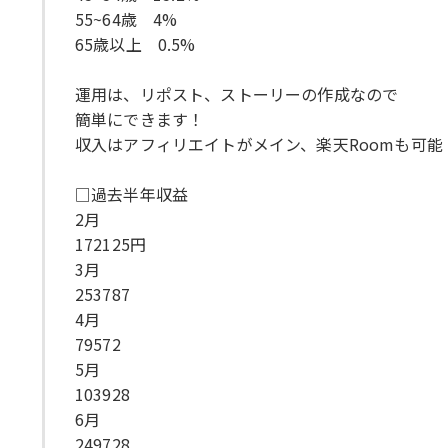
55~64歳 4%
65歳以上 0.5%
運用は、リポスト、ストーリーの作成なので
簡単にできます！
収入はアフィリエイトがメイン、楽天Roomも可能
□過去半年収益
2月
172125円
3月
253787
4月
79572
5月
103928
6月
249728