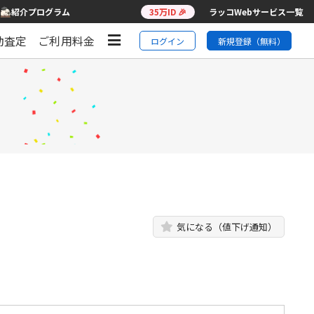
紹介プログラム
35万ID 🎉
ラッコWebサービス一覧
動査定
ご利用料金
ログイン
新規登録（無料）
気になる（値下げ通知）