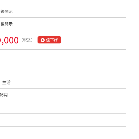
始後開示
始後開示
0,000
（税込）
値下げ
・生活
06月