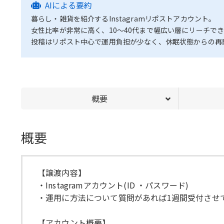
AIによる要約
暮らし・雑貨を紹介するInstagramリポストアカウント。
女性比率が非常に高く、10〜40代まで幅広い層にリーチで
投稿はリポスト中心で運用負担が少なく、休眠状態からの再
概要
概要
【譲渡内容】
・Instagramアカウント(ID ・パスワード)
・運用に方法について質問があれば1週間受付させ
【アカウント概要】