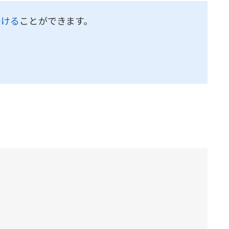
受ける
ことができます。