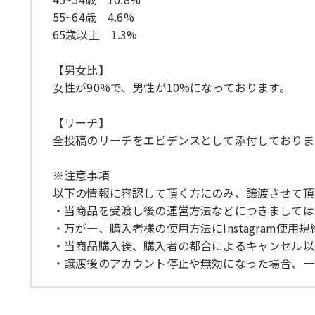
55~64歳 4.6%
65歳以上 1.3%
【男女比】
女性が90%で、男性が10%になっております。
【リーチ】
全投稿のリーチをエビデンスとして添付しておりま
※注意事項
以下の情報に容認して頂く方にのみ、譲渡させて頂
・当商品を受渡し後の運営方法などにつきましては
・万が一、購入者様の使用方法にInstagram使
・当商品購入後、購入者の都合によるキャンセル以
・譲渡後のアカウント停止や無効になった場合、一