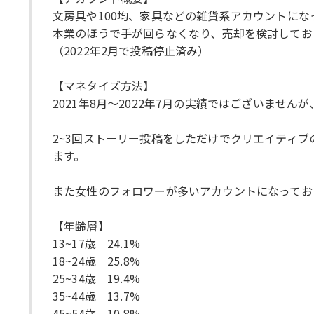
文房具や100均、家具などの雑貨系アカウントにな
本業のほうで手が回らなくなり、売却を検討してお
（2022年2月で投稿停止済み）
【マネタイズ方法】
2021年8月～2022年7月の実績ではございませ
2~3回ストーリー投稿をしただけでクリエイティ
ます。
また女性のフォロワーが多いアカウントになってお
【年齢層】
13~17歳 24.1%
18~24歳 25.8%
25~34歳 19.4%
35~44歳 13.7%
45~54歳 10.8%