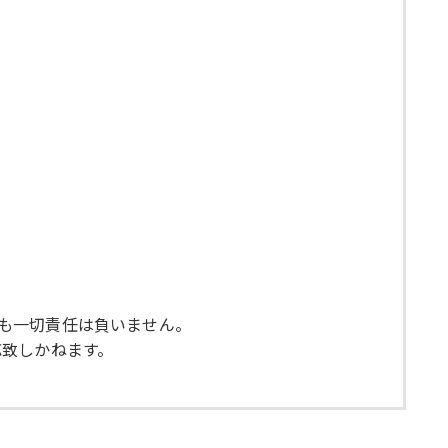
ても一切責任は負いません。
応致しかねます。