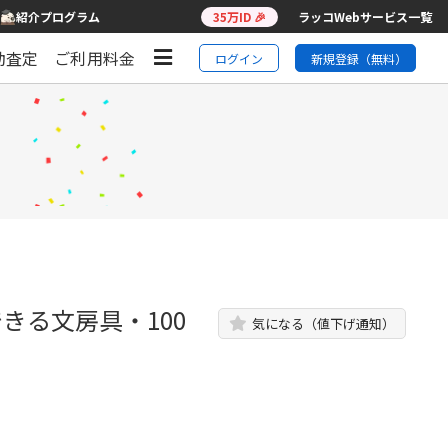
紹介プログラム
35万ID 🎉
ラッコWebサービス一覧
動査定
ご利用料金
ログイン
新規登録（無料）
できる文房具・100
気になる（値下げ通知）