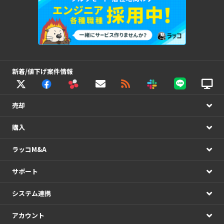
新着/値下げ案件情報
売却
購入
ラッコM&A
サポート
システム連携
アカウント