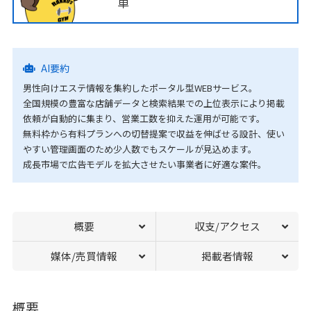
単
AI要約
男性向けエステ情報を集約したポータル型WEBサービス。
全国規模の豊富な店舗データと検索結果での上位表示により掲載
依頼が自動的に集まり、営業工数を抑えた運用が可能です。
無料枠から有料プランへの切替提案で収益を伸ばせる設計、使い
やすい管理画面のため少人数でもスケールが見込めます。
成長市場で広告モデルを拡大させたい事業者に好適な案件。
概要
収支/アクセス
媒体/売買情報
掲載者情報
概要