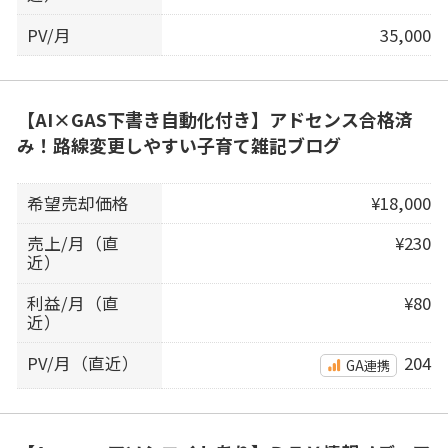
PV/月
35,000
【AI×GAS下書き自動化付き】アドセンス合格済
み！路線変更しやすい子育て雑記ブログ
希望売却価格
¥18,000
売上/月（直
¥230
近）
利益/月（直
¥80
近）
PV/月（直近）
204
GA連携