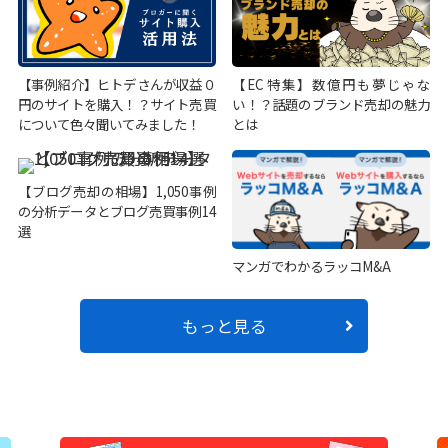
【事例紹介】ヒトデさんが収益０
【EC特集】数億円も夢じゃな
円のサイトを購入！？サイト売買
い！？話題のブランド売却の魅力
について色々聞いてみました！
とは
【ブログ売却の相場】1,050事例
の分析データとブログ売買事例14
選
マンガでわかるラッコM&A
もっと見る