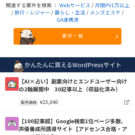
関連する案件を検索 ：
Webサービス
/
月間PV1万以上
/
旅行・レジャー
/
暮らし・生活
/
メンズエステ
/
GA連携済
案件一覧
かんたんに買えるWordPressサイト
【AI×占い】副業向けとエンドユーザー向け
の2軸展開中 30記事以上（収益化済み）
¥23,040
販売価格
【100記事超】Google検索1位ページ多数、
声優養成所誘導サイト【アドセンス合格・ア