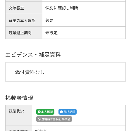
個別に確認し判断
交渉審査
必要
買主の本人確認
未設定
競業避止期間
エビデンス・補足資料
添付資料なし
掲載者情報
認証状況
本人確認
SMS認証
適格請求書発行事業者