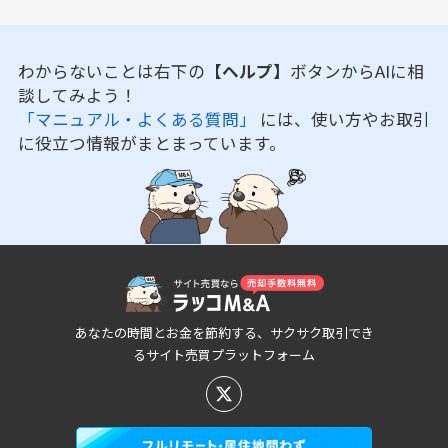
わからないことは右下の
【ヘルプ】
ボタンからAIに相
談してみよう！
「マニュアル・よくある質問」
には、使い方やお取引
に役立つ情報がまとまっています。
あなたの時間とお金を節約する、サクサク取引でき
るサイト売買プラットフォーム