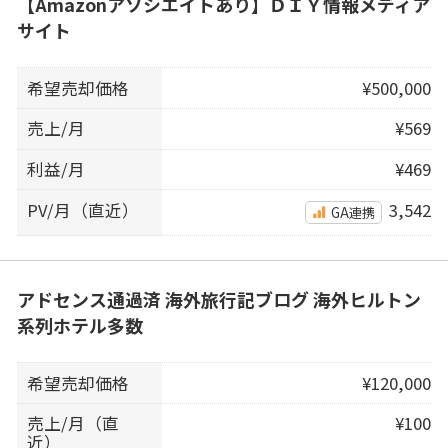
【Amazonアソシエイトあり】ＤＩＹ情報メディア
サイト
希望売却価格
¥500,000
売上/月
¥569
利益/月
¥469
PV/月（直近）
3,542
GA連携
アドセンス通過済 海外旅行記ブログ 海外ヒルトン
系列ホテル多数
希望売却価格
¥120,000
売上/月（直
¥100
近）