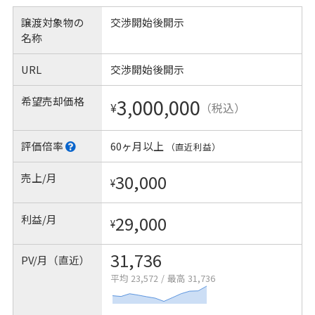
譲渡対象物の
交渉開始後開示
名称
URL
交渉開始後開示
希望売却価格
3,000,000
¥
（税込）
評価倍率
60ヶ月以上
（直近利益）
売上/月
30,000
¥
利益/月
29,000
¥
31,736
PV/月（直近）
平均 23,572
/
最高 31,736