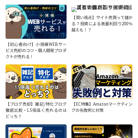
【買い視点】サイト売買って儲か
る？投資による表面利回り200％
越えも！？
【初心者向け】小規模WEBサー
ビス売却のコツ・個人開発プロダ
クトが売れる！
【ブログ売却】雑記/特化ブログ
【EC特集】Amazonマーケティン
徹底比較・1.5倍高く売れるのは
グの失敗例と対策
どっち？