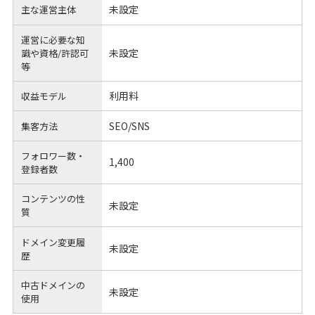
未設定
主な運営主体
運営に必要な知
未設定
識や
資格/許認可
等
利用料
収益モデル
SEO/SNS
集客方法
フォロワー数・
1,400
登録者数
コンテンツの性
未設定
質
ドメイン変更履
未設定
歴
中古ドメインの
未設定
使用