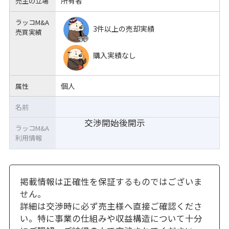
所有者
売主の立場
ラッコM&A
3件以上の売却実績
売買実績
購入実績なし
個人
属性
名前
交渉開始後開示
ラッコM&A
利用情報
掲載情報は正確性を保証するものではございま
せん。
詳細は交渉時に必ず売主様へ直接ご確認くださ
い。特に事業の仕組みや収益構造について十分